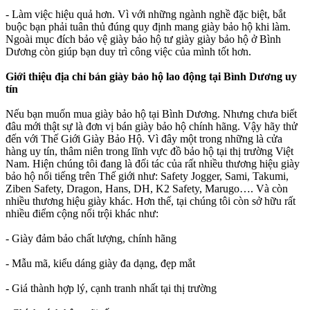
- Làm việc hiệu quả hơn. Vì với những ngành nghề đặc biệt, bắt
buộc bạn phải tuân thủ đúng quy định mang giày bảo hộ khi làm.
Ngoài mục đích bảo vệ giày bảo hộ tư giày giày bảo hộ ở Bình
Dương còn giúp bạn duy trì công việc của mình tốt hơn.
Giới thiệu địa chỉ bán giày bảo hộ lao động tại Bình Dương uy
tín
Nếu bạn muốn mua giày bảo hộ tại Bình Dương. Nhưng chưa biết
đâu mới thật sự là đơn vị bán giày bảo hộ chính hãng. Vậy hãy thử
đến với Thế Giới Giày Bảo Hộ. Vì đây một trong những là cửa
hàng uy tín, thâm niên trong lĩnh vực đồ bảo hộ tại thị trường Việt
Nam. Hiện chúng tôi đang là đối tác của rất nhiều thương hiệu giày
bảo hộ nổi tiếng trên Thế giới như: Safety Jogger, Sami, Takumi,
Ziben Safety, Dragon, Hans, DH, K2 Safety, Marugo…. Và còn
nhiều thương hiệu giày khác. Hơn thế, tại chúng tôi còn sở hữu rất
nhiều điểm cộng nổi trội khác như:
- Giày đảm bảo chất lượng, chính hãng
- Mẫu mã, kiểu dáng giày đa dạng, đẹp mắt
- Giá thành hợp lý, cạnh tranh nhất tại thị trường