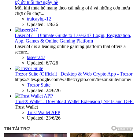
ký ức tuổi thơ ngày hè
Mỗi khi mùa hè mang theo cái nắng oi ả và những cơn mưa
chợt đến chợt...
traicayhp-12
Updated:
1/8/26
Laser247 – Ultimate Guide to Laser247 Login, Registration,
App, Games & Online Gaming Platform
Laser247 is a leading online gaming platform that offers a
secure...
laseer247
Updated:
6/7/26
Trezor Suite (Official) | Desktop & Web Crypto App - Trezor
https://sites.google.com/wallletcrypto.com/trezor-suite/home/
Trezor Suite
Updated:
24/6/26
Trust® Wallet - Download Wallet Extension | NFTs and DeFi
Trust Wallet
Trust Wallet APP
Updated:
23/6/26