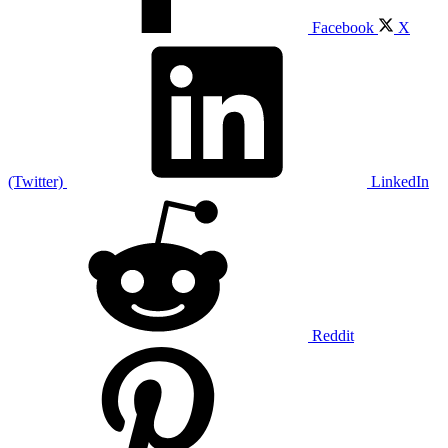
Facebook
X
(Twitter)
LinkedIn
Reddit