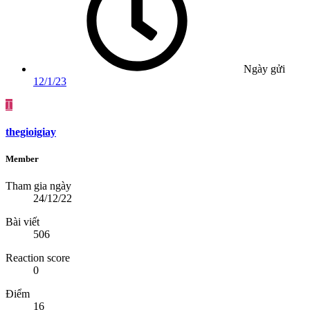
Ngày gửi
12/1/23
T
thegioigiay
Member
Tham gia ngày
24/12/22
Bài viết
506
Reaction score
0
Điểm
16