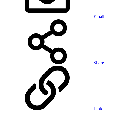
Email
Share
Link