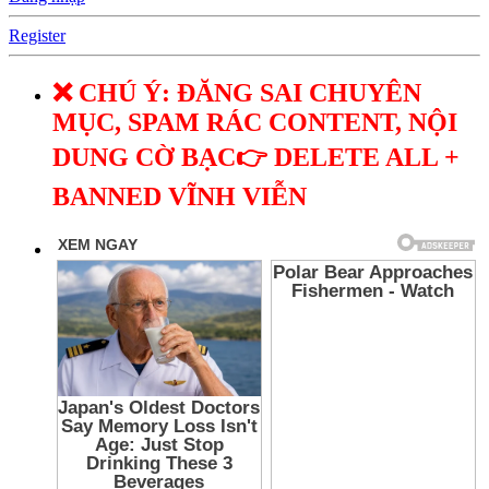
Register
❌ CHÚ Ý: ĐĂNG SAI CHUYÊN
MỤC, SPAM RÁC CONTENT, NỘI
DUNG CỜ BẠC👉 DELETE ALL +
BANNED VĨNH VIỄN