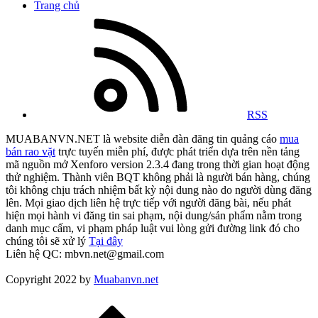
Trang chủ
RSS
MUABANVN.NET là website diễn đàn đăng tin quảng cáo
mua
bán rao vặt
trực tuyến miễn phí, được phát triển dựa trên nền tảng
mã nguồn mở Xenforo version 2.3.4 đang trong thời gian hoạt động
thử nghiệm. Thành viên BQT không phải là người bán hàng, chúng
tôi không chịu trách nhiệm bất kỳ nội dung nào do người dùng đăng
lên. Mọi giao dịch liên hệ trực tiếp với người đăng bài, nếu phát
hiện mọi hành vi đăng tin sai phạm, nội dung/sản phẩm nằm trong
danh mục cấm, vi phạm pháp luật vui lòng gửi đường link đó cho
chúng tôi sẽ xử lý
Tại đây
Liên hệ QC: mbvn.net@gmail.com
Copyright 2022 by
Muabanvn.net