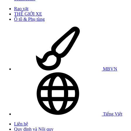
Rao vặt
THẾ GIỚI XE
Ô tô & Phụ tùng
MBVN
Tiếng Việt
Liên hệ
Quy định và Nội quy