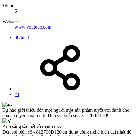
Điểm
6
Website
www.youtube.com
30/6/23
#1
Tự hào giới thiệu đến mọi người một sản phẩm tuyệt vời dành cho
chiếc xế yêu của mình: Đèn soi biển số - 812700D120!
Ánh sáng sắc nét và mạnh mẽ:
Đèn soi biển số - 812700D120 sử dụng công nghệ hiện đại nhất để