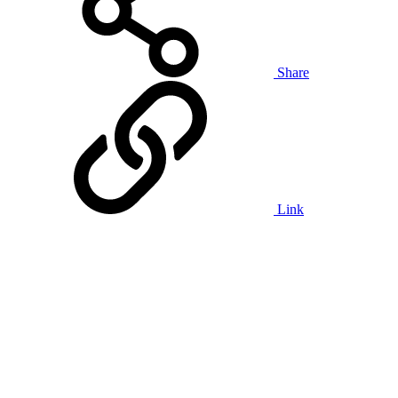
Share
Link