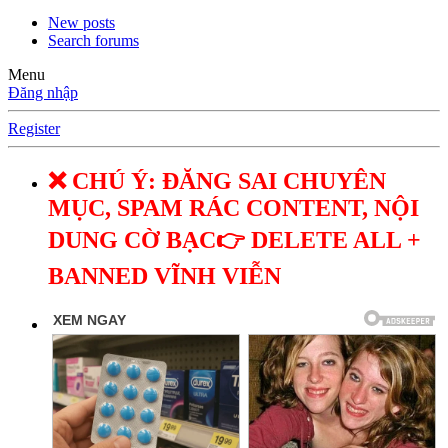
New posts
Search forums
Menu
Đăng nhập
Register
❌ CHÚ Ý: ĐĂNG SAI CHUYÊN
MỤC, SPAM RÁC CONTENT, NỘI
DUNG CỜ BẠC👉 DELETE ALL +
BANNED VĨNH VIỄN