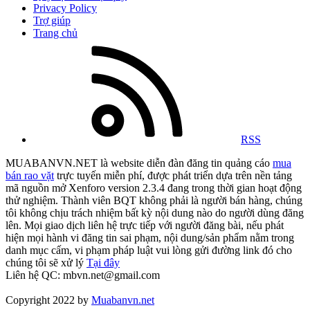
Privacy Policy
Trợ giúp
Trang chủ
RSS
MUABANVN.NET là website diễn đàn đăng tin quảng cáo
mua
bán rao vặt
trực tuyến miễn phí, được phát triển dựa trên nền tảng
mã nguồn mở Xenforo version 2.3.4 đang trong thời gian hoạt động
thử nghiệm. Thành viên BQT không phải là người bán hàng, chúng
tôi không chịu trách nhiệm bất kỳ nội dung nào do người dùng đăng
lên. Mọi giao dịch liên hệ trực tiếp với người đăng bài, nếu phát
hiện mọi hành vi đăng tin sai phạm, nội dung/sản phẩm nằm trong
danh mục cấm, vi phạm pháp luật vui lòng gửi đường link đó cho
chúng tôi sẽ xử lý
Tại đây
Liên hệ QC: mbvn.net@gmail.com
Copyright 2022 by
Muabanvn.net