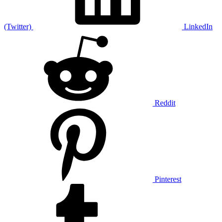
(Twitter)
LinkedIn
Reddit
Pinterest