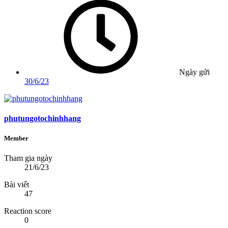
Ngày gửi
30/6/23
phutungotochinhhang
Member
Tham gia ngày
21/6/23
Bài viết
47
Reaction score
0