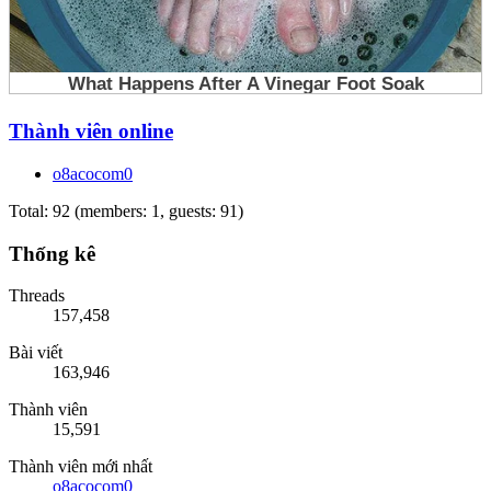
Thành viên online
o8acocom0
Total: 92 (members: 1, guests: 91)
Thống kê
Threads
157,458
Bài viết
163,946
Thành viên
15,591
Thành viên mới nhất
o8acocom0