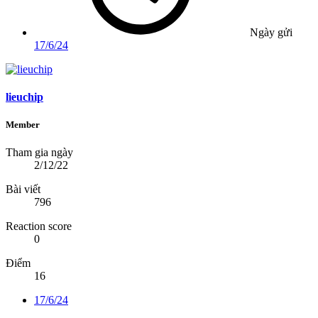
Ngày gửi
17/6/24
lieuchip
Member
Tham gia ngày
2/12/22
Bài viết
796
Reaction score
0
Điểm
16
17/6/24