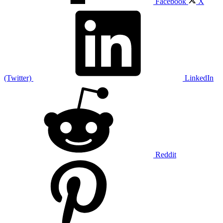
Facebook
X
(Twitter)
LinkedIn
Reddit