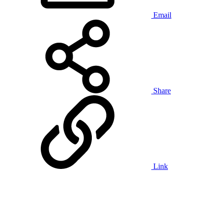
Email
Share
Link