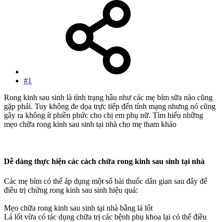
#1
Rong kinh sau sinh là tình trạng hầu như các mẹ bỉm sữa nào cũng
gặp phải. Tuy không đe dọa trực tiếp đến tính mạng nhưng nó cũng
gây ra không ít phiền phức cho chị em phụ nữ. Tìm hiểu những
mẹo chữa rong kinh sau sinh tại nhà cho mẹ tham khảo
Dễ dàng thực hiện các cách chữa rong kinh sau sinh tại nhà
Các mẹ bỉm có thể áp dụng một số bài thuốc dân gian sau đây để
điều trị chứng rong kinh sau sinh hiệu quả:
Mẹo chữa rong kinh sau sinh tại nhà bằng lá lốt
Lá lốt vừa có tác dụng chữa trị các bệnh phụ khoa lại có thể điều