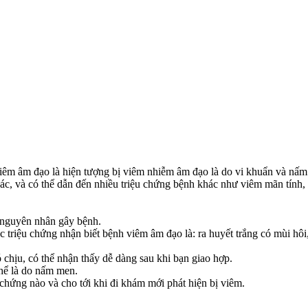
Viêm âm đạo là hiện tượng bị viêm nhiễm âm đạo là do vi khuẩn và nấm
c, và có thể dẫn đến nhiều triệu chứng bệnh khác như viêm mãn tính, v
o nguyên nhân gây bệnh.
c triệu chứng nhận biết bệnh viêm âm đạo là: ra huyết trắng có mùi hô
 chịu, có thể nhận thấy dễ dàng sau khi bạn giao hợp.
thể là do nấm men.
chứng nào và cho tới khi đi khám mới phát hiện bị viêm.