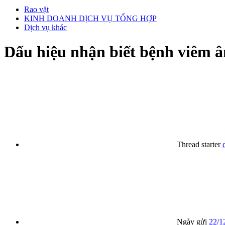
Rao vặt
KINH DOANH DỊCH VỤ TỔNG HỢP
Dịch vụ khác
Dấu hiệu nhận biết bệnh viêm 
Thread starter
Ngày gửi
22/1