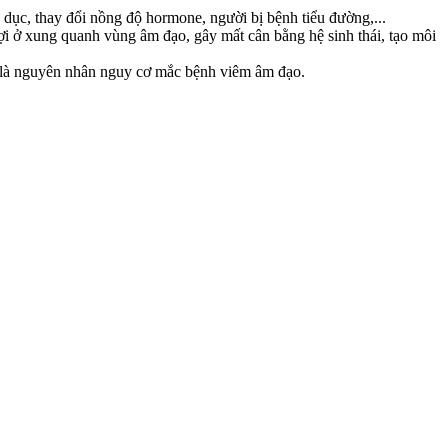
dục, thay đổi nồng độ hormone, người bị bệnh tiểu đường,...
 lợi ở xung quanh vùng âm đạo, gây mất cân bằng hệ sinh thái, tạo môi
h là nguyên nhân nguy cơ mắc bệnh viêm âm đạo.