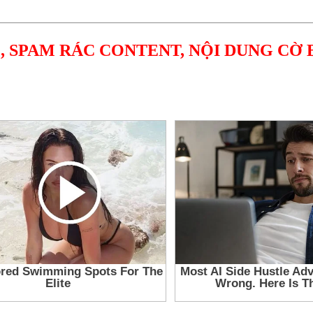
, SPAM RÁC CONTENT, NỘI DUNG CỜ 