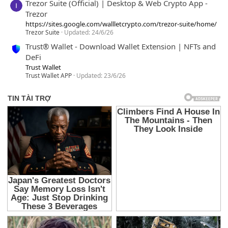
Trezor Suite (Official) | Desktop & Web Crypto App -
Trezor
https://sites.google.com/wallletcrypto.com/trezor-suite/home/
Trezor Suite
Updated:
24/6/26
Trust® Wallet - Download Wallet Extension | NFTs and
DeFi
Trust Wallet
Trust Wallet APP
Updated:
23/6/26