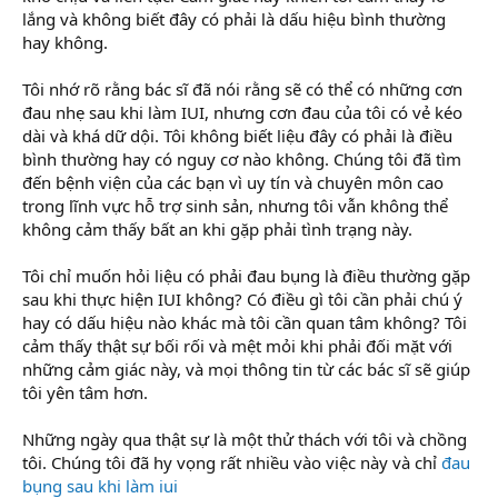
lắng và không biết đây có phải là dấu hiệu bình thường
hay không.
Tôi nhớ rõ rằng bác sĩ đã nói rằng sẽ có thể có những cơn
đau nhẹ sau khi làm IUI, nhưng cơn đau của tôi có vẻ kéo
dài và khá dữ dội. Tôi không biết liệu đây có phải là điều
bình thường hay có nguy cơ nào không. Chúng tôi đã tìm
đến bệnh viện của các bạn vì uy tín và chuyên môn cao
trong lĩnh vực hỗ trợ sinh sản, nhưng tôi vẫn không thể
không cảm thấy bất an khi gặp phải tình trạng này.
Tôi chỉ muốn hỏi liệu có phải đau bụng là điều thường gặp
sau khi thực hiện IUI không? Có điều gì tôi cần phải chú ý
hay có dấu hiệu nào khác mà tôi cần quan tâm không? Tôi
cảm thấy thật sự bối rối và mệt mỏi khi phải đối mặt với
những cảm giác này, và mọi thông tin từ các bác sĩ sẽ giúp
tôi yên tâm hơn.
Những ngày qua thật sự là một thử thách với tôi và chồng
tôi. Chúng tôi đã hy vọng rất nhiều vào việc này và chỉ
đau
bụng sau khi làm iui