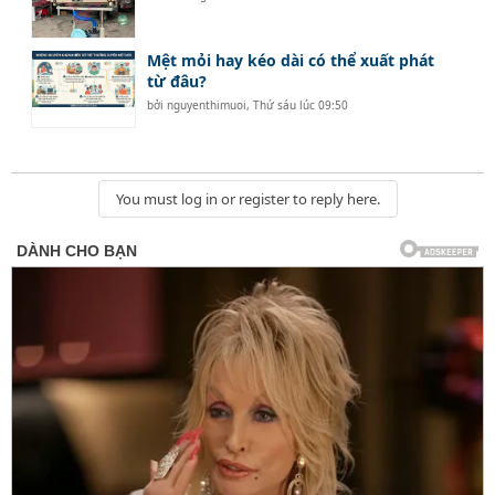
Mệt mỏi hay kéo dài có thể xuất phát
từ đâu?
bởi
nguyenthimuoi
,
Thứ sáu lúc 09:50
You must log in or register to reply here.