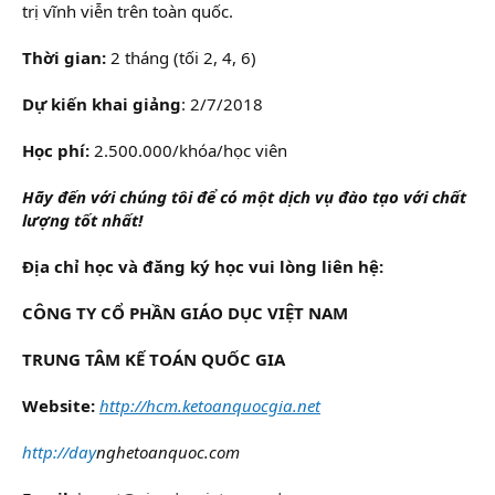
trị vĩnh viễn trên toàn quốc.
Thời gian:
2 tháng (tối 2, 4, 6)
Dự kiến khai giảng
: 2/7/2018
Học phí:
2.500.000/khóa/học viên
Hãy đến với chúng tôi để có một dịch vụ đào tạo với chất
lượng tốt nhất!
Địa chỉ học và đăng ký học vui lòng liên hệ:
CÔNG TY CỔ PHẦN GIÁO DỤC VIỆT NAM
TRUNG TÂM KẾ TOÁN QUỐC GIA
Website:
http://hcm.ketoanquocgia.net
http://day
nghetoanquoc.com