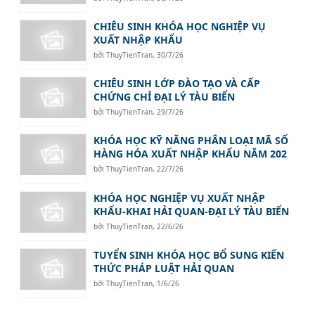
CHIÊU SINH KHÓA HỌC NGHIỆP VỤ
XUẤT NHẬP KHẨU
bởi
ThuyTienTran
,
30/7/26
CHIÊU SINH LỚP ĐÀO TẠO VÀ CẤP
CHỨNG CHỈ ĐẠI LÝ TÀU BIỂN
bởi
ThuyTienTran
,
29/7/26
KHÓA HỌC KỸ NĂNG PHÂN LOẠI MÃ SỐ
HÀNG HÓA XUẤT NHẬP KHẨU NĂM 202
bởi
ThuyTienTran
,
22/7/26
KHÓA HỌC NGHIỆP VỤ XUẤT NHẬP
KHẨU-KHAI HẢI QUAN-ĐẠI LÝ TÀU BIỂN
bởi
ThuyTienTran
,
22/6/26
TUYỂN SINH KHÓA HỌC BỔ SUNG KIẾN
THỨC PHÁP LUẬT HẢI QUAN
bởi
ThuyTienTran
,
1/6/26