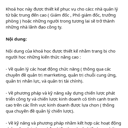
Khoá học này được thiết kế phục vụ cho cácc nhà quản lý
từ bậc trung đến cao ( Giám đốc , Phó giám đốc, trưởng
phòng ) hoặc những người trong tương lai sẽ trở thành
những nhà lãnh đạo công ty.
Nội dung:
Nội dung của khoá học được thiết kế nhằm trang bị cho
người học những kiến thức nâng cao :
- Về quản lý các hoạt động chức năng ( thông qua các
chuyên đề quản trị marrketing, quản trị chuỗi cung ứng,
quản trị nhân lực, và quản trị tài chính).
- Về phương pháp và kỹ năng xây dựng chiến lược phát
triển công ty và chiến lược kinh doanh có tính cạnh tranh
cao trên các lĩnh vực kinh doanh được lựa chọn ( thông
qua chuyên đề quản lý chiến lược).
- Về kỹ năng và phương pháp nhằm kết hợp các hoạt động