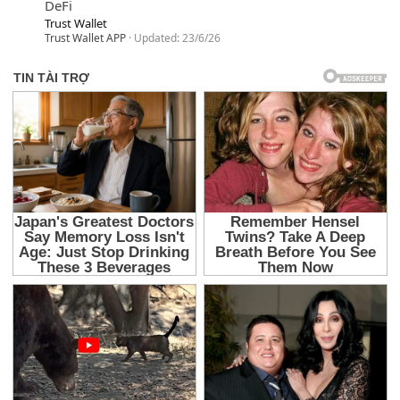
DeFi
Trust Wallet
Trust Wallet APP
Updated:
23/6/26