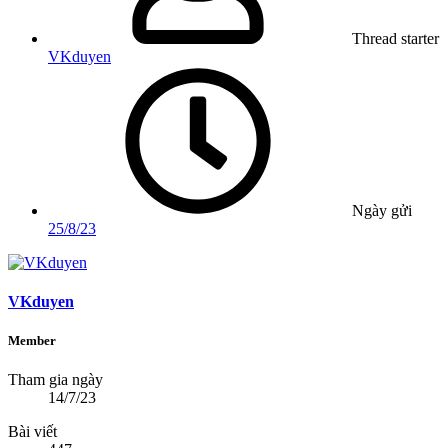
Thread starter
VKduyen
Ngày gửi
25/8/23
VKduyen
Member
Tham gia ngày
14/7/23
Bài viết