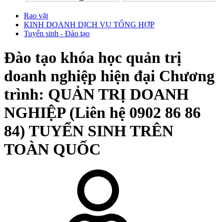
Rao vặt
KINH DOANH DỊCH VỤ TỔNG HỢP
Tuyển sinh - Đào tạo
Đào tạo khóa học quản trị
doanh nghiệp hiện đại Chương
trình: QUẢN TRỊ DOANH
NGHIỆP (Liên hệ 0902 86 86
84) TUYỂN SINH TRÊN
TOÀN QUỐC