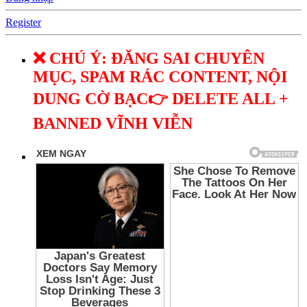
Register
❌ CHÚ Ý: ĐĂNG SAI CHUYÊN
MỤC, SPAM RÁC CONTENT, NỘI
DUNG CỜ BẠC👉 DELETE ALL +
BANNED VĨNH VIỄN