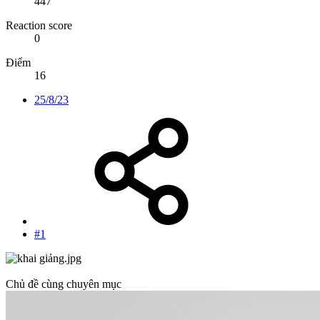
447
Reaction score
0
Điểm
16
25/8/23
#1
Chủ đề cùng chuyên mục