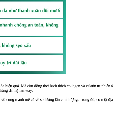
óa hiệu quả. Mà còn đồng thời kích thích collagen và eslatin tự nhiên
 trắng da mặt amway.
n vô cùng mạnh mẽ cả về số lượng lẫn chất lượng. Trong đó, có một địa