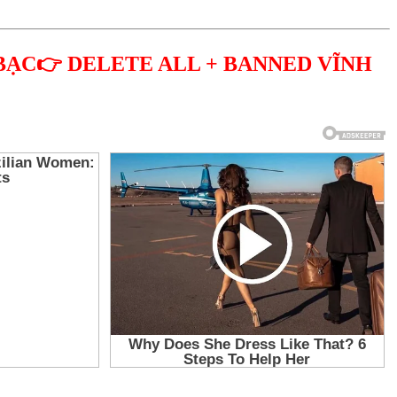
BẠC👉 DELETE ALL + BANNED VĨNH