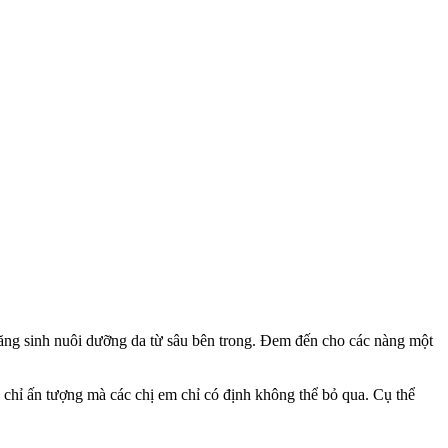
 tăng sinh nuôi dưỡng da từ sâu bên trong. Đem đến cho các nàng một
 chỉ ấn tượng mà các chị em chỉ có định không thể bỏ qua. Cụ thể