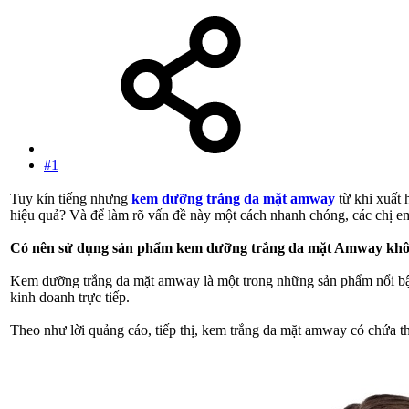
#1
Tuy kín tiếng nhưng
kem dưỡng trắng da mặt amway
từ khi xuất 
hiệu quả? Và để làm rõ vấn đề này một cách nhanh chóng, các chị em
Có nên sử dụng sản phẩm kem dưỡng trắng da mặt Amway kh
Kem dưỡng trắng da mặt amway là một trong những sản phẩm nổi bậ
kinh doanh trực tiếp.
Theo như lời quảng cáo, tiếp thị, kem trắng da mặt amway có chứa t