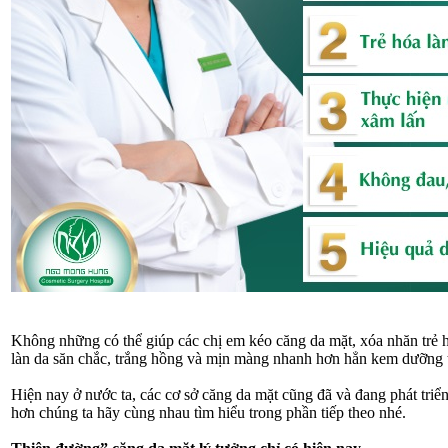
Không những có thể giúp các chị em kéo căng da mặt, xóa nhăn trẻ h
làn da săn chắc, trắng hồng và mịn màng nhanh hơn hẳn kem dưỡng
Hiện nay ở nước ta, các cơ sở căng da mặt cũng đã và đang phát triể
hơn chúng ta hãy cùng nhau tìm hiểu trong phần tiếp theo nhé.