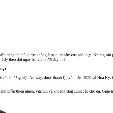
hiện cũng thu hút được không ít sự quan tâm của phái đẹp. Nhưng sản
 hãy theo dõi ngay bài viết dưới đây nhé.
ông?
t của thương hiệu Amway, được thành lập vào năm 1959 tại Hoa Kỳ. C
hành phần thiên nhiên, vitamin và khoáng chất cung cấp cho da. Giúp 