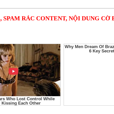
, SPAM RÁC CONTENT, NỘI DUNG CỜ 