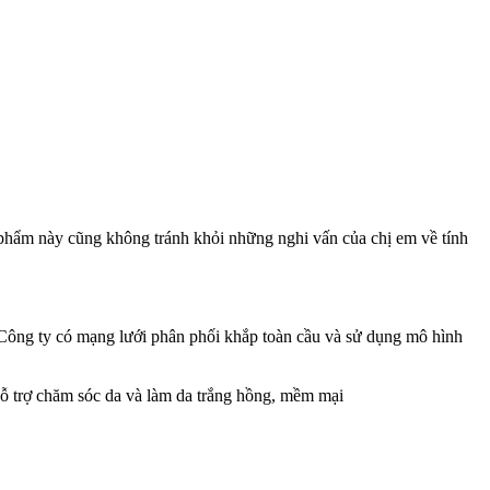
 phẩm này cũng không tránh khỏi những nghi vấn của chị em về tính
ông ty có mạng lưới phân phối khắp toàn cầu và sử dụng mô hình
hỗ trợ chăm sóc da và làm da trắng hồng, mềm mại