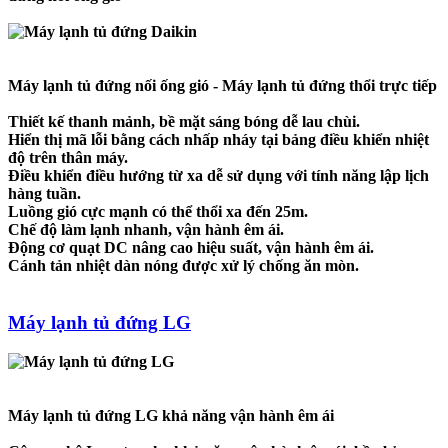
Máy lạnh tủ đứng nối ống gió - Máy lạnh tủ đứng thổi trực tiếp
Thiết kế thanh mảnh, bề mặt sáng bóng dễ lau chùi.
Hiển thị mã lỗi bằng cách nhấp nháy tại bảng điều khiển nhiệt
độ trên thân máy.
Điều khiển điều hướng từ xa dễ sử dụng với tính năng lập lịch
hàng tuần.
Luồng gió cực mạnh có thể thổi xa đến 25m.
Chế độ làm lạnh nhanh, vận hành êm ái.
Động cơ quạt DC nâng cao hiệu suất, vận hành êm ái.
Cánh tản nhiệt dàn nóng được xử lý chống ăn mòn.
Máy lạnh tủ đứng LG
Máy lạnh tủ đứng LG khả năng vận hành êm ái