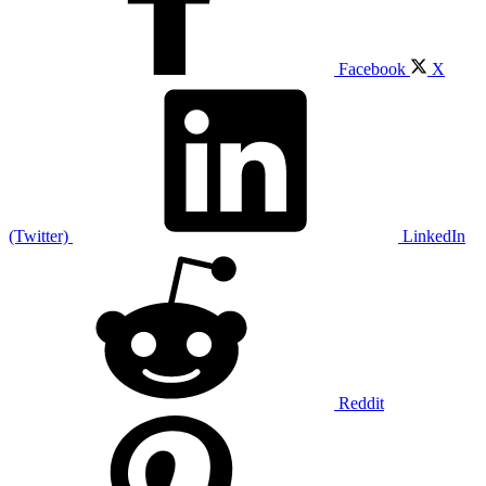
Facebook
X
(Twitter)
LinkedIn
Reddit