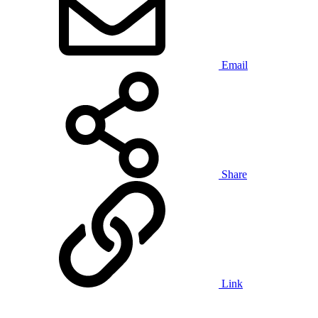
Email
Share
Link