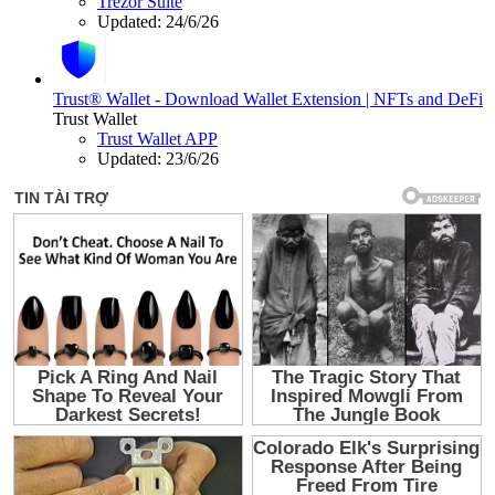
Trezor Suite
Updated:
24/6/26
Trust® Wallet - Download Wallet Extension | NFTs and DeFi
Trust Wallet
Trust Wallet APP
Updated:
23/6/26