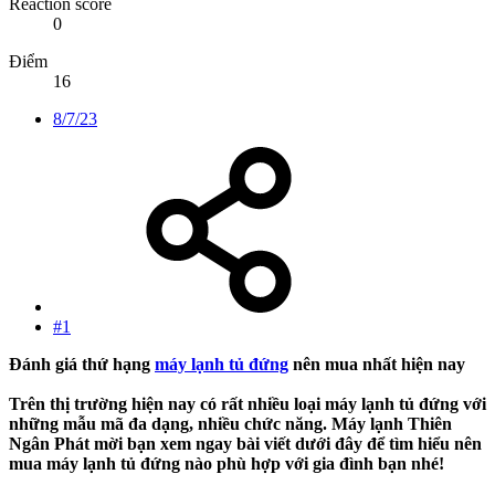
Reaction score
0
Điểm
16
8/7/23
#1
Đánh giá thứ hạng
máy lạnh tủ đứng
nên mua nhất hiện nay
Trên thị trường hiện nay có rất nhiều loại máy lạnh tủ đứng với
những mẫu mã đa dạng, nhiều chức năng. Máy lạnh Thiên
Ngân Phát mời bạn xem ngay bài viết dưới đây để tìm hiểu nên
mua máy lạnh tủ đứng nào phù hợp với gia đình bạn nhé!