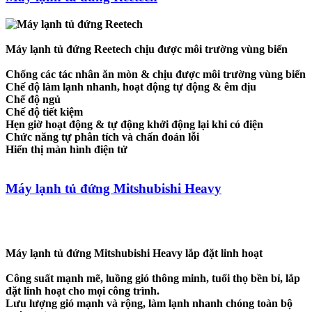
Máy lạnh tủ đứng Reetech chịu được môi trường vùng biển
Chống các tác nhân ăn mòn & chịu được môi trường vùng biển
Chế độ làm lạnh nhanh, hoạt động tự động & êm dịu
Chế độ ngủ
Chế độ tiết kiệm
Hẹn giờ hoạt động & tự động khởi động lại khi có điện
Chức năng tự phân tích và chấn đoán lỗi
Hiển thị màn hình điện tử
Máy lạnh tủ đứng Mitshubishi Heavy
Máy lạnh tủ đứng Mitshubishi Heavy lắp đặt linh hoạt
Công suất mạnh mẽ, luồng gió thông minh, tuổi thọ bền bỉ, lắp
đặt linh hoạt cho mọi công trình.
Lưu lượng gió mạnh và rộng, làm lạnh nhanh chóng toàn bộ