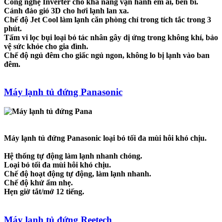
Công nghệ Inverter cho khả năng vận hành êm ái, bền bỉ.
Cánh đảo gió 3D cho hơi lạnh lan xa.
Chế độ Jet Cool làm lạnh căn phòng chỉ trong tích tắc trong 3
phút.
Tấm vi lọc bụi loại bỏ tác nhân gây dị ứng trong không khí, bảo
vệ sức khỏe cho gia đình.
Chế độ ngủ đêm cho giấc ngủ ngon, không lo bị lạnh vào ban
đêm.
Máy lạnh tủ đứng Panasonic
Máy lạnh tủ đứng Panasonic loại bỏ tối đa mùi hôi khó chịu.
Hệ thống tự động làm lạnh nhanh chóng.
Loại bỏ tối đa mùi hôi khó chịu.
Chế độ hoạt động tự động, làm lạnh nhanh.
Chế độ khử ẩm nhẹ.
Hẹn giờ tắt/mở 12 tiếng.
Máy lạnh tủ đứng Reetech