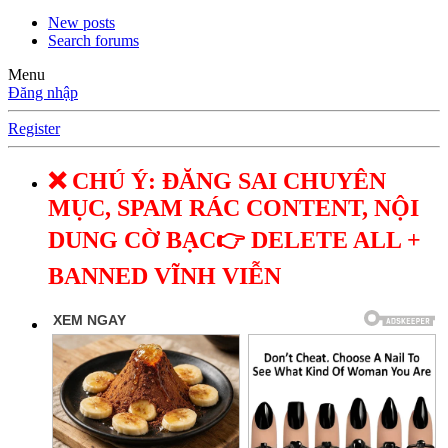
New posts
Search forums
Menu
Đăng nhập
Register
❌ CHÚ Ý: ĐĂNG SAI CHUYÊN
MỤC, SPAM RÁC CONTENT, NỘI
DUNG CỜ BẠC👉 DELETE ALL +
BANNED VĨNH VIỄN