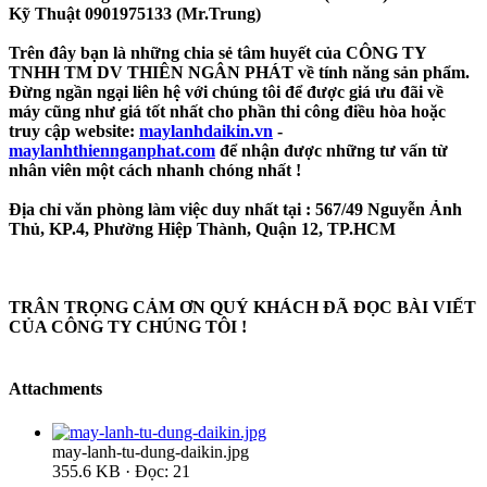
Kỹ Thuật 0901975133 (Mr.Trung)
Trên đây bạn là những chia sẻ tâm huyết của CÔNG TY
TNHH TM DV THIÊN NGÂN PHÁT về tính năng sản phẩm.
Đừng ngần ngại liên hệ với chúng tôi để được giá ưu đãi về
máy cũng như giá tốt nhất cho phần thi công điều hòa hoặc
truy cập website:
maylanhdaikin.vn
-
maylanhthiennganphat.com
để nhận được những tư vấn từ
nhân viên một cách nhanh chóng nhất !
Địa chỉ văn phòng làm việc duy nhất tại : 567/49 Nguyễn Ảnh
Thủ, KP.4, Phường Hiệp Thành, Quận 12, TP.HCM
TRÂN TRỌNG CẢM ƠN QUÝ KHÁCH ĐÃ ĐỌC BÀI VIẾT
CỦA CÔNG TY CHÚNG TÔI !
Attachments
may-lanh-tu-dung-daikin.jpg
355.6 KB · Đọc: 21