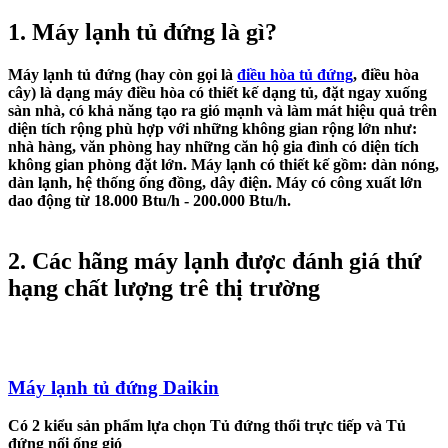
1. Máy lạnh tủ đứng là gì?
Máy lạnh tủ đứng (hay còn gọi là
điều hòa tủ đứng
, điều hòa
cây) là dạng máy điều hòa có thiết kế dạng tủ, đặt ngay xuống
sàn nhà, có khả năng tạo ra gió mạnh và làm mát hiệu quả trên
diện tích rộng phù hợp với những không gian rộng lớn như:
nhà hàng, văn phòng hay những căn hộ gia đình có diện tích
không gian phòng đặt lớn. Máy lạnh có thiết kế gồm: dàn nóng,
dàn lạnh, hệ thống ống đồng, dây điện. Máy có công xuất lớn
dao động từ 18.000 Btu/h - 200.000 Btu/h.
2. Các hãng máy lạnh được đánh giá thứ
hạng chất lượng trê thị trường
Máy lạnh tủ đứng Daikin
Có 2 kiểu sản phẩm lựa chọn Tủ đứng thổi trực tiếp và Tủ
đứng nối ống gió