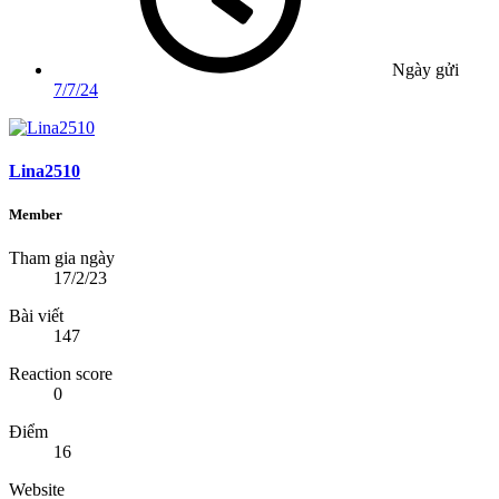
Ngày gửi
7/7/24
Lina2510
Member
Tham gia ngày
17/2/23
Bài viết
147
Reaction score
0
Điểm
16
Website