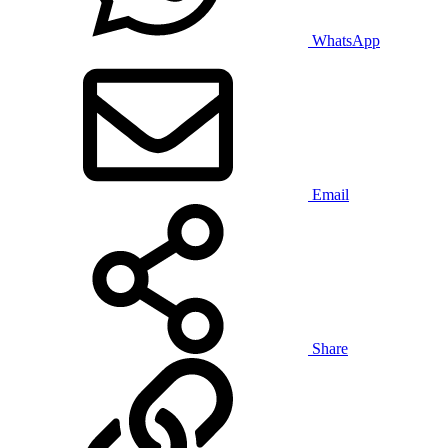
WhatsApp
Email
Share