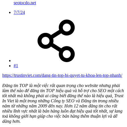
seotocdo.net
7/7/24
#1
https://trustinviet.com/dang-tin-top-bi-quyet-tu-khoa-len-top-nhanh/
Đăng tin TOP là một việc rất quan trọng cho website nhưng phải
làm thế nào để đăng tin TOP hiệu quả và hỗ trợ cho SEO một cách
tốt nhất mà không phải ai cũng biết đăng thế nào là hiệu quả, Trust
In Viet là một trong những Công ty SEO và Đăng tin trong nhiều
năm từ những năm 2009 đến nay. Hơn 12 năm đăng tin cho rất
nhiều lĩnh vực nhất là bán hàng luôn đạt hiệu quả tốt nhất, sự lang
toả không giới hạn giúp cho việc bán hàng thêm thuận lợi và dễ
dàng hơn.