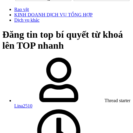
Rao vặt
KINH DOANH DỊCH VỤ TỔNG HỢP
Dịch vụ khác
Đăng tin top bí quyết từ khoá
lên TOP nhanh
Thread starter
Lina2510