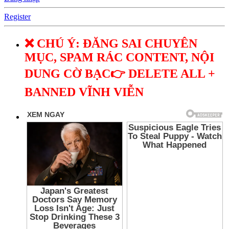
Register
❌ CHÚ Ý: ĐĂNG SAI CHUYÊN
MỤC, SPAM RÁC CONTENT, NỘI
DUNG CỜ BẠC👉 DELETE ALL +
BANNED VĨNH VIỄN