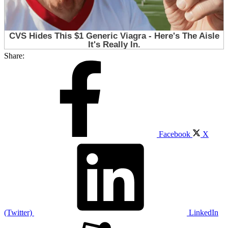
Share:
Facebook
X
(Twitter)
LinkedIn