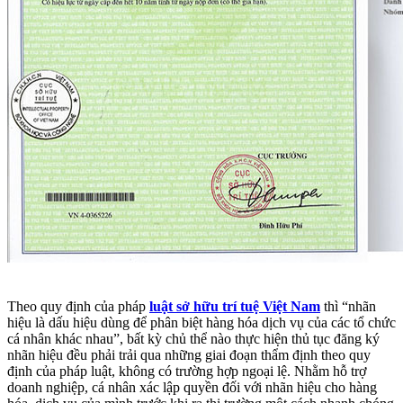
Theo quy định của pháp
luật sở hữu trí tuệ Việt Nam
thì “nhãn
hiệu là dấu hiệu dùng để phân biệt hàng hóa dịch vụ của các tổ chức
cá nhân khác nhau”, bất kỳ chủ thể nào thực hiện thủ tục đăng ký
nhãn hiệu đều phải trải qua những giai đoạn thẩm định theo quy
định của pháp luật, không có trường hợp ngoại lệ. Nhằm hỗ trợ
doanh nghiệp, cá nhân xác lập quyền đối với nhãn hiệu cho hàng