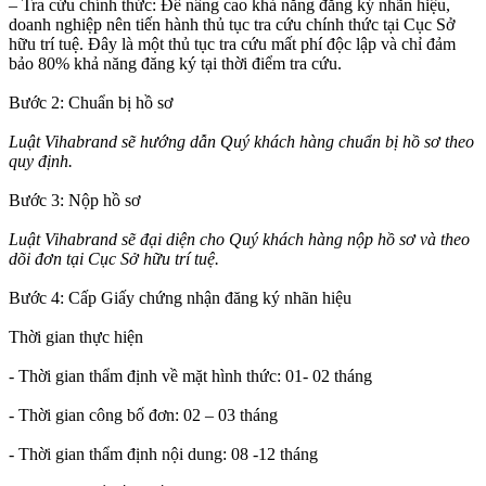
– Tra cứu chính thức: Để nâng cao khả năng đăng ký nhãn hiệu,
doanh nghiệp nên tiến hành thủ tục tra cứu chính thức tại Cục Sở
hữu trí tuệ. Đây là một thủ tục tra cứu mất phí độc lập và chỉ đảm
bảo 80% khả năng đăng ký tại thời điểm tra cứu.
Bước 2: Chuẩn bị hồ sơ
Luật Vihabrand sẽ hướng dẫn Quý khách hàng chuẩn bị hồ sơ theo
quy định.
Bước 3: Nộp hồ sơ
Luật Vihabrand sẽ đại diện cho Quý khách hàng nộp hồ sơ và theo
dõi đơn tại Cục Sở hữu trí tuệ.
Bước 4: Cấp Giấy chứng nhận đăng ký nhãn hiệu
Thời gian thực hiện
- Thời gian thẩm định về mặt hình thức: 01- 02 tháng
- Thời gian công bố đơn: 02 – 03 tháng
- Thời gian thẩm định nội dung: 08 -12 tháng