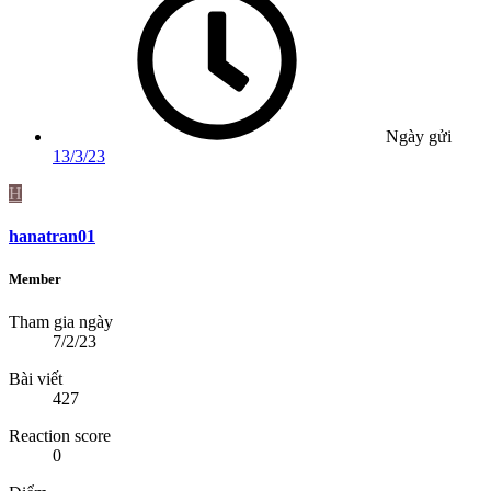
Ngày gửi
13/3/23
H
hanatran01
Member
Tham gia ngày
7/2/23
Bài viết
427
Reaction score
0