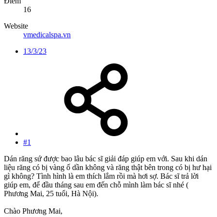
Điểm
16
Website
vmedicalspa.vn
13/3/23
#1
Dán răng sứ được bao lâu bác sĩ giải đáp giúp em với. Sau khi dán
liệu răng có bị vàng ố dần không và răng thật bên trong có bị hư hại
gì không? Tình hình là em thích lắm rồi mà hơi sợ. Bác sĩ trả lời
giúp em, để đầu tháng sau em đến chỗ mình làm bác sĩ nhé (
Phương Mai, 25 tuổi, Hà Nội).
Chào Phương Mai,