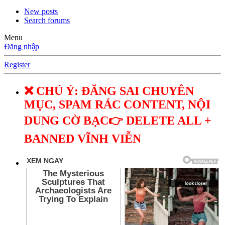
New posts
Search forums
Menu
Đăng nhập
Register
❌ CHÚ Ý: ĐĂNG SAI CHUYÊN
MỤC, SPAM RÁC CONTENT, NỘI
DUNG CỜ BẠC👉 DELETE ALL +
BANNED VĨNH VIỄN