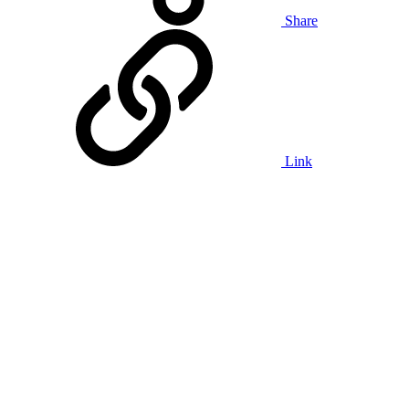
Share
Link