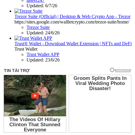
laseer247
Updated:
6/7/26
Trezor Suite (Official) | Desktop & Web Crypto App - Trezor
https://sites.google.com/wallletcrypto.com/trezor-suite/home/
Trezor Suite
Updated:
24/6/26
Trust® Wallet - Download Wallet Extension | NFTs and DeFi
Trust Wallet
Trust Wallet APP
Updated:
23/6/26