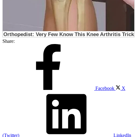
Share:
Facebook
X
(Twitter)
LinkedIn