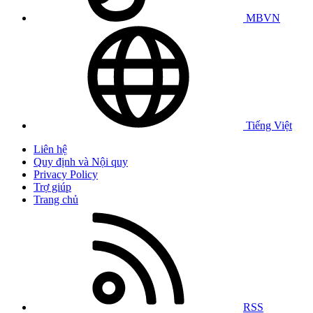
MBVN
Tiếng Việt
Liên hệ
Quy định và Nội quy
Privacy Policy
Trợ giúp
Trang chủ
RSS