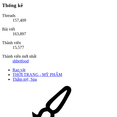
Thống kê
Threads
157,409
Bài viết
163,897
Thành viên
15,577
Thành viên mới nhất
shbetfood
Rao vặt
THỜI TRANG - MỸ PHẨM
Thẫm mỹ, Spa