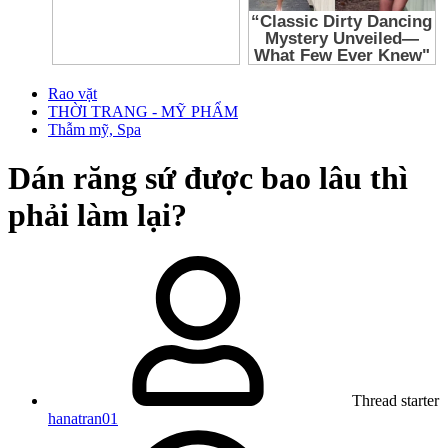
Rao vặt
THỜI TRANG - MỸ PHẨM
Thẫm mỹ, Spa
Dán răng sứ được bao lâu thì
phải làm lại?
Thread starter
hanatran01