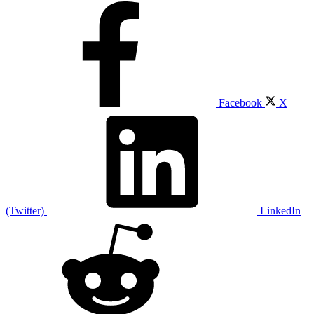
Facebook
X
(Twitter)
LinkedIn