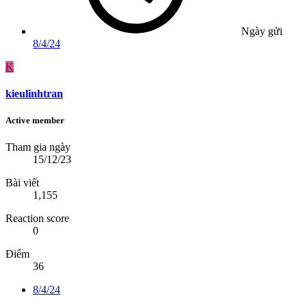
Ngày gửi
8/4/24
K
kieulinhtran
Active member
Tham gia ngày
15/12/23
Bài viết
1,155
Reaction score
0
Điểm
36
8/4/24