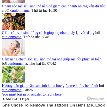
Chăm sóc mẹ sau sinh thế nào để giảm cân nhanh nhưng vẫn đủ sức
c
bởi
cunlonmama
,
Thứ tư lúc 10:30
Giảm cân sau sinh đúng cách giúp mẹ nhanh lấy lại vóc dáng
bởi
cunlonmama
,
Thứ ba lúc 07:48
Cẩm nang chăm sóc sau sinh mổ tại nhà giúp mẹ hồi phục an toàn
bởi
cunlonmama
,
Thứ hai lúc 07:42
Hướng dẫn giảm cân sau sinh khoa học giúp mẹ khỏe, bé bú tốt
bởi
cunlonmama
,
1/8/26
You must log in or register to reply here.