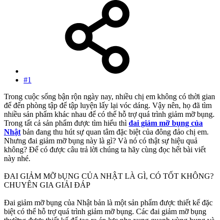
#1
Trong cuộc sống bận rộn ngày nay, nhiều chị em không có thời gian
để đến phòng tập để tập luyện lấy lại vóc dáng. Vậy nên, họ đã tìm
nhiều sản phẩm khác nhau để có thể hỗ trợ quá trình giảm mỡ bụng.
Trong tất cả sản phẩm được tìm hiểu thì
đai giảm mỡ bụng của
Nhật
bản đang thu hút sự quan tâm đặc biệt của đông đảo chị em.
Nhưng đai giảm mỡ bụng này là gì? Và nó có thật sự hiệu quả
không? Để có được câu trả lời chúng ta hãy cùng đọc hết bài viết
này nhé.
ĐAI GIẢM MỠ bỤNG CỦA NHẬT LÀ GÌ, CÓ TỐT KHÔNG?
CHUYÊN GIA GIẢI ĐÁP
Đai giảm mỡ bụng của Nhật bản là một sản phẩm được thiết kế đặc
biệt có thể hỗ trợ quá trình giảm mỡ bụng. Các đai giảm mỡ bụng