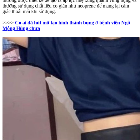
thường được thiết kế để tạo ra áp lực nhẹ xung quanh vùng bụng và
thường sử dụng chất liệu co giãn như neoprene để mang lại cảm
giác thoải mái khi sử dụng.
>>>>
Có ai đã hút mỡ tạo hình thành bụng ở bệnh viện Ngô
Mộng Hùng chưa