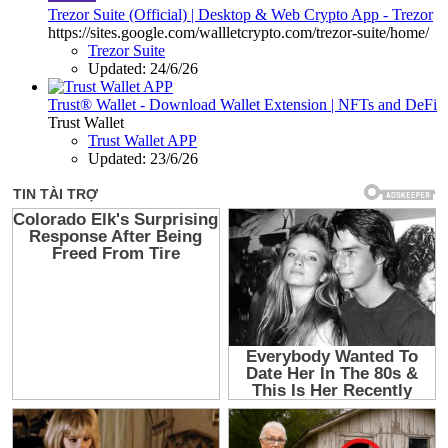
Trezor Suite (Official) | Desktop & Web Crypto App - Trezor
https://sites.google.com/wallletcrypto.com/trezor-suite/home/
Trezor Suite
Updated:
24/6/26
Trust® Wallet - Download Wallet Extension | NFTs and DeFi
Trust Wallet
Trust Wallet APP
Updated:
23/6/26