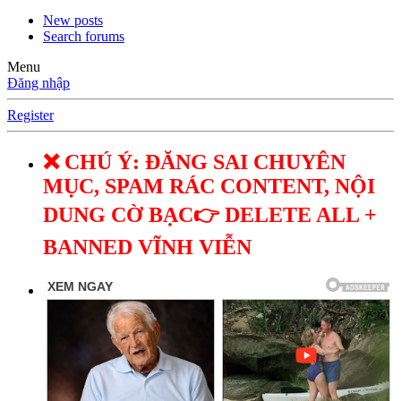
New posts
Search forums
Menu
Đăng nhập
Register
❌ CHÚ Ý: ĐĂNG SAI CHUYÊN
MỤC, SPAM RÁC CONTENT, NỘI
DUNG CỜ BẠC👉 DELETE ALL +
BANNED VĨNH VIỄN