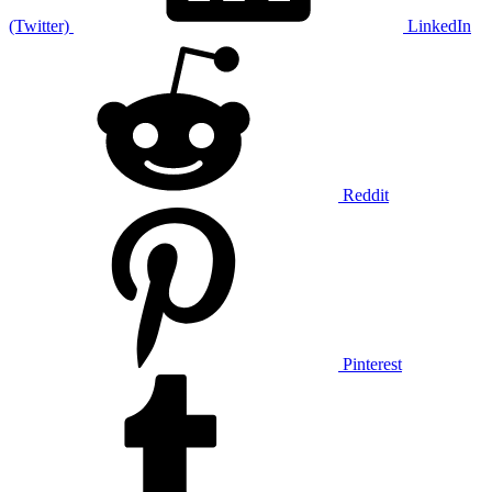
(Twitter)
LinkedIn
Reddit
Pinterest