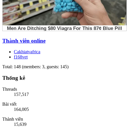
Thành viên online
Cakhiatvafrica
f168vet
Total: 148 (members: 3, guests: 145)
Thống kê
Threads
157,517
Bài viết
164,005
Thành viên
15,639