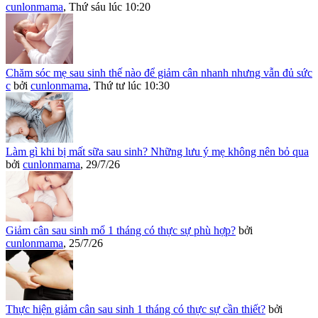
cunlonmama
,
Thứ sáu lúc 10:20
Chăm sóc mẹ sau sinh thế nào để giảm cân nhanh nhưng vẫn đủ sức
c
bởi
cunlonmama
,
Thứ tư lúc 10:30
Làm gì khi bị mất sữa sau sinh? Những lưu ý mẹ không nên bỏ qua
bởi
cunlonmama
,
29/7/26
Giảm cân sau sinh mổ 1 tháng có thực sự phù hợp?
bởi
cunlonmama
,
25/7/26
Thực hiện giảm cân sau sinh 1 tháng có thực sự cần thiết?
bởi