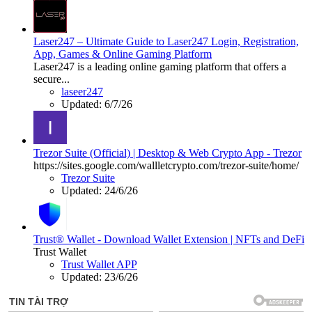
Laser247 – Ultimate Guide to Laser247 Login, Registration,
App, Games & Online Gaming Platform
Laser247 is a leading online gaming platform that offers a
secure...
laseer247
Updated:
6/7/26
Trezor Suite (Official) | Desktop & Web Crypto App - Trezor
https://sites.google.com/wallletcrypto.com/trezor-suite/home/
Trezor Suite
Updated:
24/6/26
Trust® Wallet - Download Wallet Extension | NFTs and DeFi
Trust Wallet
Trust Wallet APP
Updated:
23/6/26