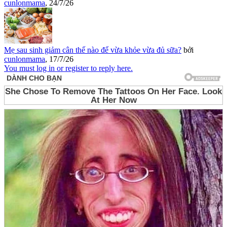
cunlonmama
,
24/7/26
Mẹ sau sinh giảm cân thế nào để vừa khỏe vừa đủ sữa?
bởi
cunlonmama
,
17/7/26
You must log in or register to reply here.