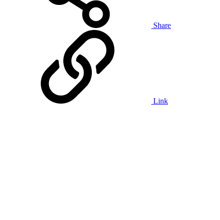
Share
Link