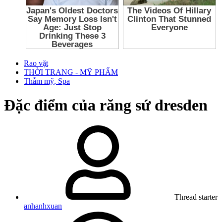
Rao vặt
THỜI TRANG - MỸ PHẨM
Thẫm mỹ, Spa
Đặc điểm của răng sứ dresden
Thread starter
anhanhxuan