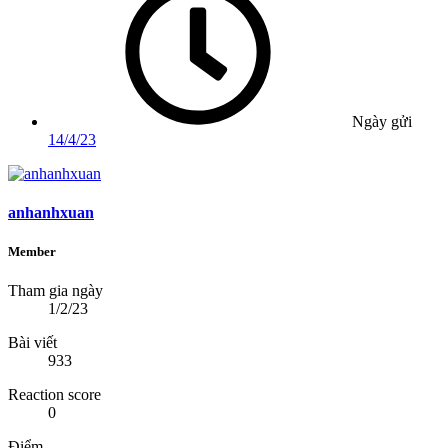
Ngày gửi
14/4/23
anhanhxuan
Member
Tham gia ngày
1/2/23
Bài viết
933
Reaction score
0
Điểm