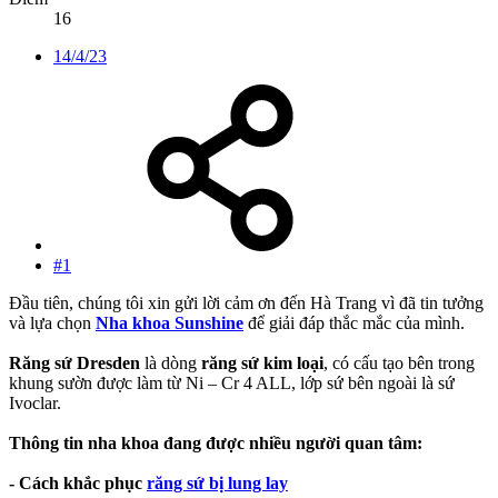
16
14/4/23
#1
Đầu tiên, chúng tôi xin gửi lời cảm ơn đến Hà Trang vì đã tin tưởng
và lựa chọn
Nha khoa Sunshine
để giải đáp thắc mắc của mình.
Răng sứ Dresden
là dòng
răng sứ kim loại
, có cấu tạo bên trong
khung sườn được làm từ Ni – Cr 4 ALL, lớp sứ bên ngoài là sứ
Ivoclar.
Thông tin nha khoa đang được nhiều người quan tâm:
- Cách khắc phục
răng sứ bị lung lay