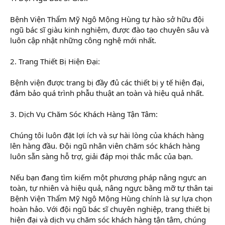
Bệnh Viện Thẩm Mỹ Ngô Mộng Hùng tự hào sở hữu đội
ngũ bác sĩ giàu kinh nghiệm, được đào tạo chuyên sâu và
luôn cập nhật những công nghệ mới nhất.
2. Trang Thiết Bị Hiện Đại:
Bệnh viện được trang bị đầy đủ các thiết bị y tế hiện đại,
đảm bảo quá trình phẫu thuật an toàn và hiệu quả nhất.
3. Dịch Vụ Chăm Sóc Khách Hàng Tận Tâm:
Chúng tôi luôn đặt lợi ích và sự hài lòng của khách hàng
lên hàng đầu. Đội ngũ nhân viên chăm sóc khách hàng
luôn sẵn sàng hỗ trợ, giải đáp mọi thắc mắc của bạn.
Nếu bạn đang tìm kiếm một phương pháp nâng ngực an
toàn, tự nhiên và hiệu quả, nâng ngực bằng mỡ tự thân tại
Bệnh Viện Thẩm Mỹ Ngô Mộng Hùng chính là sự lựa chọn
hoàn hảo. Với đội ngũ bác sĩ chuyên nghiệp, trang thiết bị
hiện đại và dịch vụ chăm sóc khách hàng tận tâm, chúng