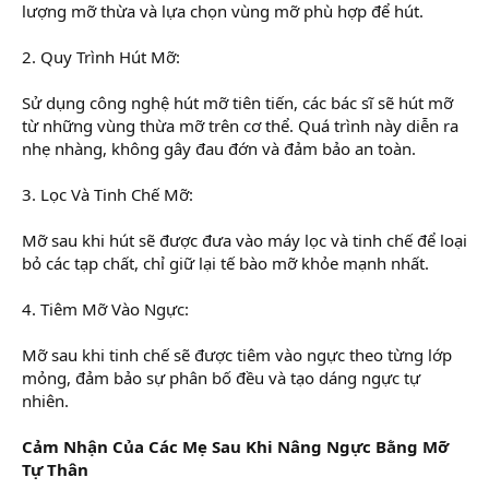
lượng mỡ thừa và lựa chọn vùng mỡ phù hợp để hút.
2. Quy Trình Hút Mỡ:
Sử dụng công nghệ hút mỡ tiên tiến, các bác sĩ sẽ hút mỡ
từ những vùng thừa mỡ trên cơ thể. Quá trình này diễn ra
nhẹ nhàng, không gây đau đớn và đảm bảo an toàn.
3. Lọc Và Tinh Chế Mỡ:
Mỡ sau khi hút sẽ được đưa vào máy lọc và tinh chế để loại
bỏ các tạp chất, chỉ giữ lại tế bào mỡ khỏe mạnh nhất.
4. Tiêm Mỡ Vào Ngực:
Mỡ sau khi tinh chế sẽ được tiêm vào ngực theo từng lớp
mỏng, đảm bảo sự phân bố đều và tạo dáng ngực tự
nhiên.
Cảm Nhận Của Các Mẹ Sau Khi Nâng Ngực Bằng Mỡ
Tự Thân