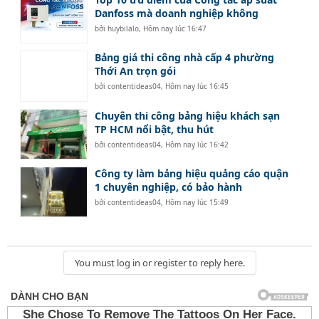
Danfoss mà doanh nghiệp không
bởi
huybilalo
,
Hôm nay lúc 16:47
Bảng giá thi công nhà cấp 4 phường
Thới An trọn gói
bởi
contentideas04
,
Hôm nay lúc 16:45
Chuyên thi công bảng hiệu khách sạn
TP HCM nổi bật, thu hút
bởi
contentideas04
,
Hôm nay lúc 16:42
Công ty làm bảng hiệu quảng cáo quận
1 chuyên nghiệp, có bảo hành
bởi
contentideas04
,
Hôm nay lúc 15:49
You must log in or register to reply here.