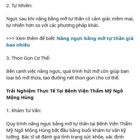
2. Tự Nhiên:
Ngực sau khi nâng bằng mỡ tự thân có cảm giác mềm mại,
tự nhiên hơn so với các phương pháp khác.
>>> Xem thêm để biết:
Nâng ngực bằng mỡ tự thân giá
bao nhiêu
3. Thon Gọn Cơ Thể:
Bên cạnh việc nâng ngực, quá trình hút mỡ còn giúp bạn
loại bỏ mỡ thừa, tạo đường nét thon gọn cho cơ thể.
Trải Nghiệm Thực Tế Tại Bệnh Viện Thẩm Mỹ Ngô
Mộng Hùng
1. Khám Tư Vấn:
Quy trình nâng ngực bằng mỡ tự thân tại Bệnh Viện Thẩm
Mỹ Ngô Mộng Hùng bắt đầu bằng buổi khám tư vấn kỹ
lưỡng. Bác sĩ sẽ đánh giá tình trạng sức khỏe, xác định