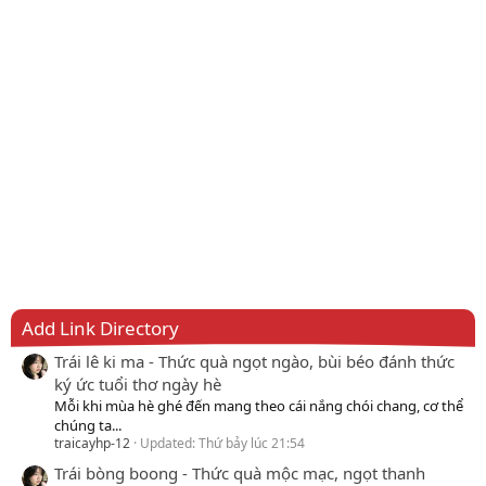
Add Link Directory
Trái lê ki ma - Thức quà ngọt ngào, bùi béo đánh thức
ký ức tuổi thơ ngày hè
Mỗi khi mùa hè ghé đến mang theo cái nắng chói chang, cơ thể
chúng ta...
traicayhp-12
Updated:
Thứ bảy lúc 21:54
Trái bòng boong - Thức quà mộc mạc, ngọt thanh