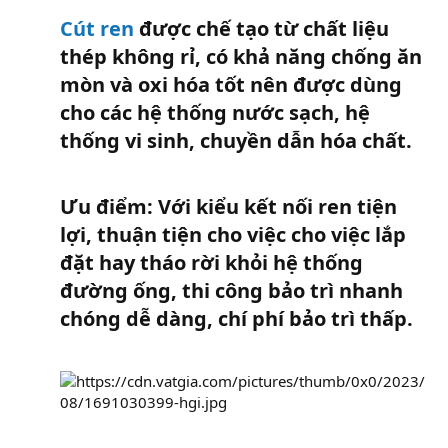
Cút ren
được chế tạo từ chất liệu
thép không rỉ, có khả năng chống ăn
mòn và oxi hóa tốt nên được dùng
cho các hệ thống nước sạch, hệ
thống vi sinh, chuyền dẫn hóa chất.
Ưu điểm: Với kiểu kết nối ren tiện
lợi, thuận tiện cho việc cho việc lắp
đặt hay tháo rời khỏi hệ thống
đường ống, thi công bảo trì nhanh
chóng dễ dàng, chí phí bảo trì thấp.