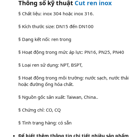
Thông số kỹ thuật
Cut ren inox
§ Chất liệu: inox 304 hoặc inox 316.
§ Kích thước size: DN15 đến DN100
§ Dạng kết nối: ren trong
§ Hoạt động trong mức áp lực: PN16, PN25, PN40
§ Loại ren sử dụng: NPT, BSPT,
§ Hoạt động trong môi trường: nước sạch, nước thải
hoặc đường ống hóa chất.
§ Nguồn gốc sản xuất: Taiwan, China..
§ Chứng chỉ: CO, CQ
§ Tình trạng hàng: có sẵn
Để biết thêm thông tin chi tiết nhiều sản phẩm