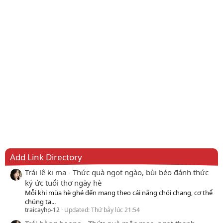
Add Link Directory
Trái lê ki ma - Thức quà ngọt ngào, bùi béo đánh thức
ký ức tuổi thơ ngày hè
Mỗi khi mùa hè ghé đến mang theo cái nắng chói chang, cơ thể
chúng ta...
traicayhp-12
Updated:
Thứ bảy lúc 21:54