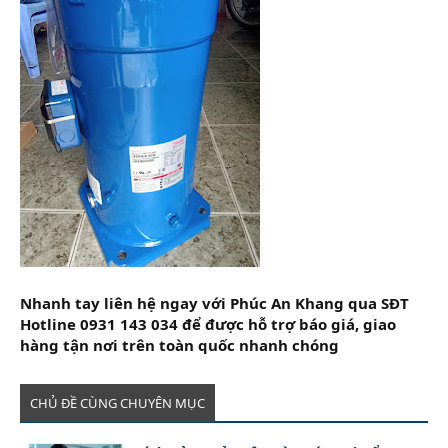
Nhanh tay liên hệ ngay với Phúc An Khang qua SĐT
Hotline 0931 143 034 để được hỗ trợ báo giá, giao
hàng tận nơi trên toàn quốc nhanh chóng
CHỦ ĐỀ CÙNG CHUYÊN MỤC