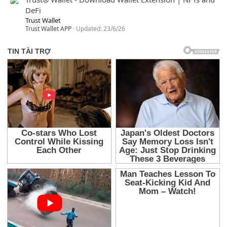
DeFi
Trust Wallet
Trust Wallet APP
Updated:
23/6/26