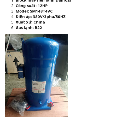
Công suất: 12HP
Model: SM148T4VC
Điện áp: 380V/3pha/50HZ
Xuất xứ: China
Gas lạnh: R22