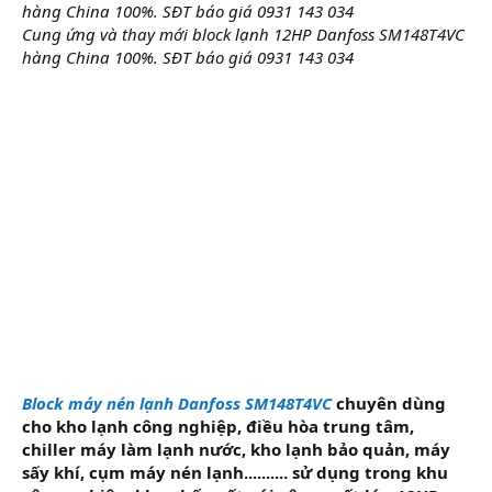
hàng China 100%. SĐT báo giá 0931 143 034
r
Cung ứng và thay mới block lạnh 12HP Danfoss SM148T4VC
hàng China 100%. SĐT báo giá 0931 143 034
Block máy nén lạnh Danfoss SM148T4VC
chuyên dùng
cho kho lạnh công nghiệp, điều hòa trung tâm,
chiller máy làm lạnh nước, kho lạnh bảo quản, máy
sấy khí, cụm máy nén lạnh.......... sử dụng trong khu