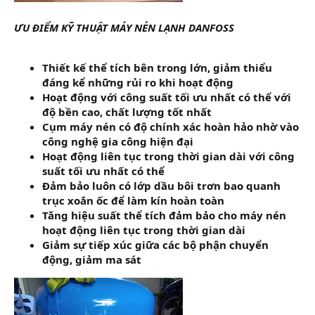
ƯU ĐIỂM KỸ THUẬT MÁY NÉN LẠNH DANFOSS
Thiết kế thể tích bên trong lớn, giảm thiểu
đáng kể những rủi ro khi hoạt động
Hoạt động với công suất tối ưu nhất có thể với
độ bền cao, chất lượng tốt nhất
Cụm máy nén có độ chính xác hoàn hảo nhờ vào
công nghệ gia công hiện đại
Hoạt động liên tục trong thời gian dài với công
suất tối ưu nhất có thể
Đảm bảo luôn có lớp dầu bôi trơn bao quanh
trục xoắn ốc để làm kín hoàn toàn
Tăng hiệu suất thể tích đảm bảo cho máy nén
hoạt động liên tục trong thời gian dài
Giảm sự tiếp xúc giữa các bộ phận chuyển
động, giảm ma sát