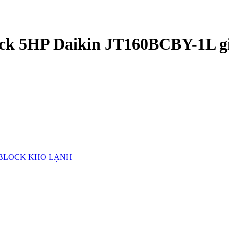
lock 5HP Daikin JT160BCBY-1L gi
BLOCK KHO LẠNH