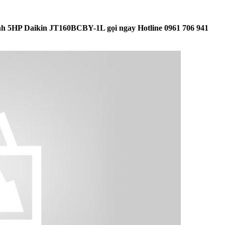
 lạnh 5HP Daikin JT160BCBY-1L gọi ngay Hotline 0961 706 941