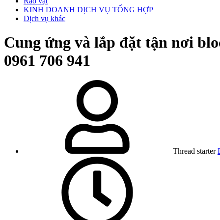
Rao vặt
KINH DOANH DỊCH VỤ TỔNG HỢP
Dịch vụ khác
Cung ứng và lắp đặt tận nơi b
0961 706 941
Thread starter