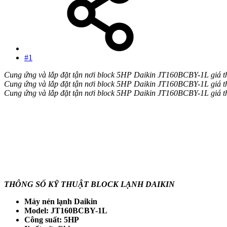
#1
Cung ứng và lắp đặt tận nơi block 5HP Daikin JT160BCBY-1L giá t
Cung ứng và lắp đặt tận nơi block 5HP Daikin JT160BCBY-1L giá t
Cung ứng và lắp đặt tận nơi block 5HP Daikin JT160BCBY-1L giá t
THÔNG SỐ KỸ THUẬT BLOCK LẠNH DAIKIN
Máy nén lạnh Daikin
Model: JT160BCBY-1L
Công suất: 5HP