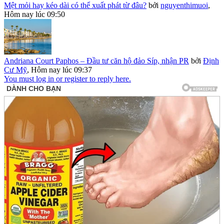
Mệt mỏi hay kéo dài có thể xuất phát từ đâu?
bởi
nguyenthimuoi
,
Hôm nay lúc 09:50
Andriana Court Paphos – Đầu tư căn hộ đảo Síp, nhận PR
bởi
Định
Cư Mỹ
,
Hôm nay lúc 09:37
You must log in or register to reply here.