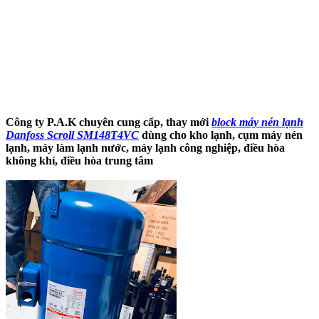
Công ty P.A.K chuyên cung cấp, thay mới
block máy nén lạnh
Danfoss Scroll SM148T4VC
dùng cho kho lạnh, cụm máy nén
lạnh, máy làm lạnh nước, máy lạnh công nghiệp, điều hòa
không khí, điều hòa trung tâm