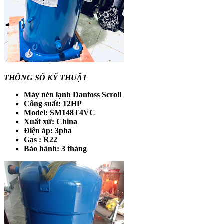
THÔNG SỐ KỸ THUẬT
Máy nén lạnh Danfoss Scroll
Công suất: 12HP
Model: SM148T4VC
Xuất xứ: China
Điện áp: 3pha
Gas : R22
Bảo hành: 3 tháng