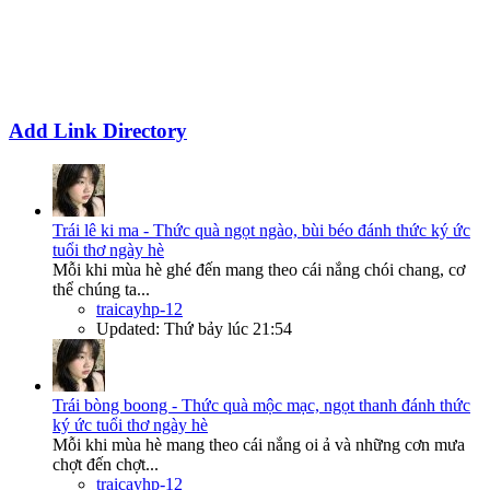
Add Link Directory
Trái lê ki ma - Thức quà ngọt ngào, bùi béo đánh thức ký ức
tuổi thơ ngày hè
Mỗi khi mùa hè ghé đến mang theo cái nắng chói chang, cơ
thể chúng ta...
traicayhp-12
Updated:
Thứ bảy lúc 21:54
Trái bòng boong - Thức quà mộc mạc, ngọt thanh đánh thức
ký ức tuổi thơ ngày hè
Mỗi khi mùa hè mang theo cái nắng oi ả và những cơn mưa
chợt đến chợt...
traicayhp-12