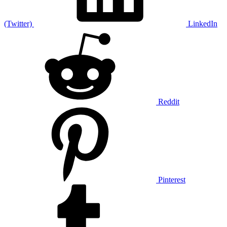
(Twitter)
LinkedIn
Reddit
Pinterest