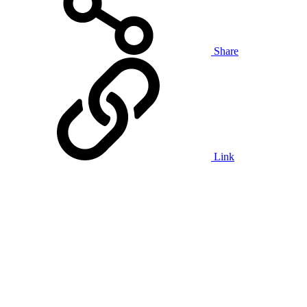
Share
Link