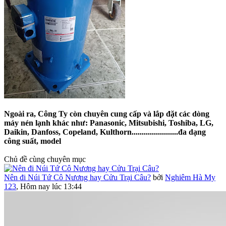
Ngoài ra, Công Ty còn chuyên cung cấp và lắp đặt các dòng
máy nén lạnh khác như: Panasonic, Mitsubishi, Toshiba, LG,
Daikin, Danfoss, Copeland, Kulthorn.......................đa dạng
công suất, model
Chủ đề cùng chuyên mục
Nên đi Núi Tứ Cô Nương hay Cửu Trại Câu?
bởi
Nghiêm Hà My
123
,
Hôm nay lúc 13:44