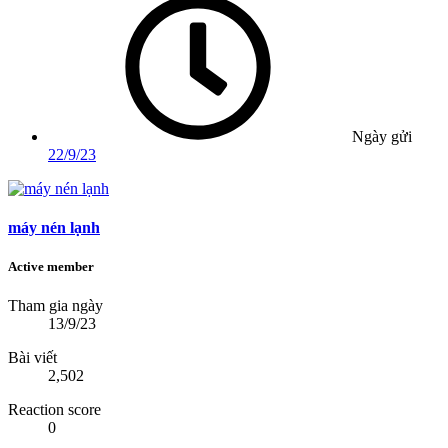
Ngày gửi
22/9/23
máy nén lạnh
Active member
Tham gia ngày
13/9/23
Bài viết
2,502
Reaction score
0