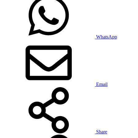
WhatsApp
Email
Share