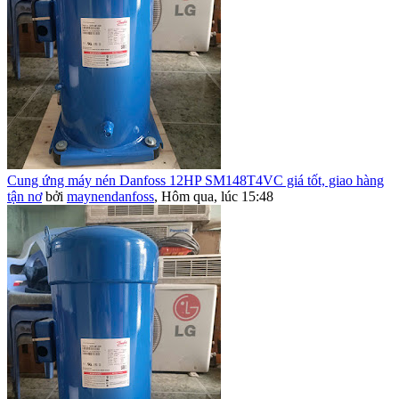
Cung ứng máy nén Danfoss 12HP SM148T4VC giá tốt, giao hàng
tận nơ
bởi
maynendanfoss
,
Hôm qua, lúc 15:48