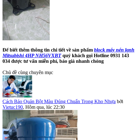
Để biết thêm thông tin chi tiết về sản phẩm
block máy nén lạnh
Mitsubishi 4HP NH56VXBT
quý khách gọi Hotline 0931 143
034 được tư vấn miễn phí, báo giá nhanh chóng
Chủ đề cùng chuyên mục
Cách Bảo Quản Bột Màu Đúng Chuẩn Trong Kho Nhựa
bởi
Vietuc190
,
Hôm qua, lúc 22:30