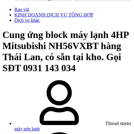
Rao vặt
KINH DOANH DỊCH VỤ TỔNG HỢP
Dịch vụ khác
Cung ứng block máy lạnh 4HP
Mitsubishi NH56VXBT hàng
Thái Lan, có sẵn tại kho. Gọi
SĐT 0931 143 034
Thread starter
máy nén lạnh