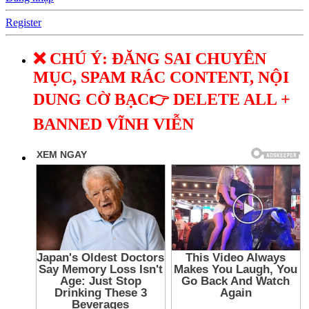
Register
❌ CHÚ Ý: ĐĂNG SAI CHUYÊN
MỤC, SPAM RÁC CONTENT, NỘI
DUNG CỜ BẠC👉 DELETE ALL +
BANNED VĨNH VIỄN