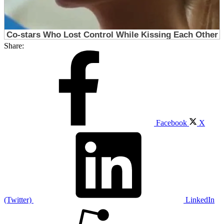
Share:
Facebook
X
(Twitter)
LinkedIn