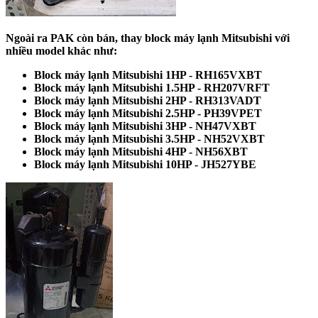
Ngoài ra PAK còn bán, thay block máy lạnh Mitsubishi với
nhiều model khác như:
Block máy lạnh Mitsubishi 1HP - RH165VXBT
Block máy lạnh Mitsubishi 1.5HP - RH207VRFT
Block máy lạnh Mitsubishi 2HP - RH313VADT
Block máy lạnh Mitsubishi 2.5HP - PH39VPET
Block máy lạnh Mitsubishi 3HP - NH47VXBT
Block máy lạnh Mitsubishi 3.5HP - NH52VXBT
Block máy lạnh Mitsubishi 4HP - NH56XBT
Block máy lạnh Mitsubishi 10HP - JH527YBE