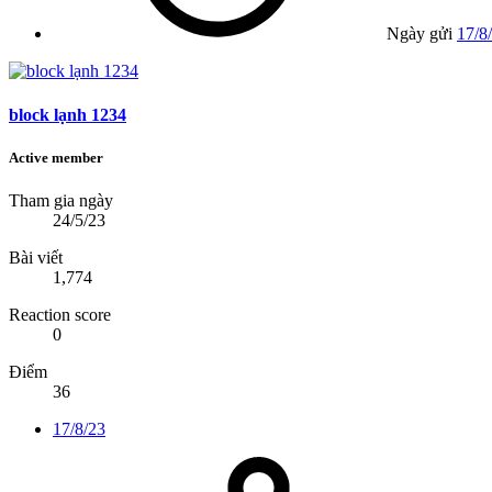
Ngày gửi
17/8
block lạnh 1234
Active member
Tham gia ngày
24/5/23
Bài viết
1,774
Reaction score
0
Điểm
36
17/8/23