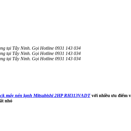
ng tại Tây Ninh. Gọi Hotline 0931 143 034
ng tại Tây Ninh. Gọi Hotline 0931 143 034
ng tại Tây Ninh. Gọi Hotline 0931 143 034
ock máy nén lạnh Mitsubishi 2HP RH313VADT
với nhiều ưu điểm v
uất nhỏ