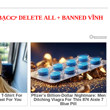
BẠC👉 DELETE ALL + BANNED VĨNH