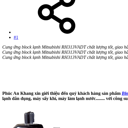
#1
Cung ứng block lạnh Mitsubishi RH313VADT chất lượng tốt, giao hà
Cung ứng block lạnh Mitsubishi RH313VADT chất lượng tốt, giao hà
Cung ứng block lạnh Mitsubishi RH313VADT chất lượng tốt, giao hà
Phúc An Khang xin giới thiệu đến quý khách hàng sản phẩm
Bl
lạnh dân dụng, máy sấy khí, máy làm lạnh nước........ với công s