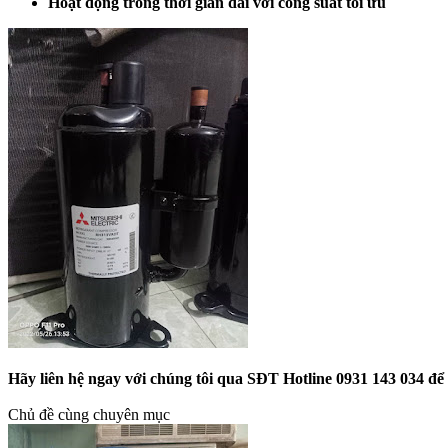
Hoạt động trong thời gian dài với công suất tối ưu
Hãy liên hệ ngay với chúng tôi qua SĐT Hotline 0931 143 034 để
Chủ đề cùng chuyên mục