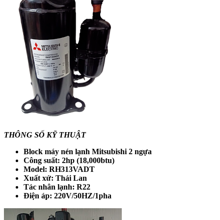
THÔNG SỐ KỸ THUẬT
Block máy nén lạnh Mitsubishi 2 ngựa
Công suất: 2hp (18,000btu)
Model: RH313VADT
Xuất xứ: Thái Lan
Tác nhân lạnh: R22
Điện áp: 220V/50HZ/1pha