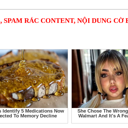
, SPAM RÁC CONTENT, NỘI DUNG CỜ 