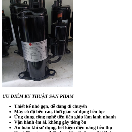
ƯU ĐIỂM KỸ THUẬT SẢN PHẨM
Thiết kế nhỏ gọn, dễ dàng di chuyển
Máy có độ bền cao, thời gian sử dụng liên tục
Ứng dụng công nghệ tiên tiến giúp làm lạnh nhanh
Vận hành êm ái, không gây tiếng ồn
An toàn khi sử dụng, tiết kiệm điện năng tiêu thụ