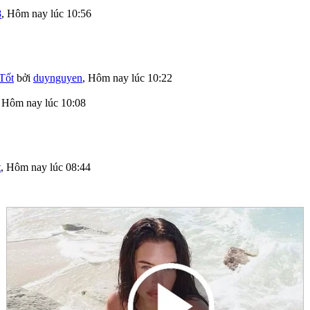
8
,
Hôm nay lúc 10:56
Tốt
bởi
duynguyen
,
Hôm nay lúc 10:22
,
Hôm nay lúc 10:08
t
,
Hôm nay lúc 08:44