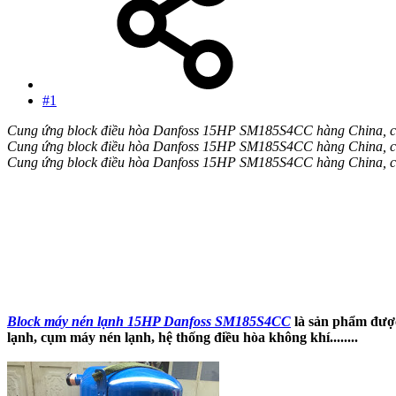
#1
Cung ứng block điều hòa Danfoss 15HP SM185S4CC hàng China, có 
Cung ứng block điều hòa Danfoss 15HP SM185S4CC hàng China, có 
Cung ứng block điều hòa Danfoss 15HP SM185S4CC hàng China, có 
Block máy nén lạnh 15HP Danfoss SM185S4CC
là sản phẩm được 
lạnh, cụm máy nén lạnh, hệ thống điều hòa không khí........