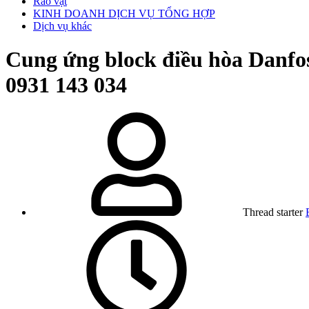
Rao vặt
KINH DOANH DỊCH VỤ TỔNG HỢP
Dịch vụ khác
Cung ứng block điều hòa Danfo
0931 143 034
Thread starter