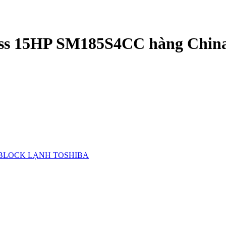
ss 15HP SM185S4CC hàng China, 
BLOCK LẠNH TOSHIBA