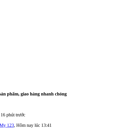
ề sản phẩm, giao hàng nhanh chóng
,
16 phút trước
My 123
,
Hôm nay lúc 13:41