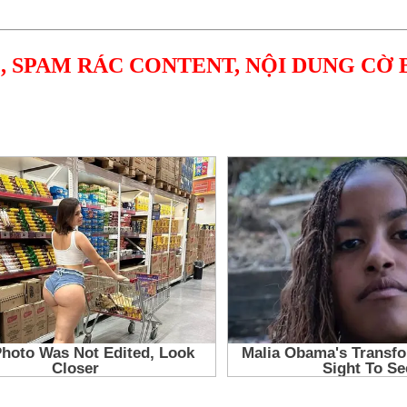
, SPAM RÁC CONTENT, NỘI DUNG CỜ 