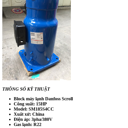
THÔNG SỐ KỸ THUẬT
Block máy lạnh Danfoss Scroll
Công suất: 15HP
Model: SM185S4CC
Xuất xứ: China
Điện áp: 3pha/380V
Gas lạnh: R22