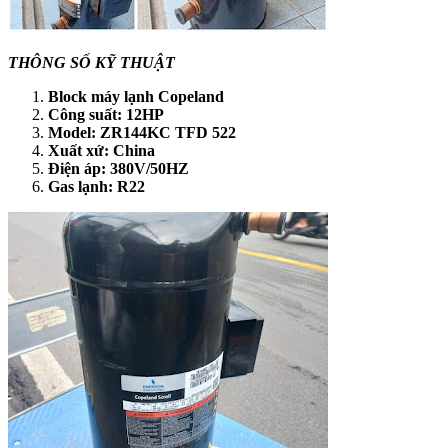
THÔNG SỐ KỸ THUẬT
Block máy lạnh Copeland
Công suất: 12HP
Model: ZR144KC TFD 522
Xuất xứ: China
Điện áp: 380V/50HZ
Gas lạnh: R22