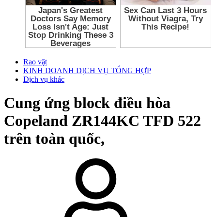
Rao vặt
KINH DOANH DỊCH VỤ TỔNG HỢP
Dịch vụ khác
Cung ứng block điều hòa
Copeland ZR144KC TFD 522
trên toàn quốc,