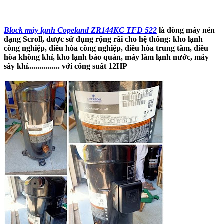
Block máy lạnh Copeland ZR144KC TFD 522
là dòng máy nén
dạng Scroll, được sử dụng rộng rãi cho hệ thống: kho lạnh
công nghiệp, điều hòa công nghiệp, điều hòa trung tâm, điều
hòa không khí, kho lạnh bảo quản, máy làm lạnh nước, máy
sấy khí................ với công suất 12HP