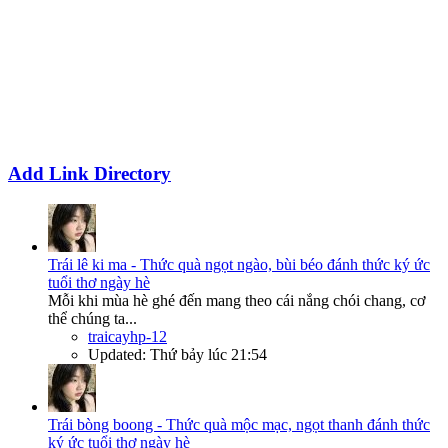
Add Link Directory
Trái lê ki ma - Thức quà ngọt ngào, bùi béo đánh thức ký ức
tuổi thơ ngày hè
Mỗi khi mùa hè ghé đến mang theo cái nắng chói chang, cơ
thể chúng ta...
traicayhp-12
Updated:
Thứ bảy lúc 21:54
Trái bòng boong - Thức quà mộc mạc, ngọt thanh đánh thức
ký ức tuổi thơ ngày hè