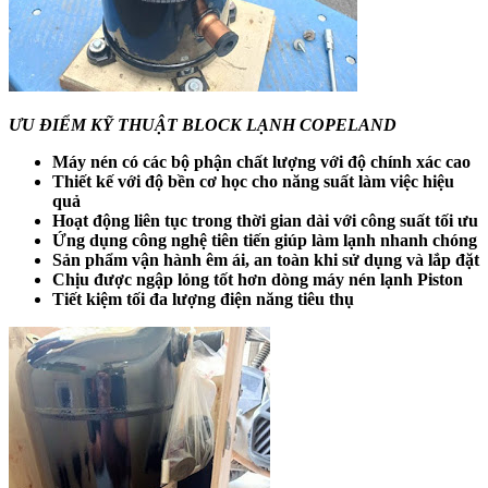
ƯU ĐIỂM KỸ THUẬT BLOCK LẠNH COPELAND
Máy nén có các bộ phận chất lượng với độ chính xác cao
Thiết kế với độ bền cơ học cho năng suất làm việc hiệu
quả
Hoạt động liên tục trong thời gian dài với công suất tối ưu
Ứng dụng công nghệ tiên tiến giúp làm lạnh nhanh chóng
Sản phẩm vận hành êm ái, an toàn khi sử dụng và lắp đặt
Chịu được ngập lỏng tốt hơn dòng máy nén lạnh Piston
Tiết kiệm tối đa lượng điện năng tiêu thụ