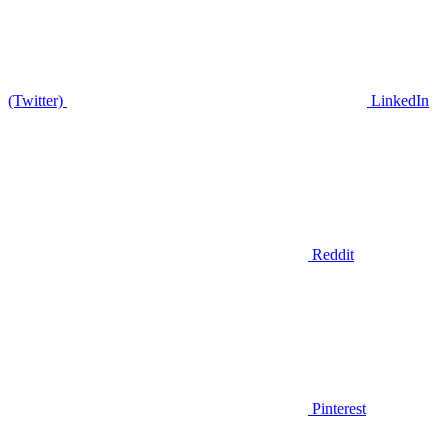
(Twitter)
LinkedIn
Reddit
Pinterest