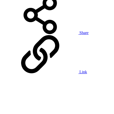
Share
Link