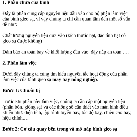
1. Phần chứa của bình
Đây là phần cung cấp nguyên liệu đầu vào cho bộ phận làm việc
của bình gieo sạ, vì vậy chúng ta chỉ cần quan tâm đến một số vấn
đề như:
Chất lượng nguyên liệu đưa vào (kích thước hạt, đặc tính hạt có
gieo sạ được không)
Đảm bảo an toàn bay về khối lượng đầu vào, đậy nắp an toàn,….
2. Phần làm việc
Dưới đây chúng ta cùng tìm hiểu nguyên tắc hoạt động của phần
làm việc của bình gieo sạ
máy bay nông nghiệp
.
Bước 1: Chuẩn bị
Trước khi phần này làm việc, chúng ta cần cấp một nguyên liệu
(phân bón, giống sạ) và các thông số cần thiết vào màn hình điều
khiển như: diện tích, lập trình tuyến bay, tốc độ bay, chiều cao bay,
hiệu chỉnh,…
Bước 2: Cơ cấu quay bên trong và mở nắp bình gieo sạ