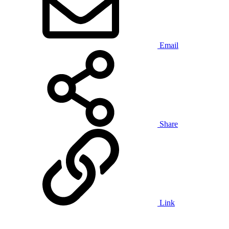
Email
Share
Link