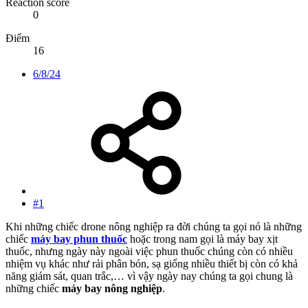
Reaction score
0
Điểm
16
6/8/24
#1
Khi những chiếc drone nông nghiệp ra đời chúng ta gọi nó là những
chiếc
máy bay phun thuốc
hoặc trong nam gọi là máy bay xịt
thuốc, nhưng ngày này ngoài việc phun thuốc chúng còn có nhiều
nhiệm vụ khác như rải phân bón, sạ giống nhiều thiết bị còn có khả
năng giám sát, quan trắc,… vì vậy ngày nay chúng ta gọi chung là
những chiếc
máy bay nông nghiệp
.