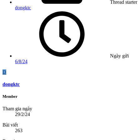
Thread starter
dongktc
Ngày gửi
6/8/24
D
dongktc
Member
Tham gia ngày
29/2/24
Bài viết
263