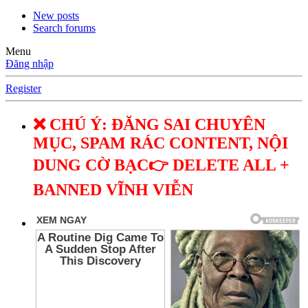
New posts
Search forums
Menu
Đăng nhập
Register
❌ CHÚ Ý: ĐĂNG SAI CHUYÊN
MỤC, SPAM RÁC CONTENT, NỘI
DUNG CỜ BẠC👉 DELETE ALL +
BANNED VĨNH VIỄN