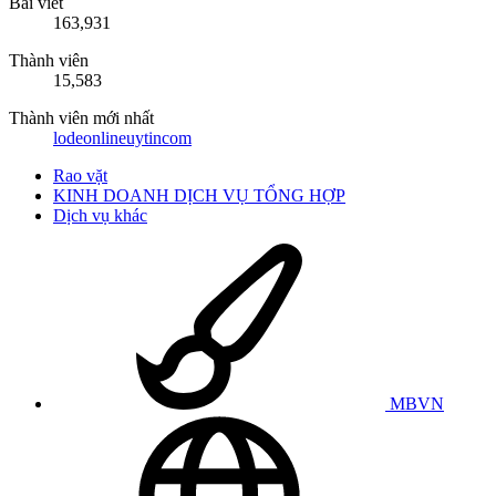
Bài viết
163,931
Thành viên
15,583
Thành viên mới nhất
lodeonlineuytincom
Rao vặt
KINH DOANH DỊCH VỤ TỔNG HỢP
Dịch vụ khác
MBVN