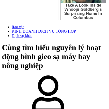
Rao vặt
KINH DOANH DỊCH VỤ TỔNG HỢP
Dịch vụ khác
Cùng tìm hiểu nguyên lý hoạt
động bình gieo sạ máy bay
nông nghiệp