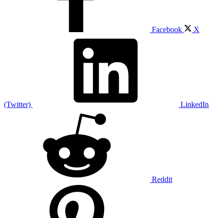
Facebook
X
(Twitter)
LinkedIn
Reddit