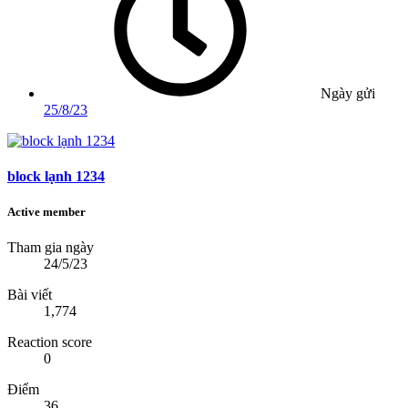
Ngày gửi
25/8/23
block lạnh 1234
Active member
Tham gia ngày
24/5/23
Bài viết
1,774
Reaction score
0
Điểm
36