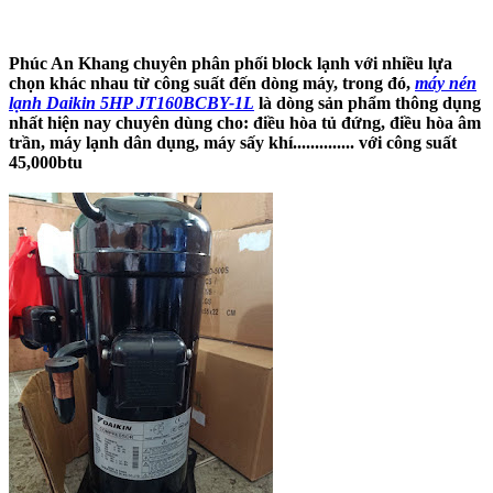
Phúc An Khang chuyên phân phối block lạnh với nhiều lựa
chọn khác nhau từ công suất đến dòng máy, trong đó,
máy nén
lạnh Daikin 5HP JT160BCBY-1L
là dòng sản phẩm thông dụng
nhất hiện nay chuyên dùng cho: điều hòa tủ đứng, điều hòa âm
trần, máy lạnh dân dụng, máy sấy khí.............. với công suất
45,000btu