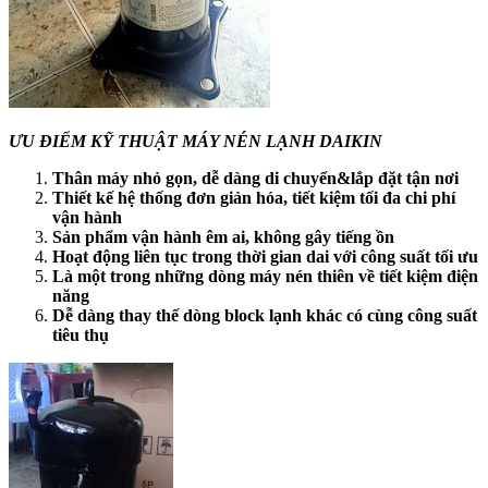
ƯU ĐIỂM KỸ THUẬT MÁY NÉN LẠNH DAIKIN
Thân máy nhỏ gọn, dễ dàng di chuyển&lắp đặt tận nơi
Thiết kế hệ thống đơn giản hóa, tiết kiệm tối đa chi phí
vận hành
Sản phẩm vận hành êm ai, không gây tiếng ồn
Hoạt động liên tục trong thời gian dai với công suất tối ưu
Là một trong những dòng máy nén thiên về tiết kiệm điện
năng
Dễ dàng thay thế dòng block lạnh khác có cùng công suất
tiêu thụ