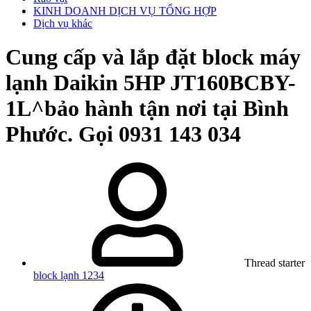
KINH DOANH DỊCH VỤ TỔNG HỢP
Dịch vụ khác
Cung cấp và lắp đặt block máy
lạnh Daikin 5HP JT160BCBY-
1L^bảo hành tận nơi tại Bình
Phước. Gọi 0931 143 034
Thread starter
block lạnh 1234