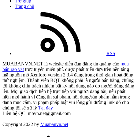
Trợ giúp
Trang chủ
RSS
MUABANVN.NET là website diễn đàn đăng tin quảng cáo
mua
bán rao vặt
trực tuyến miễn phí, được phát triển dựa trên nền tảng
mã nguồn mở Xenforo version 2.3.4 đang trong thời gian hoạt động
thử nghiệm. Thành viên BQT không phải là người bán hàng, chúng
tôi không chịu trách nhiệm bất kỳ nội dung nào do người dùng đăng
lên. Mọi giao dịch liên hệ trực tiếp với người đăng bài, nếu phát
hiện mọi hành vi đăng tin sai phạm, nội dung/sản phẩm nằm trong
danh mục cấm, vi phạm pháp luật vui lòng gửi đường link đó cho
chúng tôi sẽ xử lý
Tại đây
Liên hệ QC: mbvn.net@gmail.com
Copyright 2022 by
Muabanvn.net