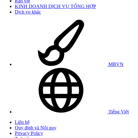
Rao vặt
KINH DOANH DỊCH VỤ TỔNG HỢP
Dịch vụ khác
MBVN
Tiếng Việt
Liên hệ
Quy định và Nội quy
Privacy Policy