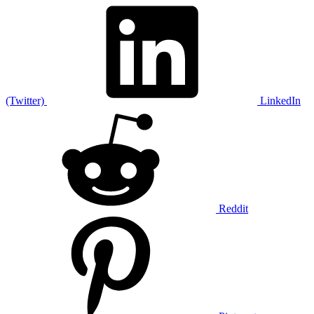
(Twitter)
LinkedIn
Reddit