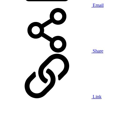
Email
Share
Link