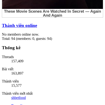
Thành viên online
No members online now.
Total: 94 (members: 0, guests: 94)
Thống kê
Threads
157,409
Bài viết
163,897
Thành viên
15,577
Thành viên mới nhất
shbetfood