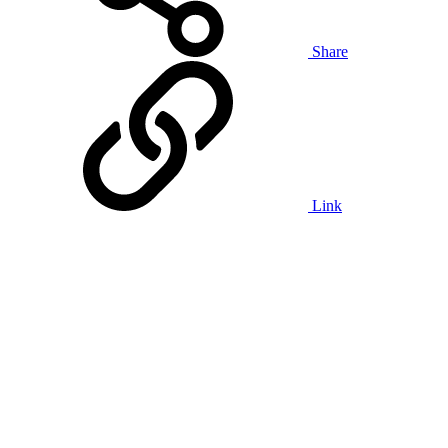
Share
Link