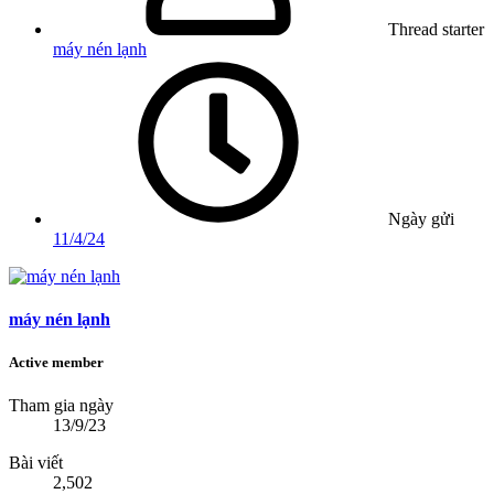
Thread starter
máy nén lạnh
Ngày gửi
11/4/24
máy nén lạnh
Active member
Tham gia ngày
13/9/23
Bài viết
2,502