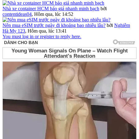
Nhà xe container HCM báo giá nhanh minh bạch
bởi
contentideas04
,
Hôm qua, lúc 14:52
Nên mua eSIM trước ngày đi khoảng bao nhiêu lâu?
bởi
Nghiêm
Hà My 123
,
Hôm qua, lúc 13:41
You must log in or register to reply here.