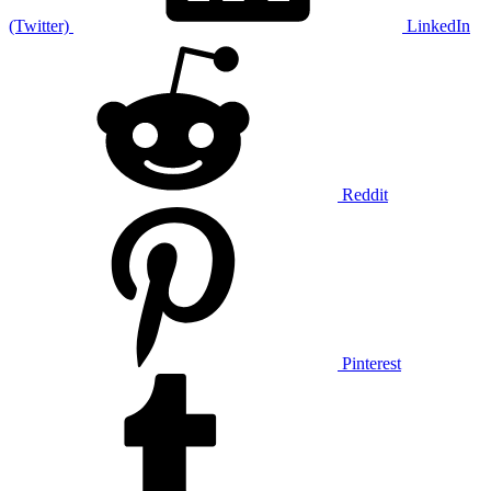
(Twitter)
LinkedIn
Reddit
Pinterest