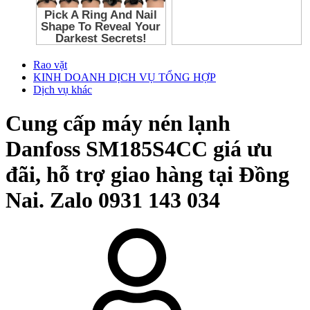
Rao vặt
KINH DOANH DỊCH VỤ TỔNG HỢP
Dịch vụ khác
Cung cấp máy nén lạnh
Danfoss SM185S4CC giá ưu
đãi, hỗ trợ giao hàng tại Đồng
Nai. Zalo 0931 143 034