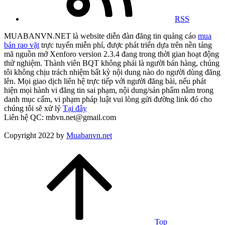
RSS
MUABANVN.NET là website diễn đàn đăng tin quảng cáo
mua
bán rao vặt
trực tuyến miễn phí, được phát triển dựa trên nền tảng
mã nguồn mở Xenforo version 2.3.4 đang trong thời gian hoạt động
thử nghiệm. Thành viên BQT không phải là người bán hàng, chúng
tôi không chịu trách nhiệm bất kỳ nội dung nào do người dùng đăng
lên. Mọi giao dịch liên hệ trực tiếp với người đăng bài, nếu phát
hiện mọi hành vi đăng tin sai phạm, nội dung/sản phẩm nằm trong
danh mục cấm, vi phạm pháp luật vui lòng gửi đường link đó cho
chúng tôi sẽ xử lý
Tại đây
Liên hệ QC: mbvn.net@gmail.com
Copyright 2022 by
Muabanvn.net
Top