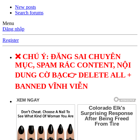
New posts
Search forums
Menu
Đăng nhập
Register
❌ CHÚ Ý: ĐĂNG SAI CHUYÊN
MỤC, SPAM RÁC CONTENT, NỘI
DUNG CỜ BẠC👉 DELETE ALL +
BANNED VĨNH VIỄN