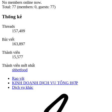
No members online now.
Total: 77 (members: 0, guests: 77)
Thống kê
Threads
157,409
Bài viết
163,897
Thành viên
15,577
Thành viên mới nhất
shbetfood
Rao vặt
KINH DOANH DỊCH VỤ TỔNG HỢP
Dịch vụ khác