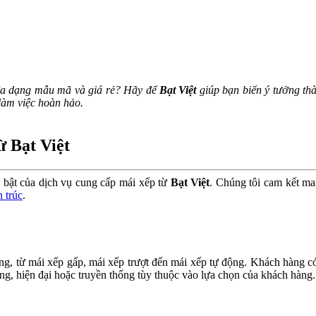
đa dạng mẫu mã và giá rẻ? Hãy để
Bạt Việt
giúp bạn biến ý tưởng thà
 làm việc hoàn hảo.
ừ Bạt Việt
 bật của dịch vụ cung cấp mái xếp từ
Bạt Việt
. Chúng tôi cam kết ma
n trúc
.
, từ mái xếp gấp, mái xếp trượt đến mái xếp tự động. Khách hàng có
ng, hiện đại hoặc truyền thống tùy thuộc vào lựa chọn của khách hàng.