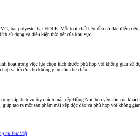
PVC, bạt polyeste, bạt HDPE. Mỗi loại chất liệu đều có đặc điểm riê
ch sử dụng và điều kiện thời tiết của khu vực.
linh hoạt trong việc lựa chọn kích thước phù hợp với không gian sử 
ù hợp và tối ưu cho không gian cần che chắn.
cung cấp dịch vụ tùy chỉnh mái xếp Đồng Nai theo yêu cầu của khách 
ng, giúp tạo ra một sản phẩm mái xếp độc đáo và phù hợp với không g
 tại Bạt Việt