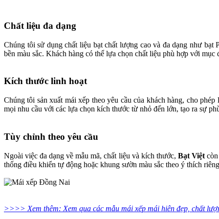
Chất liệu đa dạng
Chúng tôi sử dụng chất liệu bạt chất lượng cao và đa dạng như bạt 
bền màu sắc. Khách hàng có thể lựa chọn chất liệu phù hợp với mục đí
Kích thước linh hoạt
Chúng tôi sản xuất mái xếp theo yêu cầu của khách hàng, cho phép 
mọi nhu cầu với các lựa chọn kích thước từ nhỏ đến lớn, tạo ra sự ph
Tùy chỉnh theo yêu cầu
Ngoài việc đa dạng về mẫu mã, chất liệu và kích thước,
Bạt Việt
còn 
thống điều khiển tự động hoặc khung sườn màu sắc theo ý thích riê
>>>> Xem thêm: Xem qua các mẫu mái xếp mái hiên đẹp, chất lượng