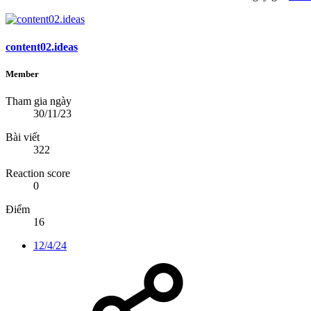
content02.ideas
Member
Tham gia ngày
30/11/23
Bài viết
322
Reaction score
0
Điểm
16
12/4/24