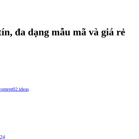
ín, đa dạng mẫu mã và giá rẻ
content02.ideas
/24