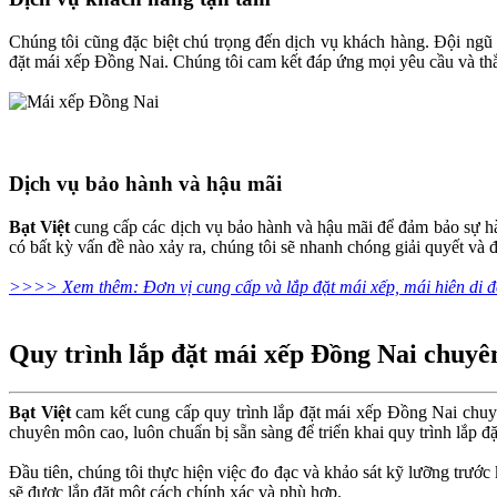
Chúng tôi cũng đặc biệt chú trọng đến dịch vụ khách hàng. Đội ngũ n
đặt mái xếp Đồng Nai. Chúng tôi cam kết đáp ứng mọi yêu cầu và th
Dịch vụ bảo hành và hậu mãi
Bạt Việt
cung cấp các dịch vụ bảo hành và hậu mãi để đảm bảo sự hài
có bất kỳ vấn đề nào xảy ra, chúng tôi sẽ nhanh chóng giải quyết và
>>>> Xem thêm: Đơn vị cung cấp và lắp đặt mái xếp, mái hiên di 
Quy trình lắp đặt mái xếp Đồng Nai chuyê
Bạt Việt
cam kết cung cấp quy trình lắp đặt mái xếp Đồng Nai chuyê
chuyên môn cao, luôn chuẩn bị sẵn sàng để triển khai quy trình lắp đ
Đầu tiên, chúng tôi thực hiện việc đo đạc và khảo sát kỹ lưỡng trước
sẽ được lắp đặt một cách chính xác và phù hợp.