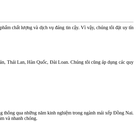
ẩm chất lượng và dịch vụ đáng tin cậy. Vì vậy, chúng tôi đặt uy tín
ản, Thái Lan, Hàn Quốc, Đài Loan. Chúng tôi cũng áp dụng các quy
h hàng thông qua những năm kinh nghiệm trong ngành mái xếp Đồng Nai.
tâm và nhanh chóng.