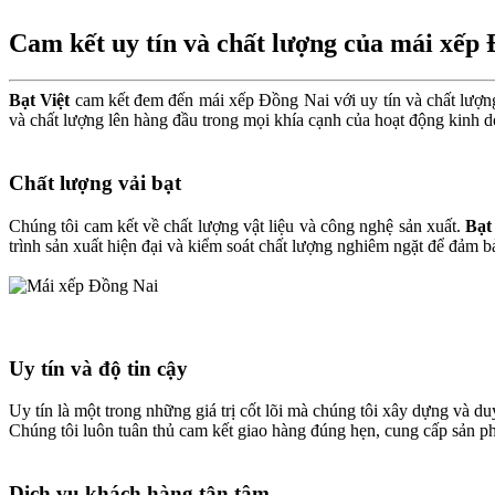
Cam kết uy tín và chất lượng của mái xếp
Bạt Việt
cam kết đem đến mái xếp Đồng Nai với uy tín và chất lượng 
và chất lượng lên hàng đầu trong mọi khía cạnh của hoạt động kinh 
Chất lượng vải bạt
Chúng tôi cam kết về chất lượng vật liệu và công nghệ sản xuất.
Bạt
trình sản xuất hiện đại và kiểm soát chất lượng nghiêm ngặt để đảm b
Uy tín và độ tin cậy
Uy tín là một trong những giá trị cốt lõi mà chúng tôi xây dựng và 
Chúng tôi luôn tuân thủ cam kết giao hàng đúng hẹn, cung cấp sản 
Dịch vụ khách hàng tận tâm