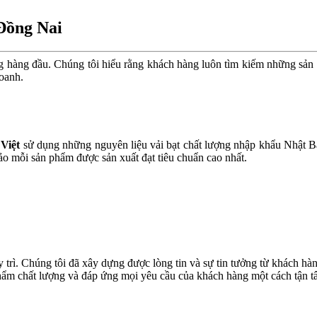
 Đồng Nai
hàng đầu. Chúng tôi hiểu rằng khách hàng luôn tìm kiếm những sản ph
doanh.
 Việt
sử dụng những nguyên liệu vải bạt chất lượng nhập khẩu Nhật B
ảo mỗi sản phẩm được sản xuất đạt tiêu chuẩn cao nhất.
duy trì. Chúng tôi đã xây dựng được lòng tin và sự tin tưởng từ khác
phẩm chất lượng và đáp ứng mọi yêu cầu của khách hàng một cách tận 