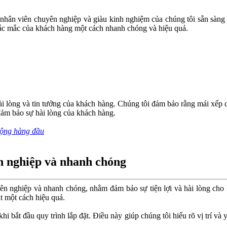
hân viên chuyên nghiệp và giàu kinh nghiệm của chúng tôi sẵn sàng tư
ắc mắc của khách hàng một cách nhanh chóng và hiệu quả.
 lòng và tin tưởng của khách hàng. Chúng tôi đảm bảo rằng mái xếp củ
 đảm bảo sự hài lòng của khách hàng.
động hàng đầu
n nghiệp và nhanh chóng
n nghiệp và nhanh chóng, nhằm đảm bảo sự tiện lợi và hài lòng cho 
ặt một cách hiệu quả.
 khi bắt đầu quy trình lắp đặt. Điều này giúp chúng tôi hiểu rõ vị trí 