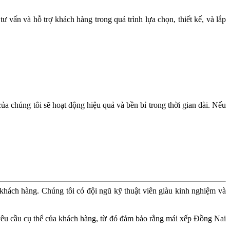
 vấn và hỗ trợ khách hàng trong quá trình lựa chọn, thiết kế, và lắp
a chúng tôi sẽ hoạt động hiệu quả và bền bỉ trong thời gian dài. Nếu
khách hàng. Chúng tôi có đội ngũ kỹ thuật viên giàu kinh nghiệm và
và yêu cầu cụ thể của khách hàng, từ đó đảm bảo rằng mái xếp Đồng Nai