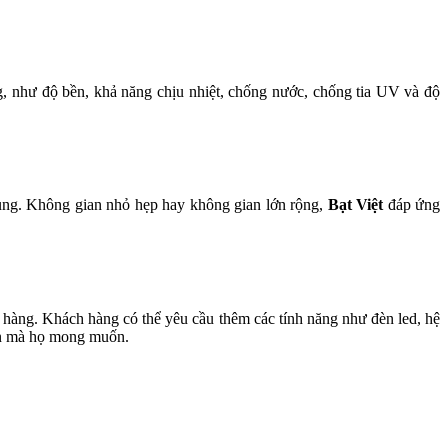
ng, như độ bền, khả năng chịu nhiệt, chống nước, chống tia UV và độ
dụng. Không gian nhỏ hẹp hay không gian lớn rộng,
Bạt Việt
đáp ứng
hàng. Khách hàng có thể yêu cầu thêm các tính năng như đèn led, hệ
ian mà họ mong muốn.