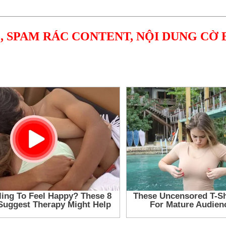
, SPAM RÁC CONTENT, NỘI DUNG CỜ 