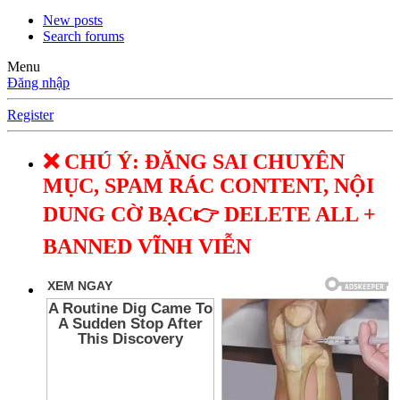
New posts
Search forums
Menu
Đăng nhập
Register
❌ CHÚ Ý: ĐĂNG SAI CHUYÊN
MỤC, SPAM RÁC CONTENT, NỘI
DUNG CỜ BẠC👉 DELETE ALL +
BANNED VĨNH VIỄN