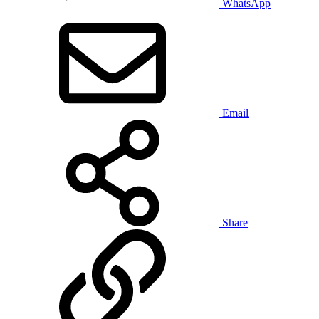
WhatsApp
Email
Share