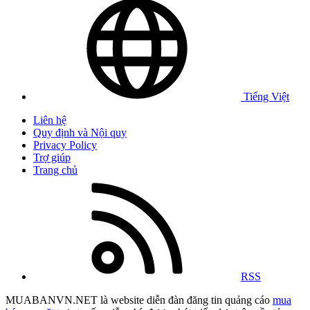
Tiếng Việt
Liên hệ
Quy định và Nội quy
Privacy Policy
Trợ giúp
Trang chủ
RSS
MUABANVN.NET là website diễn đàn đăng tin quảng cáo
mua