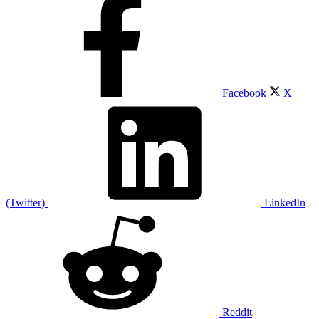
Facebook
X
(Twitter)
LinkedIn
Reddit