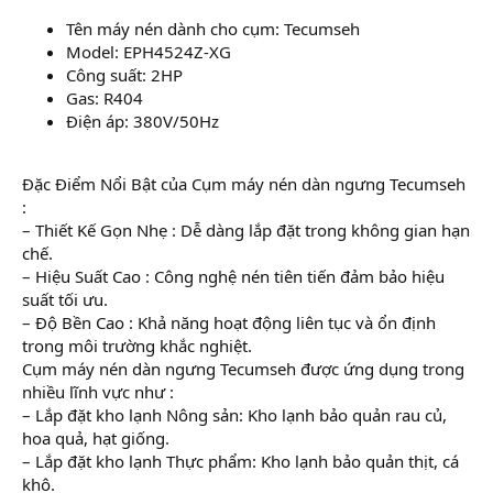
Tên máy nén dành cho cụm: Tecumseh
Model: EPH4524Z-XG
Công suất: 2HP
Gas: R404
Điện áp: 380V/50Hz
Đặc Điểm Nổi Bật của Cụm máy nén dàn ngưng Tecumseh
:
– Thiết Kế Gọn Nhẹ : Dễ dàng lắp đặt trong không gian hạn
chế.
– Hiệu Suất Cao : Công nghệ nén tiên tiến đảm bảo hiệu
suất tối ưu.
– Độ Bền Cao : Khả năng hoạt động liên tục và ổn định
trong môi trường khắc nghiệt.
Cụm máy nén dàn ngưng Tecumseh được ứng dụng trong
nhiều lĩnh vực như :
– Lắp đặt kho lạnh Nông sản: Kho lạnh bảo quản rau củ,
hoa quả, hạt giống.
– Lắp đặt kho lạnh Thực phẩm: Kho lạnh bảo quản thịt, cá
khô.