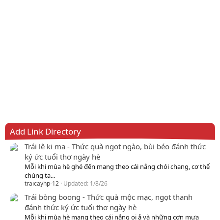
Add Link Directory
Trái lê ki ma - Thức quà ngọt ngào, bùi béo đánh thức
ký ức tuổi thơ ngày hè
Mỗi khi mùa hè ghé đến mang theo cái nắng chói chang, cơ thể
chúng ta...
traicayhp-12
Updated:
1/8/26
Trái bòng boong - Thức quà mộc mạc, ngọt thanh
đánh thức ký ức tuổi thơ ngày hè
Mỗi khi mùa hè mang theo cái nắng oi ả và những cơn mưa