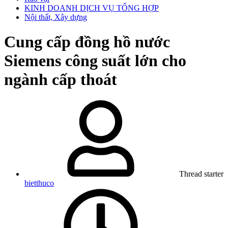
KINH DOANH DỊCH VỤ TỔNG HỢP
Nội thất, Xây dựng
Cung cấp đồng hồ nước
Siemens công suất lớn cho
ngành cấp thoát
Thread starter
bietthuco