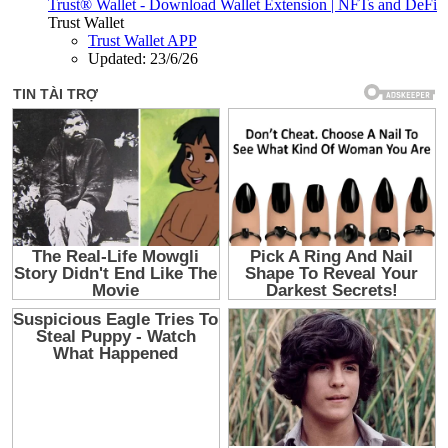
Trust® Wallet - Download Wallet Extension | NFTs and DeFi
Trust Wallet
Trust Wallet APP
Updated:
23/6/26