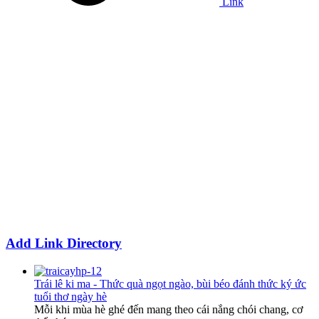
Link
Add Link Directory
Trái lê ki ma - Thức quà ngọt ngào, bùi béo đánh thức ký ức
tuổi thơ ngày hè
Mỗi khi mùa hè ghé đến mang theo cái nắng chói chang, cơ