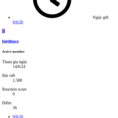
Ngày gửi
9/6/26
B
bietthuco
Active member
Tham gia ngày
14/6/24
Bài viết
1,588
Reaction score
0
Điểm
36
9/6/26