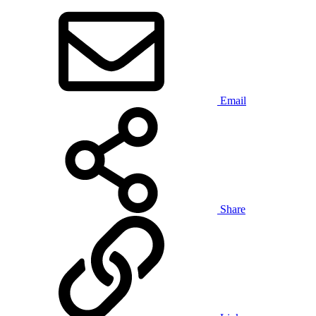
Email
Share