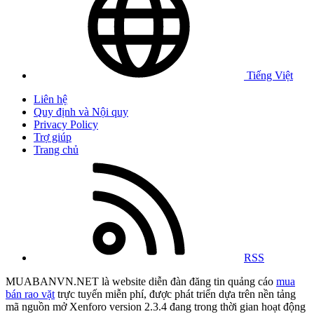
Tiếng Việt
Liên hệ
Quy định và Nội quy
Privacy Policy
Trợ giúp
Trang chủ
RSS
MUABANVN.NET là website diễn đàn đăng tin quảng cáo
mua
bán rao vặt
trực tuyến miễn phí, được phát triển dựa trên nền tảng
mã nguồn mở Xenforo version 2.3.4 đang trong thời gian hoạt động