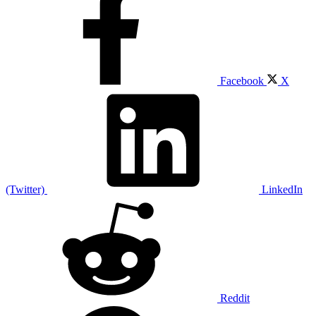
Facebook
X
(Twitter)
LinkedIn
Reddit