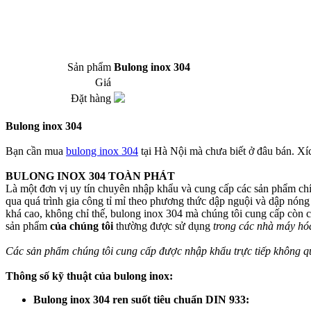
Sản phẩm​
Bulong inox 304
Giá​
Đặt hàng​
Bulong inox 304
Bạn cần mua
bulong inox 304
tại Hà Nội mà chưa biết ở đâu bán. X
BULONG INOX 304 TOÀN PHÁT
Là một đơn vị uy tín chuyên nhập khẩu và cung cấp các sản phẩm ch
qua quá trình gia công tỉ mỉ theo phương thức dập nguội và dập nón
khá cao, không chỉ thế, bulong inox 304 mà chúng tôi cung cấp còn có
sản phẩm
của chúng tôi
thường được sử dụng
trong các nhà máy hó
Các sản phẩm chúng tôi cung cấp được nhập khẩu trực tiếp không q
Thông số kỹ thuật của bulong inox:
Bulong inox 304 ren suốt tiêu chuẩn DIN 933: