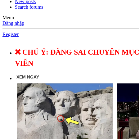
New posts
Search forums
Menu
Đăng nhập
Register
❌ CHÚ Ý: ĐĂNG SAI CHUYÊN MỤC
VIỄN