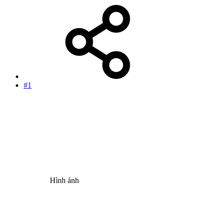
#1
Hình ảnh​