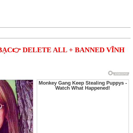
BẠC👉 DELETE ALL + BANNED VĨNH