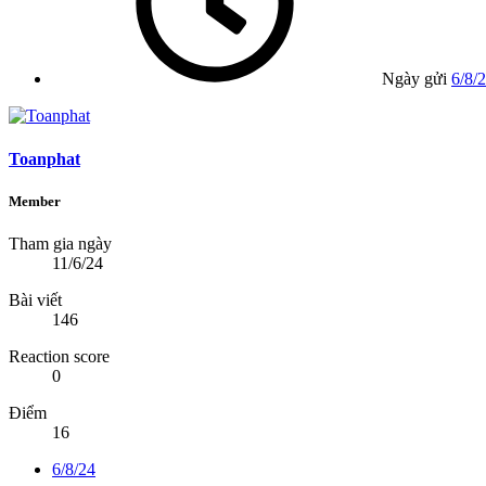
Ngày gửi
6/8/
Toanphat
Member
Tham gia ngày
11/6/24
Bài viết
146
Reaction score
0
Điểm
16
6/8/24