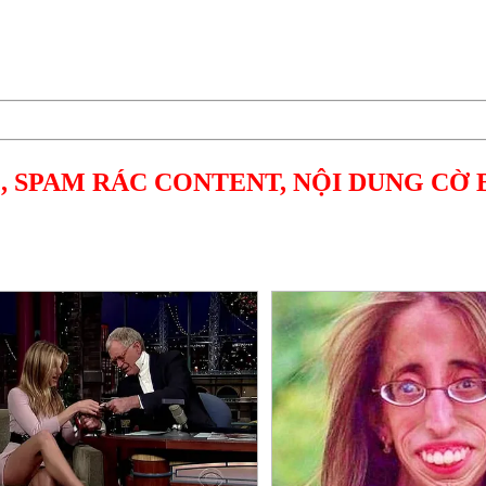
, SPAM RÁC CONTENT, NỘI DUNG CỜ 