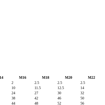
14
M16
M18
M20
M22
2
2.5
2.5
2.5
10
11.5
12.5
14
24
27
30
32
38
42
46
50
44
48
52
56