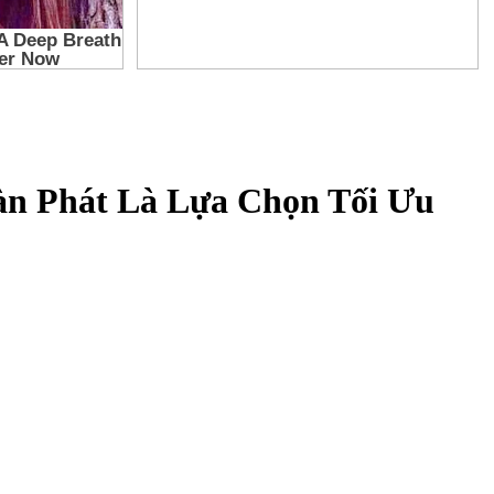
àn Phát Là Lựa Chọn Tối Ưu