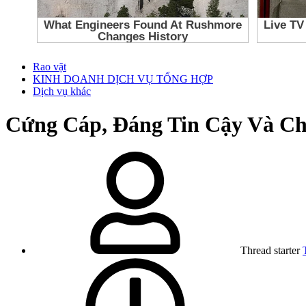
Rao vặt
KINH DOANH DỊCH VỤ TỔNG HỢP
Dịch vụ khác
Cứng Cáp, Đáng Tin Cậy Và Ch
Thread starter