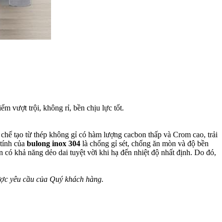
ểm vượt trội, không rỉ, bền chịu lực tốt.
chế tạo từ thép không gỉ có hàm lượng cacbon thấp và Crom cao, trải
 tính của
bulong inox 304
là chống gỉ sét, chống ăn mòn và độ bền
 có khả năng dẻo dai tuyệt vời khi hạ đến nhiệt độ nhất định. Do đó,
ược yêu cầu của Quý khách hàng.