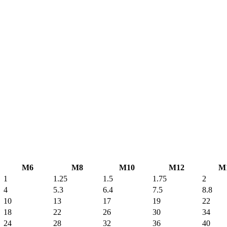
M6
M8
M10
M12
M
1
1.25
1.5
1.75
2
4
5.3
6.4
7.5
8.8
10
13
17
19
22
18
22
26
30
34
24
28
32
36
40