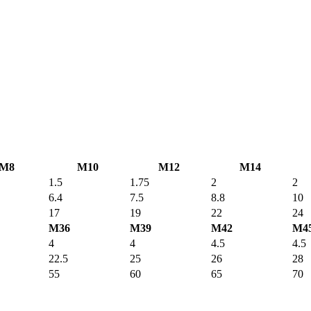
M8
M10
M12
M14
1.5
1.75
2
2
6.4
7.5
8.8
10
17
19
22
24
M36
M39
M42
M4
4
4
4.5
4.5
22.5
25
26
28
55
60
65
70