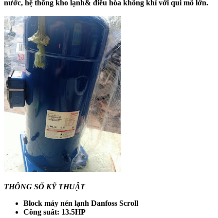
nước, hệ thống kho lạnh& điều hòa không khí với qui mô lớn.
THÔNG SỐ KỸ THUẬT
Block máy nén lạnh Danfoss Scroll
Công suất: 13.5HP