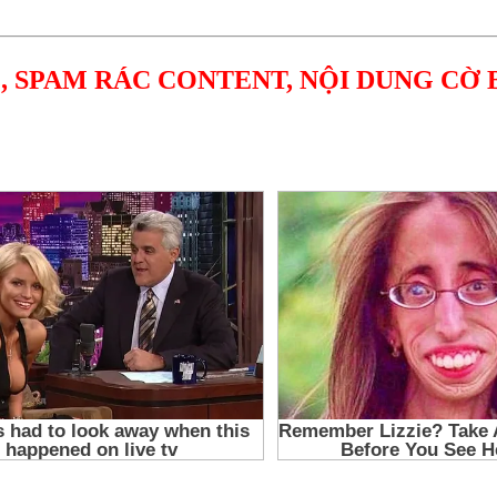
, SPAM RÁC CONTENT, NỘI DUNG CỜ 