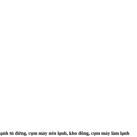
lạnh tủ đứng, cụm máy nén lạnh, kho đông, cụm máy làm lạnh