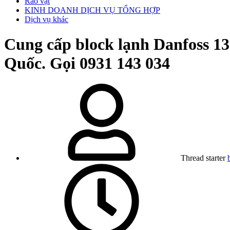
Rao vặt
KINH DOANH DỊCH VỤ TỔNG HỢP
Dịch vụ khác
Cung cấp block lạnh Danfoss 1
Quốc. Gọi 0931 143 034
Thread starter