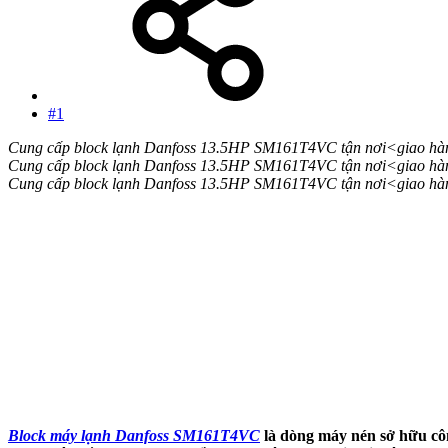
#1
Cung cấp block lạnh Danfoss 13.5HP SM161T4VC tận nơi<giao hàn
Cung cấp block lạnh Danfoss 13.5
HP
SM161T4VC tận nơi<giao hàn
Cung cấp block lạnh Danfoss 13.5
HP
SM161T4VC tận nơi<giao hàn
Block máy lạnh Danfoss SM161T4VC
là dòng máy nén sở hữu cô