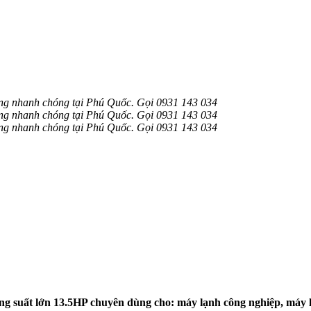
g nhanh chóng tại Phú Quốc. Gọi 0931 143 034
g nhanh chóng tại Phú Quốc.
Gọi
0931 143 034
g nhanh chóng tại Phú Quốc.
Gọi
0931 143 034
ng suất lớn 13.5HP chuyên dùng cho: máy lạnh công nghiệp, máy 