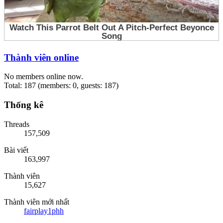
Thành viên online
No members online now.
Total: 187 (members: 0, guests: 187)
Thống kê
Threads
157,509
Bài viết
163,997
Thành viên
15,627
Thành viên mới nhất
fairplay1phh