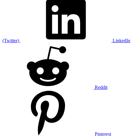
(Twitter)
LinkedIn
Reddit
Pinterest