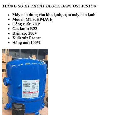
THÔNG SỐ KỸ THUẬT BLOCK DANFOSS PISTON
Máy nén dùng cho kho lạnh, cụm máy nén lạnh
Model: MT80HP4AVE
Công suất: 7HP
Gas lạnh: R22
Điện áp: 380V
Xuất xứ: France
Hàng mới 100%