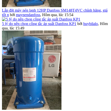
Lắp đặt máy nén lạnh 12HP Danfoss SM148T4VC chính hãng, giá
tốt n
bởi
maynendanfoss
,
Hôm qua, lúc 15:54
5 lý do nên chọn công tắc áp suất Danfoss KP1
bởi
huybilalo
,
Hôm
qua, lúc 15:49