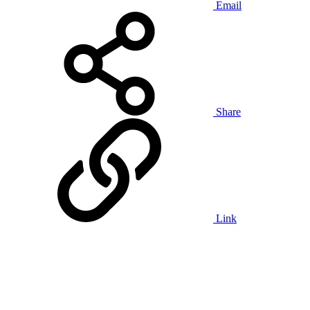
Email
Share
Link