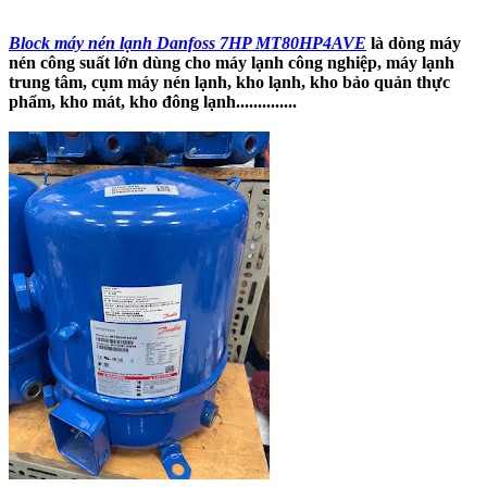
Block máy nén lạnh Danfoss 7HP MT80HP4AVE
là dòng máy
nén công suất lớn dùng cho máy lạnh công nghiệp, máy lạnh
trung tâm, cụm máy nén lạnh, kho lạnh, kho bảo quản thực
phẩm, kho mát, kho đông lạnh..............