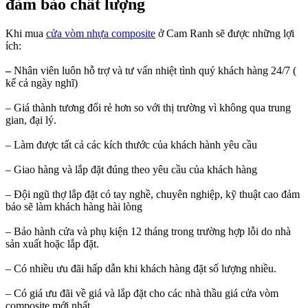
đảm bảo chất lượng
Khi mua
cửa vòm nhựa composite
ở Cam Ranh sẽ được những lợi
ích:
–
Nhân viên luôn hỗ trợ và tư vấn nhiệt tình quý khách hàng 24/7 (
kể cả ngày nghĩ)
– Giá thành tương đối rẻ hơn so với thị trường vì không qua trung
gian, đại lý.
– Làm được tất cả các kích thước của khách hành yêu cầu
– Giao hàng và lắp đặt đúng theo yêu cầu của khách hàng
– Đội ngũ thợ lắp đặt có tay nghề, chuyên nghiệp, kỹ thuật cao đảm
bảo sẽ làm khách hàng hài lòng
– Bảo hành cửa và phụ kiện 12 tháng trong trường hợp lỗi do nhà
sản xuất hoặc lắp đặt.
– Có nhiều ưu đãi hấp dẫn khi khách hàng đặt số lượng nhiều.
– Có giá ưu đãi về giá và lắp đặt cho các nhà thầu giá cửa vòm
composite mới nhất