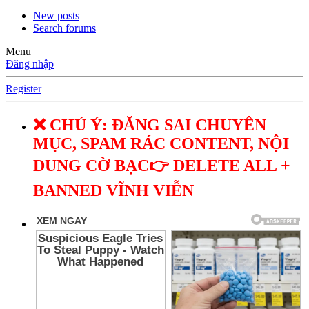
New posts
Search forums
Menu
Đăng nhập
Register
❌ CHÚ Ý: ĐĂNG SAI CHUYÊN
MỤC, SPAM RÁC CONTENT, NỘI
DUNG CỜ BẠC👉 DELETE ALL +
BANNED VĨNH VIỄN