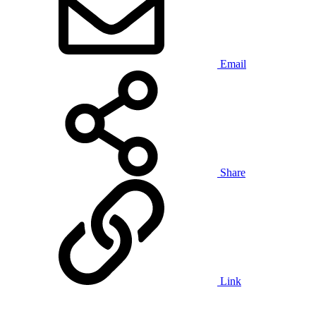
Email
Share
Link