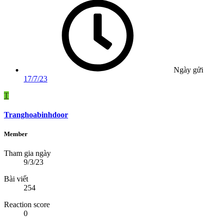
Ngày gửi
17/7/23
T
Tranghoabinhdoor
Member
Tham gia ngày
9/3/23
Bài viết
254
Reaction score
0