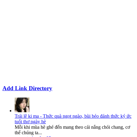
Add Link Directory
Trái lê ki ma - Thức quà ngọt ngào, bùi béo đánh thức ký ức
tuổi thơ ngày hè
Mỗi khi mùa hè ghé đến mang theo cái nắng chói chang, cơ
thể chúng ta...