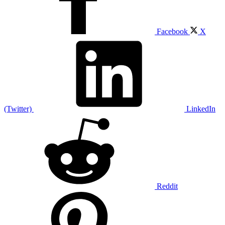
Facebook
X
(Twitter)
LinkedIn
Reddit