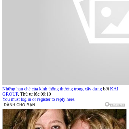
Những hạn chế của kính thông thường trong xây dựng
bởi
KAI
GROUP
,
Thứ tư lúc 09:10
You must log in or register to reply here.