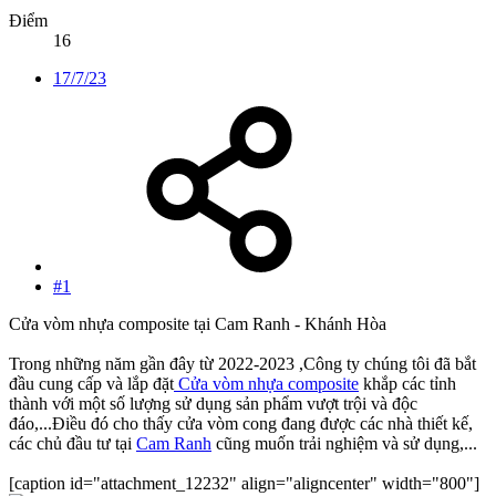
Điểm
16
17/7/23
#1
Cửa vòm nhựa composite tại Cam Ranh - Khánh Hòa
Trong những năm gần đây từ 2022-2023 ,Công ty chúng tôi đã bắt
đầu cung cấp và lắp đặt
Cửa vòm nhựa composite
khắp các tỉnh
thành với một số lượng sử dụng sản phẩm vượt trội và độc
đáo,...Điều đó cho thấy cửa vòm cong đang được các nhà thiết kế,
các chủ đầu tư tại
Cam Ranh
cũng muốn trải nghiệm và sử dụng,...
[caption id="attachment_12232" align="aligncenter" width="800"]