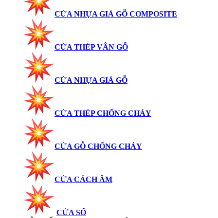
CỬA NHỰA GIẢ GỖ COMPOSITE
CỬA THÉP VÂN GỖ
CỬA NHỰA GIẢ GỖ
CỬA THÉP CHỐNG CHÁY
CỬA GỖ CHỐNG CHÁY
CỬA CÁCH ÂM
CỬA SỔ