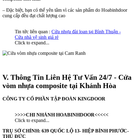
– Đặc biệt, bạn có thể yên tâm vì các sản phẩm do Hoabinhdoor
cung cấp đều đạt chất lượng cao
Tin tức liên quan :
Cửa nhựa đài loan tại Bình Thuận -
Cửa nhà vệ sinh giá rẻ
Click to expand...
V. Thông Tin Liên Hệ Tư Vấn 24/7 - Cửa
vòm nhựa composite tại Khánh Hòa
CÔNG TY CỔ PHẦN TẬP ĐOÀN KINGDOOR
>>>>CHI NHÁNH HOABINHDOOR<<<<<
Click to expand...
TRỤ SỞ CHÍNH: 639 QUỐC LỘ 13- HIỆP BÌNH PHƯỚC-
THỦ ĐỨC