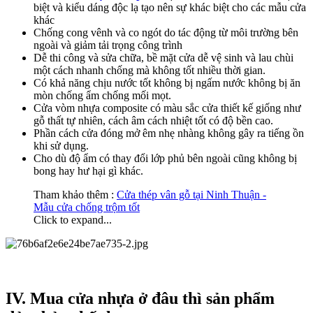
biệt và kiểu dáng độc lạ tạo nên sự khác biệt cho các mẫu cửa
khác
Chống cong vênh và co ngót do tác động từ môi trường bên
ngoài và giảm tải trọng công trình
Dễ thi công và sửa chữa, bề mặt cửa dễ vệ sinh và lau chùi
một cách nhanh chống mà không tốt nhiều thời gian.
Có khả năng chịu nước tốt không bị ngấm nước không bị ăn
mòn chống ẩm chống mối mọt.
Cửa vòm nhựa composite có màu sắc cửa thiết kế giống như
gỗ thất tự nhiên, cách âm cách nhiệt tốt có độ bền cao.
Phần cách cửa đóng mở êm nhẹ nhàng không gây ra tiếng ồn
khi sử dụng.
Cho dù độ ẩm có thay đổi lớp phủ bên ngoài cũng không bị
bong hay hư hại gì khác.
Tham khảo thêm :
Cửa thép vân gỗ tại Ninh Thuận -
Mẫu cửa chống trộm tốt
Click to expand...
IV. Mua cửa nhựa ở đâu thì sản phẩm