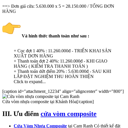
==> Đơn giá cửa: 5.630.000 x 5 = 28.150.000 / TỔNG ĐƠN
HÀNG
Và hình thức thanh toán như sau :
+ Cọc đợt 1 40% : 11.260.000đ - TRIỂN KHAI SẢN
XUẤT DƠN HÀNG
+ Thanh toán đợt 2 40%: 11.260.000đ - KHI GIAO
HÀNG ( KIỂM TRA THANH TOÁN )
+ Thanh toán dứt điểm 20% : 5.630.000đ - SAU KHI
LẮP ĐẶT NGHIỆM THU HOÀN THIỆN
Click to expand...
[caption id="attachment_12234" align="aligncenter" width="800"]
Cửa vòm nhựa composite tại Khánh Hòa[/caption]
III. Ưu điểm
cửa vòm composite
Cửa Vòm Nhựa Composite
tại Cam Ranh Có thiết kế đặt