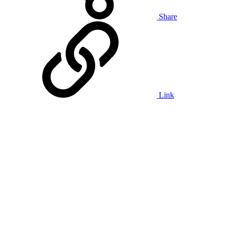
Share
Link