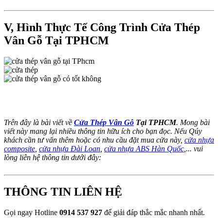
V, Hình Thực Tế Công Trình Cửa Thép
Vân Gỗ Tại TPHCM​
Trên đây là bài viết về
Cửa Thép Vân Gỗ
Tại TPHCM
. Mong bài
viết này mang lại nhiều thông tin hữu ích cho bạn đọc. Nếu Qúy
khách cần tư vấn thêm hoặc có nhu cầu đặt mua cửa này,
cửa nhựa
composite
,
cửa nhựa Đài Loan
,
cửa nhựa ABS Hàn Quốc
,... vui
lòng liên hệ thông tin dưới đây:
THÔNG TIN LIÊN HỆ​
Gọi ngay Hotline
0914 537 927
để giải đáp thắc mắc nhanh nhất.