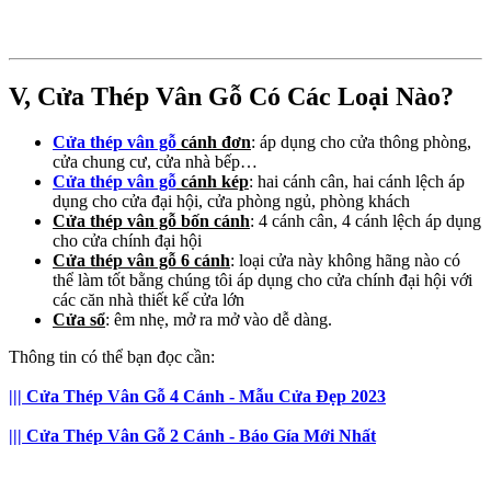
V, Cửa Thép Vân Gỗ Có Các Loại Nào?​
Cửa thép vân gỗ
cánh đơn
: áp dụng cho cửa thông phòng,
cửa chung cư, cửa nhà bếp…
Cửa thép vân gỗ
cánh kép
: hai cánh cân, hai cánh lệch áp
dụng cho cửa đại hội, cửa phòng ngủ, phòng khách
Cửa thép vân gỗ bốn cánh
: 4 cánh cân, 4 cánh lệch áp dụng
cho cửa chính đại hội
Cửa thép vân gỗ 6 cánh
: loại cửa này không hãng nào có
thể làm tốt bằng chúng tôi áp dụng cho cửa chính đại hội với
các căn nhà thiết kế cửa lớn
Cửa sổ
: êm nhẹ, mở ra mở vào dễ dàng.
Thông tin có thể bạn đọc cần:
||| Cửa Thép Vân Gỗ 4 Cánh - Mẫu Cửa Đẹp 2023
||| Cửa Thép Vân Gỗ 2 Cánh - Báo Gía Mới Nhất