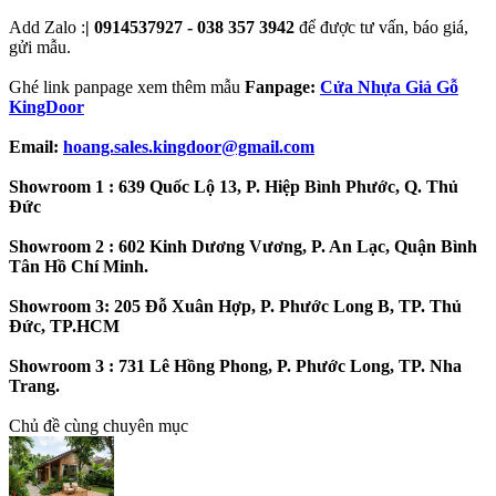
Add Zalo :
| 0914537927 - 038 357 3942
để được tư vấn, báo giá,
gửi mẫu.
Ghé link panpage xem thêm mẫu
Fanpage:
Cửa Nhựa Giả Gỗ
KingDoor
Email:
hoang.sales.kingdoor@gmail.com
Showroom 1 : 639 Quốc Lộ 13, P. Hiệp Bình Phước, Q. Thủ
Đức
Showroom 2 : 602 Kinh Dương Vương, P. An Lạc, Quận Bình
Tân Hồ Chí Minh.
Showroom 3: 205 Đỗ Xuân Hợp, P. Phước Long B, TP. Thủ
Đức, TP.HCM
Showroom 3 : 731 Lê Hồng Phong, P. Phước Long, TP. Nha
Trang.
Chủ đề cùng chuyên mục