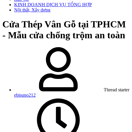
KINH DOANH DỊCH VỤ TỔNG HỢP
Nội thất, Xây dựng
Cửa Thép Vân Gỗ tại TPHCM
- Mẫu cửa chống trộm an toàn
Thread starter
ebisuno212