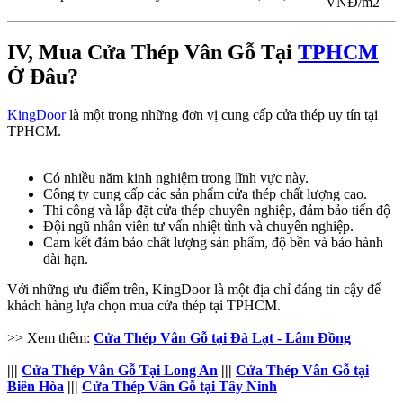
VNĐ/m2
IV, Mua Cửa Thép Vân Gỗ Tại
TPHCM
Ở Đâu?​
KingDoor
là một trong những đơn vị cung cấp cửa thép uy tín tại
TPHCM.
Có nhiều năm kinh nghiệm trong lĩnh vực này.
Công ty cung cấp các sản phẩm cửa thép chất lượng cao.
Thi công và lắp đặt cửa thép chuyên nghiệp, đảm bảo tiến độ
Đội ngũ nhân viên tư vấn nhiệt tình và chuyên nghiệp.
Cam kết đảm bảo chất lượng sản phẩm, độ bền và bảo hành
dài hạn.
Với những ưu điểm trên, KingDoor là một địa chỉ đáng tin cậy để
khách hàng lựa chọn mua cửa thép tại TPHCM.
>> Xem thêm:
Cửa Thép Vân Gỗ tại Đà Lạt - Lâm Đồng
|||
Cửa Thép Vân Gỗ Tại Long An
|||
Cửa Thép Vân Gỗ tại
Biên Hòa
|||
Cửa Thép Vân Gỗ tại Tây Ninh