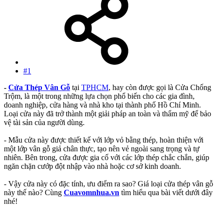
#1
-
Cửa Thép Vân Gỗ
tại
TPHCM
, hay còn được gọi là Cửa Chống
Trộm, là một trong những lựa chọn phổ biến cho các gia đình,
doanh nghiệp, cửa hàng và nhà kho tại thành phố Hồ Chí Minh.
Loại cửa này đã trở thành một giải pháp an toàn và thẩm mỹ để bảo
vệ tài sản của người dùng.
- Mẫu cửa này được thiết kế với lớp vỏ bằng thép, hoàn thiện với
một lớp vân gỗ giả chân thực, tạo nên vẻ ngoài sang trọng và tự
nhiên. Bên trong, cửa được gia cố với các lớp thép chắc chắn, giúp
ngăn chặn cướp đột nhập vào nhà hoặc cơ sở kinh doanh.
- Vậy cửa này có đặc tính, ưu điểm ra sao? Giá loại cửa thép vân gỗ
này thế nào? Cùng
Cuavomnhua.vn
tìm hiểu qua bài viết dưới đây
nhé!