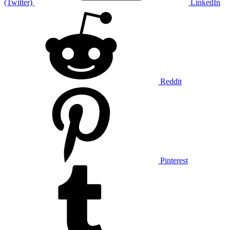
(Twitter)
LinkedIn
Reddit
Pinterest