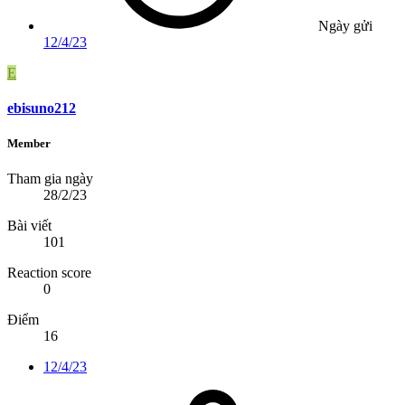
Ngày gửi
12/4/23
E
ebisuno212
Member
Tham gia ngày
28/2/23
Bài viết
101
Reaction score
0
Điểm
16
12/4/23