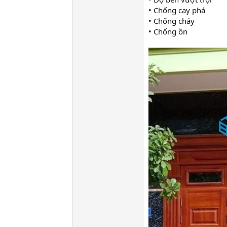
• Chống cạy phá
• Chống cháy
• Chống ồn