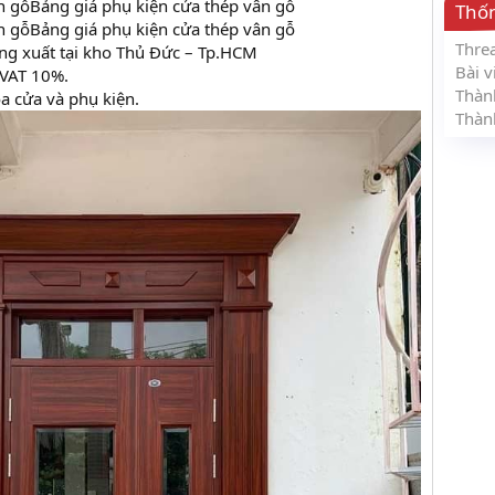
Bảng giá phụ kiện cửa thép vân gỗ
Thố
Bảng giá phụ kiện cửa thép vân gỗ
Thre
ng xuất tại kho Thủ Đức – Tp.HCM
Bài v
VAT 10%.
Thàn
a cửa và phụ kiện.
Thàn