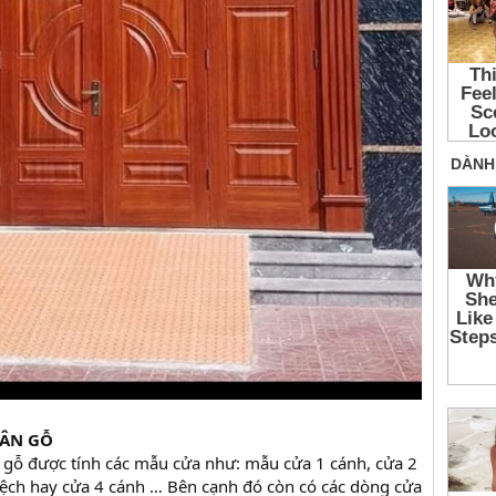
VÂN GỖ
 gỗ được tính các mẫu cửa như: mẫu cửa 1 cánh, cửa 2
lệch hay cửa 4 cánh … Bên cạnh đó còn có các dòng cửa