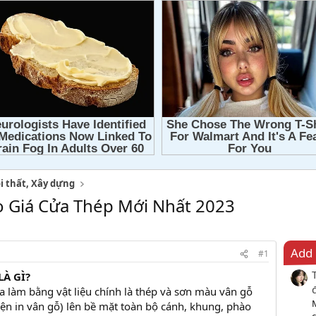
i thất, Xây dựng
o Giá Cửa Thép Mới Nhất 2023
Add 
#1
LÀ GÌ?
ửa làm bằng vật liệu chính là thép và sơn màu vân gỗ
iện in vân gỗ) lên bề mặt toàn bộ cánh, khung, phào