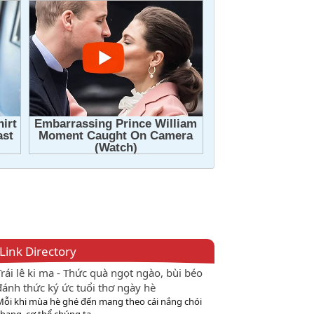
Link Directory
Trái lê ki ma - Thức quà ngọt ngào, bùi béo
đánh thức ký ức tuổi thơ ngày hè
Mỗi khi mùa hè ghé đến mang theo cái nắng chói