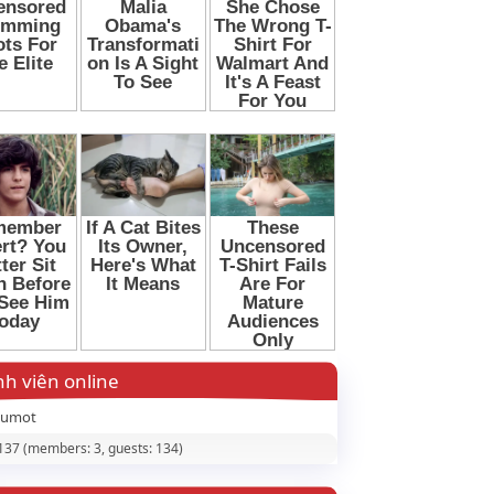
h viên online
aumot
 137 (members: 3, guests: 134)