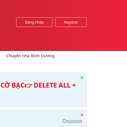
Đăng nhập
Register
Chuyển nhà Bình Dương
CỜ BẠC👉 DELETE ALL +