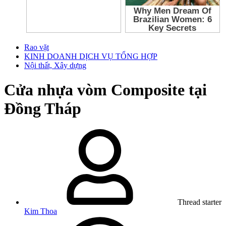
Rao vặt
KINH DOANH DỊCH VỤ TỔNG HỢP
Nội thất, Xây dựng
Cửa nhựa vòm Composite tại
Đồng Tháp
Thread starter
Kim Thoa