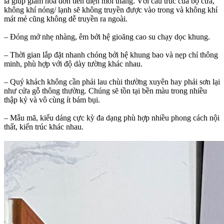
là giúp giảm hóa đơn tiền điện mỗi tháng. Với cấu trúc của bộ cửa,
không khí nóng/ lạnh sẽ không truyền được vào trong và không khí
mát mẻ cũng không dễ truyền ra ngoài.
– Đóng mở nhẹ nhàng, êm bởi hệ gioăng cao su chạy dọc khung.
– Thời gian lắp đặt nhanh chóng bởi hệ khung bao và nẹp chỉ thông
minh, phù hợp với độ dày tường khác nhau.
– Quý khách không cần phải lau chùi thường xuyên hay phải sơn lại
như cửa gỗ thông thường. Chúng sẽ tồn tại bền màu trong nhiều
thập kỷ và vô cùng ít bám bụi.
– Mẫu mã, kiểu dáng cực kỳ đa dạng phù hợp nhiều phong cách nội
thất, kiến trúc khác nhau.