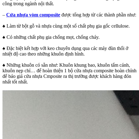
công trong ngành nội thất.
–
Cửa nhựa vòm composite
được tổng hợp từ các thành phần như:
♠ Làm từ bột gỗ và nhựa cùng một số chất phụ gia gốc cellulose.
♠ Có những chất phụ gia chống mọt, chống cháy.
♠ Đặc biệt kết hợp với keo chuyên dụng qua các máy đùn thổi ở
nhiệt độ cao theo những khuôn định hình.
♠ Những khuôn có sẵn như: Khuôn khung bao, khuôn tấm cánh,
khuôn nẹp chỉ… để hoàn thiện 1 bộ cửa nhựa composite hoàn chỉnh
để báo giá cửa nhựa Cmposite ra thị trường được khách hàng đón
nhất tốt nhất.