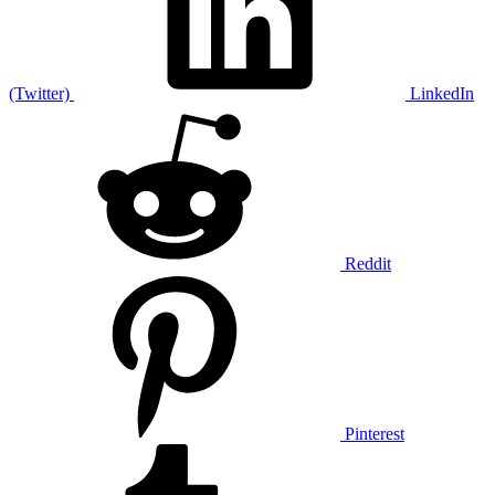
(Twitter)
LinkedIn
Reddit
Pinterest