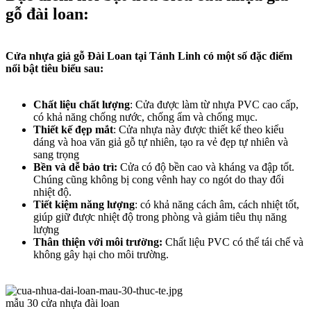
gỗ đài loan:
Cửa nhựa giả gỗ Đài Loan tại Tánh Linh có một số đặc điểm
nổi bật tiêu biểu sau:
Chất liệu chất lượng
: Cửa được làm từ nhựa PVC cao cấp,
có khả năng chống nước, chống ẩm và chống mục.
Thiết kế đẹp mắt
: Cửa nhựa này được thiết kế theo kiểu
dáng và hoa văn giả gỗ tự nhiên, tạo ra vẻ đẹp tự nhiên và
sang trọng
Bền và dễ bảo trì:
Cửa có độ bền cao và kháng va đập tốt.
Chúng cũng không bị cong vênh hay co ngót do thay đổi
nhiệt độ.
Tiết kiệm năng lượng
: có khả năng cách âm, cách nhiệt tốt,
giúp giữ được nhiệt độ trong phòng và giảm tiêu thụ năng
lượng
Thân thiện với môi trường:
Chất liệu PVC có thể tái chế và
không gây hại cho môi trường.
mẫu 30 cửa nhựa đài loan