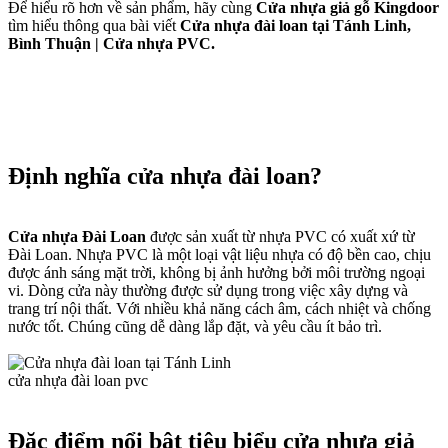
Để hiểu rõ hơn về sản phẩm, hãy cùng
Cửa nhựa giả gỗ Kingdoor
tìm hiểu thông qua bài viết
Cửa nhựa đài loan tại Tánh Linh,
Bình Thuận | Cửa nhựa PVC.
Định nghĩa cửa nhựa đài loan?
Cửa nhựa Đài Loan
được sản xuất từ nhựa PVC có xuất xứ từ
Đài Loan. Nhựa PVC là một loại vật liệu nhựa có độ bền cao, chịu
được ánh sáng mặt trời, không bị ảnh hưởng bởi môi trường ngoại
vi. Dòng cửa này thường được sử dụng trong việc xây dựng và
trang trí nội thất. Với nhiều khả năng cách âm, cách nhiệt và chống
nước tốt. Chúng cũng dễ dàng lắp đặt, và yêu cầu ít bảo trì.
cửa nhựa đài loan pvc
Đặc điểm nổi bật tiêu biểu cửa nhựa giả