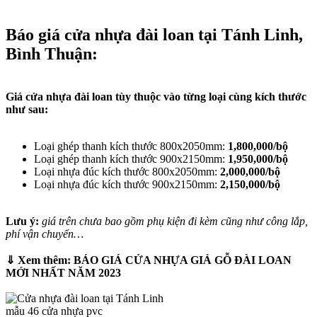
Báo giá cửa nhựa đài loan tại Tánh Linh,
Bình Thuận:
Giá cửa nhựa đài loan tùy thuộc vào từng loại cùng kích thước
như sau:
Loại ghép thanh kích thước 800x2050mm:
1,800,000/bộ
Loại ghép thanh kích thước 900x2150mm:
1,950,000/bộ
Loại nhựa đúc kích thước 800x2050mm:
2,000,000/bộ
Loại nhựa đúc kích thước 900x2150mm:
2,150,000/bộ
Lưu ý:
giá trên chưa bao gồm phụ kiện đi kèm cũng như công lắp,
phí vận chuyển…
⇓ Xem thêm: BÁO GIÁ CỬA NHỰA GIẢ GỖ ĐÀI LOAN
MỚI NHẤT NĂM 2023
mẫu 46 cửa nhựa pvc