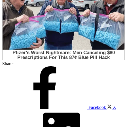
Share:
Facebook
X