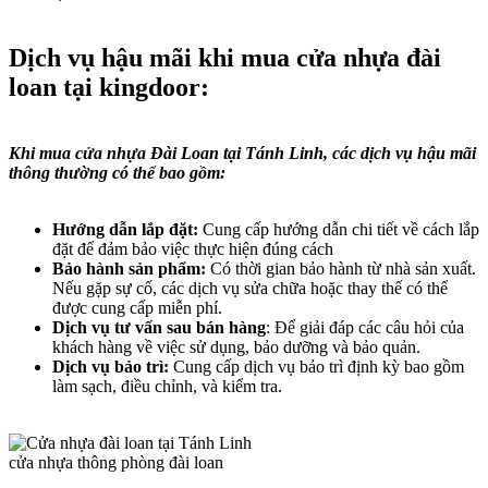
Dịch vụ hậu mãi khi mua cửa nhựa đài
loan tại kingdoor:
Khi mua cửa nhựa Đài Loan tại Tánh Linh, các dịch vụ hậu mãi
thông thường có thể bao gồm:
Hướng dẫn lắp đặt:
Cung cấp hướng dẫn chi tiết về cách lắp
đặt để đảm bảo việc thực hiện đúng cách
Bảo hành sản phẩm:
Có thời gian bảo hành từ nhà sản xuất.
Nếu gặp sự cố, các dịch vụ sửa chữa hoặc thay thế có thể
được cung cấp miễn phí.
Dịch vụ tư vấn sau bán hàng
: Để giải đáp các câu hỏi của
khách hàng về việc sử dụng, bảo dưỡng và bảo quản.
Dịch vụ bảo trì:
Cung cấp dịch vụ bảo trì định kỳ bao gồm
làm sạch, điều chỉnh, và kiểm tra.
cửa nhựa thông phòng đài loan