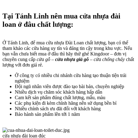
Tại Tánh Linh nên mua cửa nhựa đài
loan ở đâu chất lượng:
Ở Tánh Linh, để mua cửa nhựa Đài Loan chất lượng, bạn có thể
tham khảo các cửa hàng uy tín và đáng tin cậy trong khu vực. Nếu
bạn vẫn chưa biết mua ở đâu thì hãy thử ghé Kingdoor – đơn vị
chuyên cung cấp
cửa gỗ –
cửa nhựa giả gỗ
– cửa chống cháy
chất
lượng với đơn giá rẻ.
Ở công ty có nhiều chi nhánh cửa hàng tạo thuận tiện trải
nghiệm
Đội ngũ nhân viên được đào tạo bài bản, chuyên nghiệp
Nhiều dịch vụ chăm sóc khách hàng hấp dẫn
Cam kết sản phẩm đúng chất lượng, mẫu, màu
Các phụ kiện đi kèm chính hãng nên sử dụng bền bỉ
Nhiều chính sách ưu đãi đối với khách hàng
Bảo hành sản phẩm lên tới 1 năm
cửa nhựa đài loan đúc