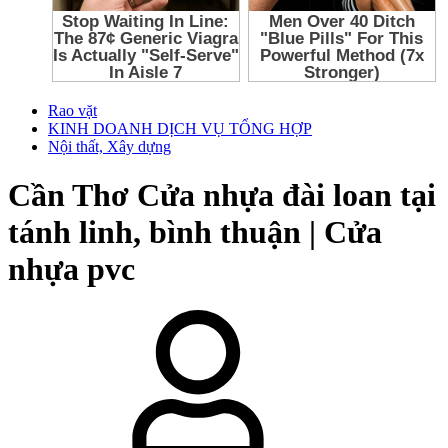
Rao vặt
KINH DOANH DỊCH VỤ TỔNG HỢP
Nội thất, Xây dựng
Cần Thơ
Cửa nhựa đài loan tại
tánh linh, bình thuận | Cửa
nhựa pvc