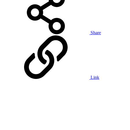
Share
Link