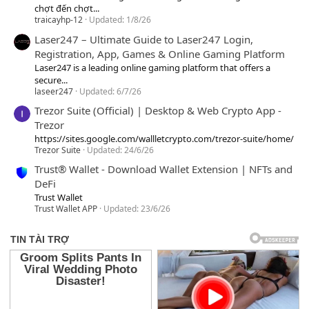
chợt đến chợt...
traicayhp-12
Updated:
1/8/26
Laser247 – Ultimate Guide to Laser247 Login,
Registration, App, Games & Online Gaming Platform
Laser247 is a leading online gaming platform that offers a
secure...
laseer247
Updated:
6/7/26
Trezor Suite (Official) | Desktop & Web Crypto App -
Trezor
https://sites.google.com/wallletcrypto.com/trezor-suite/home/
Trezor Suite
Updated:
24/6/26
Trust® Wallet - Download Wallet Extension | NFTs and
DeFi
Trust Wallet
Trust Wallet APP
Updated:
23/6/26