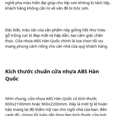
nghệ pha màu hiện đại giúp cho lớp sơn không bị tách lớp,
khách hàng không cần lo về vấn đề bị tróc sơn.
Đặc biệt, màu sắc của sản phẩm này giống hệt như màu
gỗ trông cực kì đẹp mắt và hấp dẫn, tạo cảm giác chân
thực. Cửa nhựa ABS Hàn Quốc chính là lựa chọn tối ưu
mang phong cách riêng cho căn nhà của quý khách hàng.
Kích thước chuẩn cửa nhựa ABS Hàn
Quốc​
Nhìn chung, cửa nhựa ABS Hàn Quốc có kích thước
800x2100mm hoặc 900x2200mm. Đây là một tỷ lệ hoàn
hảo mang lại độ thẩm mỹ cao cho ngôi nhà của bạn. Bên
cạnh đó, chúng tôi luôn sẵn lòng làm kích thước cửa linh