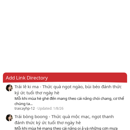
Add Link Directory
Trái lê ki ma - Thức quà ngọt ngào, bùi béo đánh thức
ký ức tuổi thơ ngày hè
Mỗi khi mùa hè ghé đến mang theo cái nắng chói chang, cơ thể
chúng ta...
traicayhp-12
Updated:
1/8/26
Trái bòng boong - Thức quà mộc mạc, ngọt thanh
đánh thức ký ức tuổi thơ ngày hè
Mỗi khi mùa hè mang theo cái nắng oi ả và những cơn mưa