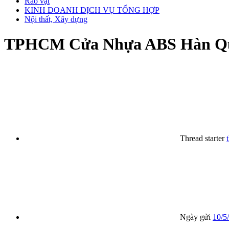
Rao vặt
KINH DOANH DỊCH VỤ TỔNG HỢP
Nội thất, Xây dựng
TPHCM
Cửa Nhựa ABS Hàn Q
Thread starter
Ngày gửi
10/5