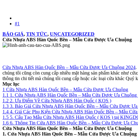
#1
BÁO GIÁ
,
TIN TỨC
,
UNCATEGORIZED
Cửa Nhựa ABS Hàn Quốc Bền – Mẫu Cửa Được Ưa Chuộng
Cửa Nhựa ABS Hàn Quốc Bền – Mẫu Cửa Được Ưa Chuộng 2024
.
chúng tôi cũng còn cung cấp nhiều mặt hàng sản phẩm khác như cửa
thông tin chi tiết mà chúng tôi cung cấp hoặc các loại cửa khác Q
Mục lục
1 Cửa Nhựa ABS Hàn Quốc Bền – Mẫu Cửa Được Ưa Chuộng
1.1 1. Cửa Nhựa ABS Hàn Quốc Bền – Mẫu Cửa Được Ưa Chuộng
1.2 2. Ưu Điểm Về Cửa Nhựa ABS Hàn Quốc ( KOS )
1.3 3. Báo Giá Cửa Nhựa ABS Hàn Quốc Bền – Mẫu Cửa Được Ưa
1.4 4. Giá Các Phụ Kiện Cửa Nhựa ABS Hàn Quốc Bền – Mẫu Cử
1.5 5. Cấu Tạo Mẫu Cửa Nhựa ABS Hàn Quốc ( KOS ) tại KING
1.6 6. Thông Tin Cửa ABS Hàn Quốc Bền – Mẫu Cửa Được Ưa Ch
Cửa Nhựa ABS Hàn Quốc Bền – Mẫu Cửa Được Ưa Chuộng
1. Cửa Nhựa ABS Hàn Quốc Bền – Mẫu Cửa Được Ưa Chuộng