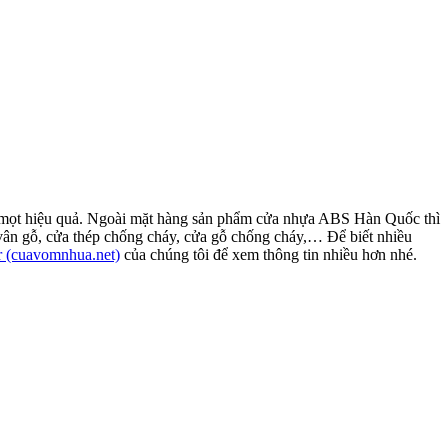
mối mọt hiệu quả. Ngoài mặt hàng sản phẩm cửa nhựa ABS Hàn Quốc thì
ân gỗ, cửa thép chống cháy, cửa gỗ chống cháy,… Để biết nhiều
 (cuavomnhua.net)
của chúng tôi để xem thông tin nhiều hơn nhé.