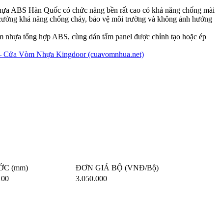
hựa ABS Hàn Quốc có chức năng bền rất cao có khả năng chống mài
g cường khả năng chống cháy, bảo vệ môi trường và không ảnh hưởng
 tấm nhựa tổng hợp ABS, cùng dán tấm panel được chỉnh tạo hoặc ép
 – Cửa Vòm Nhựa Kingdoor (cuavomnhua.net)
ỚC (mm)
ĐƠN GIÁ BỘ (VNĐ/Bộ)
100
3.050.000