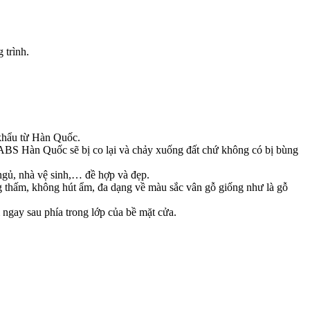
 trình.
khẩu từ Hàn Quốc.
 ABS Hàn Quốc sẽ bị co lại và chảy xuống đất chứ không có bị bùng
gủ, nhà vệ sinh,… đề hợp và đẹp.
 thấm, không hút ẩm, đa dạng về màu sắc vân gỗ giống như là gỗ
 ngay sau phía trong lớp của bề mặt cửa.