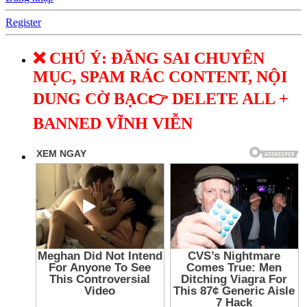
Register
❌ CHÚ Ý: ĐĂNG SAI CHUYÊN
MỤC, SPAM RÁC CONTENT, NỘI
DUNG CỜ BẠC👉 DELETE ALL +
BANNED VĨNH VIỄN