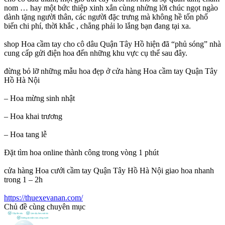
nom … hay một bức thiệp xinh xắn cùng nhửng lời chúc ngọt ngào
dành tặng người thân, các người đặc trưng mà không hề tốn phổ
biến chi phí, thời khắc , chẳng phải lo lắng bạn đang tại xa.
shop Hoa cầm tay cho cô dâu Quận Tây Hồ hiện đã “phủ sóng” nhà
cung cấp gửi điện hoa đến những khu vực cụ thể sau đây.
đừng bỏ lỡ những mẫu hoa đẹp ở cửa hàng Hoa cầm tay Quận Tây
Hồ Hà Nội
– Hoa mừng sinh nhật
– Hoa khai trương
– Hoa tang lễ
Đặt tìm hoa online thành công trong vòng 1 phút
cửa hàng Hoa cưới cầm tay Quận Tây Hồ Hà Nội giao hoa nhanh
trong 1 – 2h
https://thuexevanan.com/
Chủ đề cùng chuyên mục