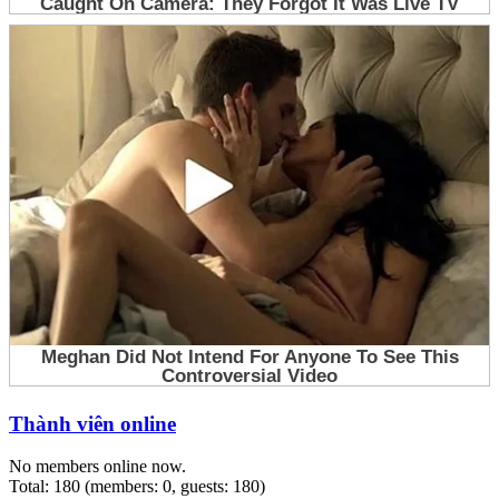
Thành viên online
No members online now.
Total: 180 (members: 0, guests: 180)