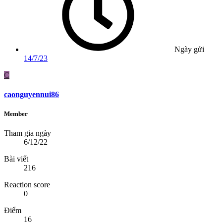
Ngày gửi
14/7/23
C
caonguyennui86
Member
Tham gia ngày
6/12/22
Bài viết
216
Reaction score
0
Điểm
16