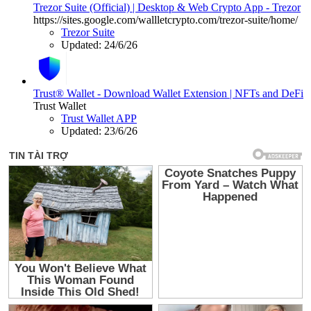
Trezor Suite (Official) | Desktop & Web Crypto App - Trezor
https://sites.google.com/wallletcrypto.com/trezor-suite/home/
Trezor Suite
Updated:
24/6/26
Trust® Wallet - Download Wallet Extension | NFTs and DeFi
Trust Wallet
Trust Wallet APP
Updated:
23/6/26