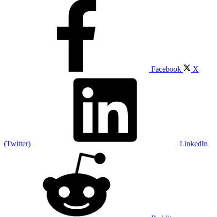
Facebook
X
(Twitter)
LinkedIn