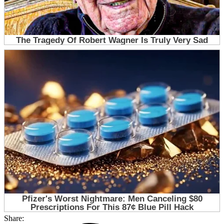
Share: