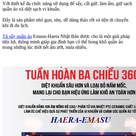
Với thiết kế đa chức năng sử dụng để sấy, cất giữ, làm ấm, giữ sạch
quần áo và diệt sạch vi khuẩn.
Đây là sản phẩm nhỏ gọn, nhẹ, dễ dàng tháo rời và tiện di chuyển
khi đi du lịch.
Tủ sấy quần áo
Emasu-Haera Nhật Bản được cho là một giải pháp
tiện lợi, thông minh giúp gia đình bạn có thể hong khô quần áo
trong những lúc thời tiết ẩm ướt, mưa nhiều.