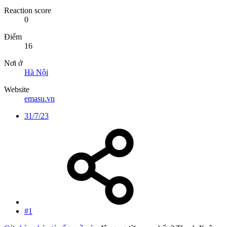
Reaction score
0
Điểm
16
Nơi ở
Hà Nội
Website
emasu.vn
31/7/23
#1