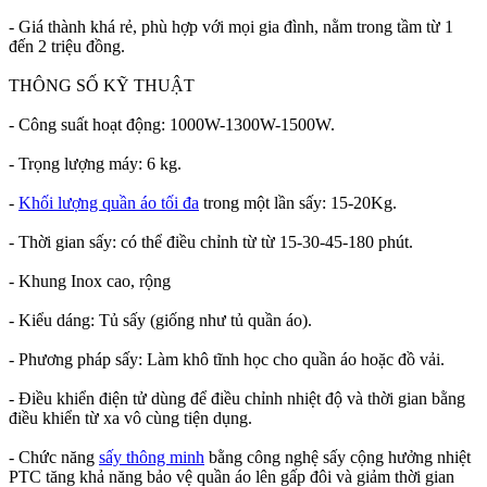
- Giá thành khá rẻ, phù hợp với mọi gia đình, nằm trong tầm từ 1
đến 2 triệu đồng.
THÔNG SỐ KỸ THUẬT
- Công suất hoạt động: 1000W-1300W-1500W.
- Trọng lượng máy: 6 kg.
-
Khối lượng quần áo tối đa
trong một lần sấy: 15-20Kg.
- Thời gian sấy: có thể điều chỉnh từ từ 15-30-45-180 phút.
- Khung Inox cao, rộng
- Kiểu dáng: Tủ sấy (giống như tủ quần áo).
- Phương pháp sấy: Làm khô tĩnh học cho quần áo hoặc đồ vải.
- Điều khiển điện tử dùng để điều chỉnh nhiệt độ và thời gian bằng
điều khiển từ xa vô cùng tiện dụng.
- Chức năng
sấy thông minh
bằng công nghệ sấy cộng hưởng nhiệt
PTC tăng khả năng bảo vệ quần áo lên gấp đôi và giảm thời gian