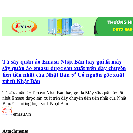
Tủ sấy quần áo Emasu Nhật Bản hay gọi là máy
sấy quần áo emasu được sản xuất trên dây chuyền
tiên tiến nhất của Nhật Bản ✅ Có nguồn gốc xuất
xứ từ Nhật Bản
Tủ sấy quần áo Emasu Nhật Bản hay gọi là Máy sấy quần áo tốt
nhất Emasu được sản xuất trên dây chuyền tiên tiến nhất của Nhật
Bản✅ Thương hiệu số 1 Nhật Bản
emasu.vn
Attachments