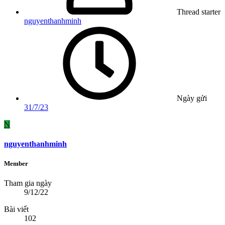
Thread starter
nguyenthanhminh
Ngày gửi
31/7/23
N
nguyenthanhminh
Member
Tham gia ngày
9/12/22
Bài viết
102