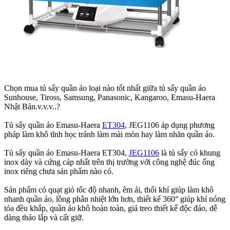
Chọn mua tủ sấy quần áo loại nào tốt nhất giữa tủ sấy quần áo
Sunhouse, Tiross, Samsung, Panasonic, Kangaroo, Emasu-Haera
Nhật Bản.v.v.v..?
Tủ sấy quần áo Emasu-Haera
ET304
, JEG1106 áp dụng phương
pháp làm khô tĩnh học tránh làm mài mòn hay làm nhăn quần áo.
Tủ sấy quần áo Emasu-Haera ET304,
JEG1106
là tủ sấy có khung
inox dày và cứng cáp nhất trên thị trường với công nghệ đúc ống
inox riêng chưa sản phẩm nào có.
Sản phẩm có quạt gió tốc độ nhanh, êm ái, thổi khí giúp làm khô
nhanh quần áo, lồng phân nhiệt lớn hơn, thiết kế 360° giúp khí nóng
tỏa đều khắp, quần áo khô hoàn toàn, giá treo thiết kế độc đáo, dễ
dàng tháo lắp và cất giữ.