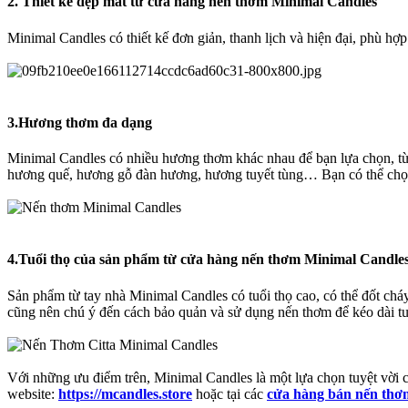
2.
Thiết kế đẹp mắt từ cửa hàng nến thơm Minimal Candles
Minimal Candles có thiết kế đơn giản, thanh lịch và hiện đại, phù hợ
3.
Hương thơm đa dạng
Minimal Candles có nhiều hương thơm khác nhau để bạn lựa chọn, 
hương quế, hương gỗ đàn hương, hương tuyết tùng… Bạn có thể chọn
4.
Tuổi thọ của sản phẩm từ
cửa hàng nến thơm Minimal Candles
Sản phẩm từ tay nhà Minimal Candles có tuổi thọ cao, có thể đốt cháy
cũng nên chú ý đến cách bảo quản và sử dụng nến thơm để kéo dài tu
Với những ưu điểm trên, Minimal Candles là một lựa chọn tuyệt vời 
website:
https://mcandles.store
hoặc tại các
cửa hàng bán nến thơm