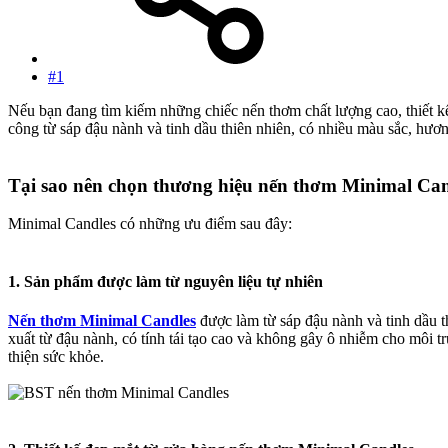
#1
Nếu bạn đang tìm kiếm những chiếc nến thơm chất lượng cao, thiết k
công từ sáp đậu nành và tinh dầu thiên nhiên, có nhiều màu sắc, hươ
Tại sao nên chọn thương hiệu nến thơm Minimal Cand
Minimal Candles có những ưu điểm sau đây:
1.
Sản phẩm được làm từ nguyên liệu tự nhiên
Nến thơm Minimal Candles
được làm từ sáp đậu nành và tinh dầu t
xuất từ đậu nành, có tính tái tạo cao và không gây ô nhiễm cho môi trư
thiện sức khỏe.