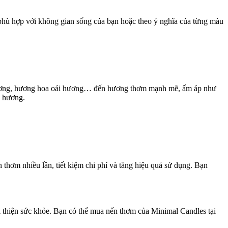
hù hợp với không gian sống của bạn hoặc theo ý nghĩa của từng màu
 hương, hương hoa oải hương… đến hương thơm mạnh mẽ, ấm áp như
i hương.
 thơm nhiều lần, tiết kiệm chi phí và tăng hiệu quả sử dụng. Bạn
 thiện sức khỏe. Bạn có thể mua nến thơm của Minimal Candles tại