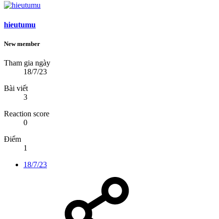
hieutumu
New member
Tham gia ngày
18/7/23
Bài viết
3
Reaction score
0
Điểm
1
18/7/23