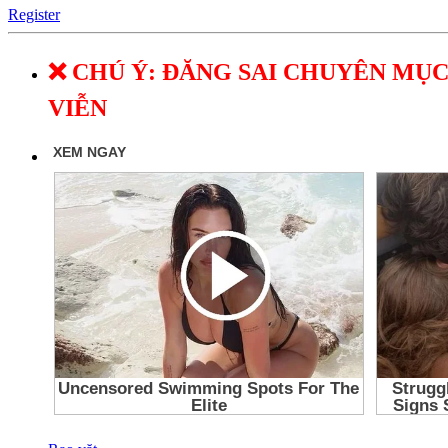
Register
❌ CHÚ Ý: ĐĂNG SAI CHUYÊN MỤC
VIỄN