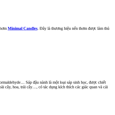
 thơm
Minimal Candles
. Đây là thương hiệu nến thơm được làm thủ
 formaldehyde… Sáp đậu nành là một loại sáp sinh học, được chiết
oài cây, hoa, trái cây…, có tác dụng kích thích các giác quan và cải