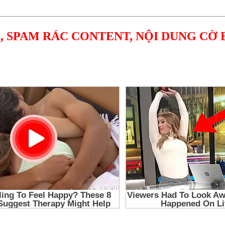
, SPAM RÁC CONTENT, NỘI DUNG CỜ 