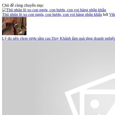
Chủ đề cùng chuyên mục
Thú nhún lò xo con ngựa, con hươu, con voi hàng nhập khẩu
bởi
Vih
Lý do nên chọn rượu sâm cau Duy Khánh làm quà tặng doanh nghiệ