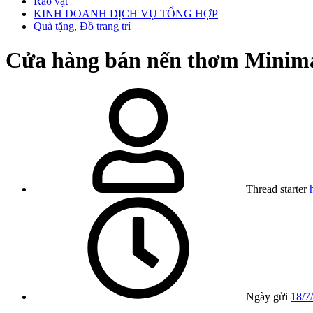
Rao vặt
KINH DOANH DỊCH VỤ TỔNG HỢP
Quà tặng, Đồ trang trí
Cửa hàng bán nến thơm Minima
Thread starter
Ngày gửi
18/7