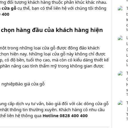
ững đối tượng khách hàng thuộc phân khúc khác nhau.
́ cửa gỗ
cụ thể, bạn có thể liên hệ với chúng tôi thông
0 400
ựa chọn hàng đầu của khách hàng hiện
t
một trong những loại cửa gỗ được đông đảo khách
 chọn hiện nay. Những loại cửa gỗ này không chỉ được
ấp, có độ bền, tuổi thọ cao, mà còn có kiểu dáng thiết kế
o
 phần nâng cao tính thẩm mỹ trong không gian được
Báo giá cửa gỗ
T
ng cấp dịch vụ tư vấn, báo giá đối với các dòng cửa gỗ
p nhật thông tin thường xuyên. Khách hàng có nhu cầu
T
 thể liên hệ thông qua
Hotline 0828 400 400
T