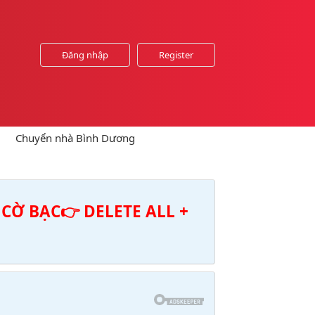
Đăng nhập
Register
Chuyển nhà Bình Dương
CỜ BẠC👉 DELETE ALL +