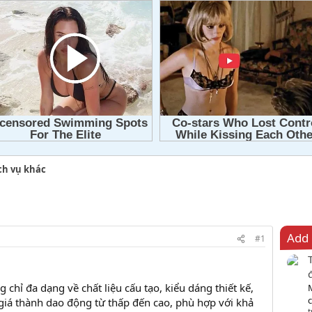
ch vụ khác
Add 
#1
 chỉ đa dạng về chất liệu cấu tạo, kiểu dáng thiết kế,
c
iá thành dao động từ thấp đến cao, phù hợp với khả
t