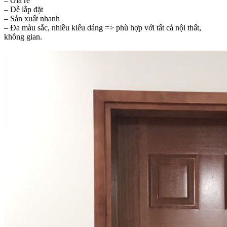
– Giá rẻ
– Dễ lắp đặt
– Sản xuất nhanh
– Đa màu sắc, nhiều kiểu dáng => phù hợp với tất cả nội thất,
không gian.