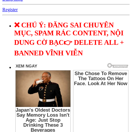
Register
❌ CHÚ Ý: ĐĂNG SAI CHUYÊN
MỤC, SPAM RÁC CONTENT, NỘI
DUNG CỜ BẠC👉 DELETE ALL +
BANNED VĨNH VIỄN