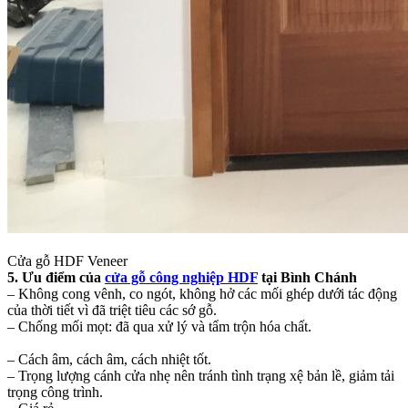
Cửa gỗ HDF Veneer
5. Ưu điểm của
cửa gỗ công nghiệp HDF
tại Bình Chánh
– Không cong vênh, co ngót, không hở các mối ghép dưới tác động
của thời tiết vì đã triệt tiêu các sớ gỗ.
– Chống mối mọt: đã qua xử lý và tẩm trộn hóa chất.
– Cách âm, cách âm, cách nhiệt tốt.
– Trọng lượng cánh cửa nhẹ nên tránh tình trạng xệ bản lề, giảm tải
trọng công trình.