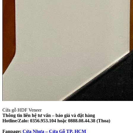
Cửa gỗ HDF Veneer
Thông tin liên hệ tư vấn – báo giá và đặt hàng
Hotline/Zalo: 0356.953.104 hoặc 0888.08.44.38 (Thoa)
Fanpage:
Cửa Nhựa – Cửa Gỗ TP. HCM