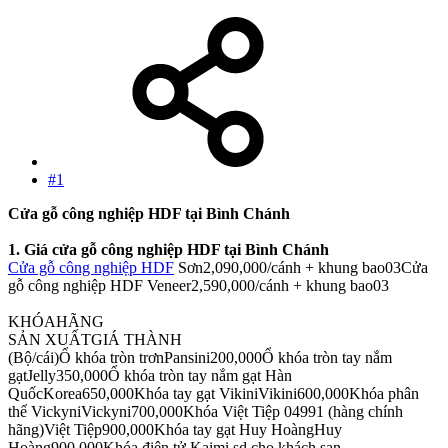
#1
Cửa gỗ công nghiệp HDF tại Bình Chánh
1. Giá cửa gỗ công nghiệp HDF tại Bình Chánh
Cửa gỗ công nghiệp HDF
Sơn2,090,000/cánh + khung bao03Cửa
gỗ công nghiệp HDF Veneer2,590,000/cánh + khung bao03
KHÓAHÃNG
SẢN XUẤTGIÁ THÀNH
(Bộ/cái)Ổ khóa tròn trơnPansini200,000Ổ khóa tròn tay nắm
gạtJelly350,000Ổ khóa tròn tay nắm gạt Hàn
QuốcKorea650,000Khóa tay gạt VikiniVikini600,000Khóa phân
thể VickyniVickyni700,000Khóa Việt Tiệp 04991 (hàng chính
hãng)Việt Tiệp900,000Khóa tay gạt Huy HoàngHuy
Hoàng900,000Khóa điện tử Kaimi sd cho khách sạn