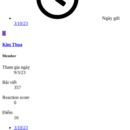
Ngày gửi
3/10/23
K
Kim Thoa
Member
Tham gia ngày
9/3/23
Bài viết
357
Reaction score
0
Điểm
16
3/10/23