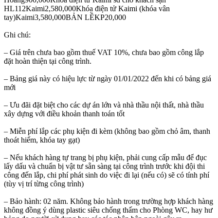
HL112Kaimi2,580,000Khóa điện tử Kaimi (khóa vân
tay)Kaimi3,580,000BẢN LỀKP20,000
Ghi chú:
– Giá trên chưa bao gồm thuế VAT 10%, chưa bao gồm công lắp
đặt hoàn thiện tại công trình.
– Bảng giá này có hiệu lực từ ngày 01/01/2022 đến khi có bảng giá
mới
– Ưu đãi đặt biệt cho các dự án lớn và nhà thầu nội thất, nhà thầu
xây dựng với điều khoản thanh toán tốt
– Miễn phí lắp các phụ kiện đi kèm (không bao gồm chỏ âm, thanh
thoát hiểm, khóa tay gạt)
– Nếu khách hàng tự trang bị phụ kiện, phải cung cấp mẫu để đục
lấy dấu và chuẩn bị vật tư sẵn sàng tại công trình trước khi đội thi
công đến lắp, chi phí phát sinh do việc đi lại (nếu có) sẽ có tính phí
(tùy vị trí từng công trình)
– Bảo hành: 02 năm. Không bảo hành trong trường hợp khách hàng
không đồng ý dùng plastic siêu chống thấm cho Phòng WC, hay hư