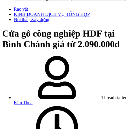
Rao vặt
KINH DOANH DỊCH VỤ TỔNG HỢP
Nội thất, Xây dựng
Cửa gỗ công nghiệp HDF tại
Bình Chánh giá từ 2.090.000đ
Thread starter
Kim Thoa