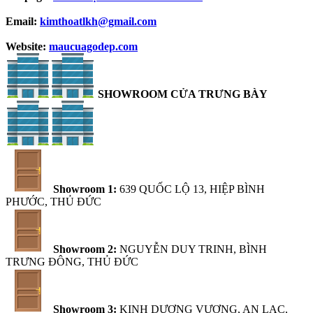
Email:
kimthoatlkh@gmail.com
Website:
maucuagodep.com
SHOWROOM CỬA TRƯNG BÀY
Showroom 1:
639 QUỐC LỘ 13, HIỆP BÌNH
PHƯỚC, THỦ ĐỨC
Showroom 2:
NGUYỄN DUY TRINH, BÌNH
TRƯNG ĐÔNG, THỦ ĐỨC
Showroom 3:
KINH DƯƠNG VƯƠNG, AN LẠC,