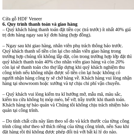
Cửa gỗ HDF Veneer
6. Quy trình thanh toán và giao hàng
– Quý khách hàng thanh toán đặt tiền cọc (trả trước) ít nhất 40% giá
trị đơn hàng ngay sau ký đơn hàng (hợp đồng).
– Ngay sau khi giao hàng, nhân viên phụ trách thông báo trước.
Quý khách thanh số tiền còn lại cho nhân viên giao hàng trong
trường hợp chúng tôi không lắp đặt, còn trong trường hợp lớp đặt thì
quý khách thanh toán 40% cho nhân viên giao hàng và còn 20%
còn lại sẽ thanh toán cho thợ lắp dựng khi quý khách nghiệm thu
công trình nếu không nhận được số tiền còn lại hoặc không có
người nhận hàng công ty sẽ chở hàng về. Khách hàng vui lòng nhận
hàng tại showroom hoặc xưởng và tự chịu chi phí vận chuyển.
– Quý khách vui lòng kiểm tra kĩ hướng mở, mẫu mã, màu sắc,
kiểm tra cửa không bị móp méo, bể vỡ, trầy trước khi thanh toán.
Khách hàng tự bảo quản và Chúng tôi không chịu trách nhiệm bảo
quản tại công trình.
– Do tính chất cửa này làm theo số đo và kích thước của từng công
trình cũng như theo sở thích riêng của từng công trình, nên Sau khi
đặt hàng rồi thì không được phép đổi trả với bất kì lý do nào.