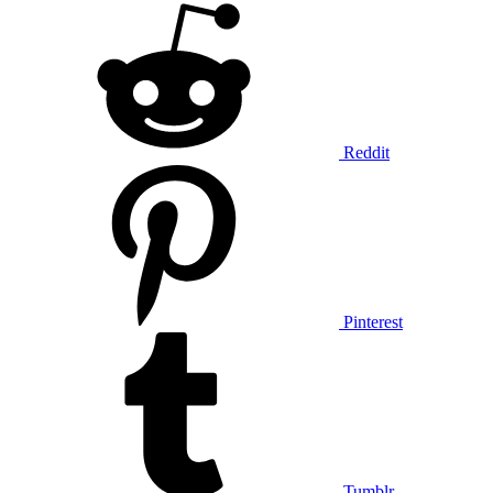
Reddit
Pinterest
Tumblr