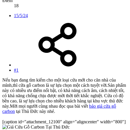
Điểm
18
15/5/24
#1
Nếu bạn đang tìm kiếm cho một loại cửa mới cho căn nhà của
mình,thì cửa gỗ carbon là sự lựa chọn một cách tuyệt vời.Sản phẩm
này có nhiều ưu điểm nổi bật, có khả năng cách âm, cách nhiệt tốt,
có khả năng chống chịu được mời thời tiết khắc nghiệt. Cửa có độ
bền cao, là sự lựa chọn cho nhiều khách hàng tại khu vực thủ đức
này.Mời mọi người cùng nhau đọc qua bài viết
báo giá cửa gỗ
carbon
tại Thủ Đức này nhé.
[caption id="attachment_12100" align="aligncenter" width="800"]