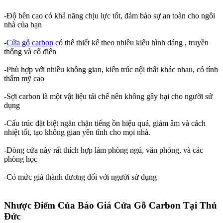
-Độ bên cao có khả năng chịu lực tốt, đảm bảo sự an toàn cho ngôi
nhà của bạn
-
Cửa gỗ carbon
có thể thiết kế theo nhiều kiểu hình dáng , truyền
thống và cổ điển
-Phù hợp với nhiều không gian, kiến trúc nội thất khác nhau, có tính
thẩm mỹ cao
-Sợi carbon là một vật liệu tái chế nên không gây hại cho người sử
dụng
-Cấu trúc đặt biệt ngăn chặn tiếng ồn hiệu quả, giảm âm và cách
nhiệt tốt, tạo không gian yên tĩnh cho mọi nhà.
-Dòng cửa này rất thích hợp làm phòng ngủ, văn phòng, và các
phòng học
-Có mức giá thành đương đối với người sử dụng
Nhược Điểm Của Báo Giá Cửa Gỗ Carbon Tại Thủ
Đức