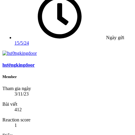
Ngày gửi
15/5/24
hườngkingdoor
Member
Tham gia ngày
3/11/23
Bài viết
412
Reaction score
1