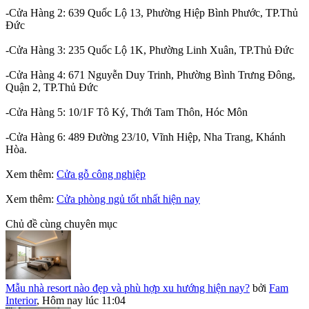
-Cửa Hàng 2: 639 Quốc Lộ 13, Phường Hiệp Bình Phước, TP.Thủ
Đức
-Cửa Hàng 3: 235 Quốc Lộ 1K, Phường Linh Xuân, TP.Thủ Đức
-Cửa Hàng 4: 671 Nguyễn Duy Trinh, Phường Bình Trưng Đông,
Quận 2, TP.Thủ Đức
-Cửa Hàng 5: 10/1F Tô Ký, Thới Tam Thôn, Hóc Môn
-Cửa Hàng 6: 489 Đường 23/10, Vĩnh Hiệp, Nha Trang, Khánh
Hòa.
Xem thêm:
Cửa gỗ công nghiệp
Xem thêm:
Cửa phòng ngủ tốt nhất hiện nay
Chủ đề cùng chuyên mục
Mẫu nhà resort nào đẹp và phù hợp xu hướng hiện nay?
bởi
Fam
Interior
,
Hôm nay lúc 11:04