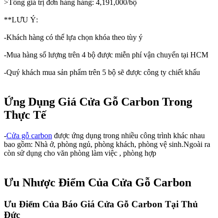
>Tổng giá trị đơn hàng hàng: 4,191,000/bộ
**LƯU Ý:
-Khách hàng có thể lựa chọn khóa theo tùy ý
-Mua hàng số lượng trên 4 bộ được miễn phí vận chuyển tại HCM
-Quý khách mua sản phẩm trên 5 bộ sẽ được công ty chiết khấu
Ứng Dụng Giá Cửa Gỗ Carbon Trong
Thực Tế
-
Cửa gỗ carbon
được ứng dụng trong nhiều công trình khác nhau
bao gồm: Nhà ở, phòng ngủ, phòng khách, phòng vệ sinh.Ngoài ra
còn sử dụng cho văn phòng làm việc , phòng hợp
Ưu Nhược Điểm Của Cửa Gỗ Carbon
Ưu Điểm Của Báo Giá Cửa Gỗ Carbon Tại Thủ
Đức