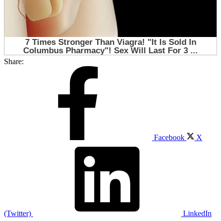
Share:
Facebook
X
(Twitter)
LinkedIn