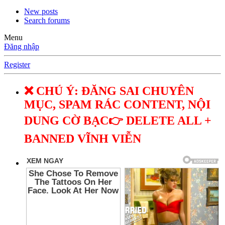
New posts
Search forums
Menu
Đăng nhập
Register
❌ CHÚ Ý: ĐĂNG SAI CHUYÊN
MỤC, SPAM RÁC CONTENT, NỘI
DUNG CỜ BẠC👉 DELETE ALL +
BANNED VĨNH VIỄN