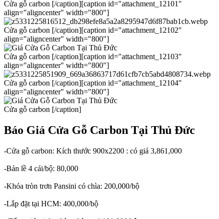
Cửa gỗ carbon [/caption][caption id="attachment_12101"
align="aligncenter" width="800"]
Cửa gỗ carbon [/caption][caption id="attachment_12102"
align="aligncenter" width="800"]
Cửa gỗ carbon [/caption][caption id="attachment_12103"
align="aligncenter" width="800"]
Cửa gỗ carbon [/caption][caption id="attachment_12104"
align="aligncenter" width="800"]
Cửa gỗ carbon [/caption]
Báo Giá Cửa Gỗ Carbon Tại Thủ Đức
-Cửa gỗ carbon: Kích thước 900x2200 : có giá 3,861,000
-Bản lề 4 cái/bộ: 80,000
-Khóa tròn trơn Pansini có chìa: 200,000/bộ
-Lắp đặt tại HCM: 400,000/bộ