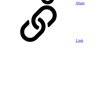
Share
Link