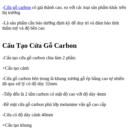
-
Cửa gỗ carbon
có giá thành cao, so với các loại sản phẩm khác trên
thị trường
-Là sản phẩm cần bảo dưỡng định kỳ để duy trì và đảm bảo tính
thẩm mỹ và độ bền cao
Cấu Tạo Cửa Gỗ Carbon
-Cấu tạo cửa gỗ carbon chia làm 2 phần:
+Cấu tạo cánh
-Cửa gỗ carbon bên trong là khung xương gỗ ép bằng cao tự nhiên
đã qua xử lý có độ dày 32mm.
-Tiếp đến là 2 tấm carbon có mật độ cao với độ dày 4mm
-Bề mặt cửa gỗ carbon phủ lớp melamine vân gỗ cao cấp
-Cửa có độ dày cánh 40mm
+Cấu tạo khung