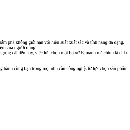
m phá không giới hạn với hiệu suất xuất sắc và tính năng đa dạng.
hiệm của người dùng.
gừng cải tiến này, việc lựa chọn một bộ xử lý mạnh mẽ chính là chìa
g hành cùng bạn trong mọi nhu cầu công nghệ, từ lựa chọn sản phẩm