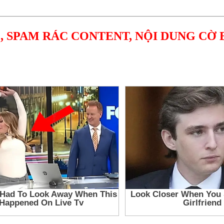
, SPAM RÁC CONTENT, NỘI DUNG CỜ 