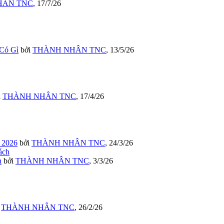
HÂN TNC
,
17/7/26
Có Gì
bởi
THÀNH NHÂN TNC
,
13/5/26
i
THÀNH NHÂN TNC
,
17/4/26
 2026
bởi
THÀNH NHÂN TNC
,
24/3/26
h
bởi
THÀNH NHÂN TNC
,
3/3/26
i
THÀNH NHÂN TNC
,
26/2/26