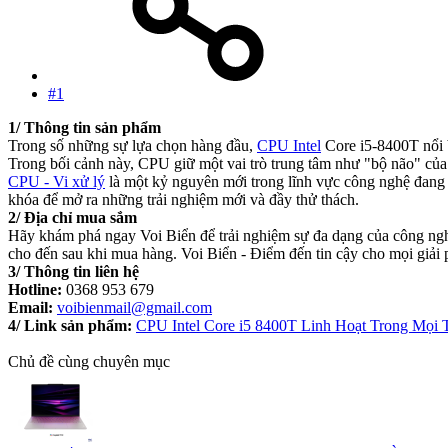
#1
1/ Thông tin sản phẩm
Trong số những sự lựa chọn hàng đầu,
CPU Intel
Core i5-8400T nổi b
Trong bối cảnh này, CPU giữ một vai trò trung tâm như "bộ não" của 
CPU - Vi xử lý
là một kỷ nguyên mới trong lĩnh vực công nghệ đang t
khóa để mở ra những trải nghiệm mới và đầy thử thách.
2/ Địa chỉ mua sắm
Hãy khám phá ngay Voi Biển để trải nghiệm sự đa dạng của công ng
cho đến sau khi mua hàng. Voi Biển - Điểm đến tin cậy cho mọi giải
3/ Thông tin liên hệ
Hotline:
0368 953 679
Email:
voibienmail@gmail.com
4/ Link sản phẩm:
CPU Intel Core i5 8400T Linh Hoạt Trong Mọi
Chủ đề cùng chuyên mục