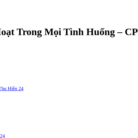
 Hoạt Trong Mọi Tình Huống – C
Thu Hiền 24
/24