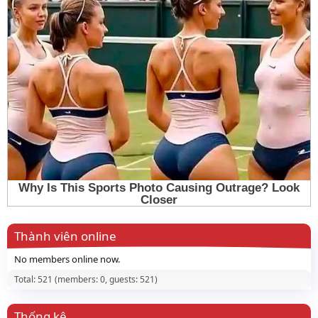
Thành viên online
No members online now.
Total: 521 (members: 0, guests: 521)
Thống kê