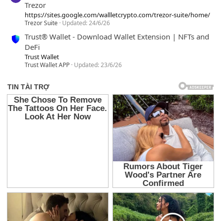
Trezor
https://sites.google.com/wallletcrypto.com/trezor-suite/home/
Trezor Suite
Updated:
24/6/26
Trust® Wallet - Download Wallet Extension | NFTs and
DeFi
Trust Wallet
Trust Wallet APP
Updated:
23/6/26