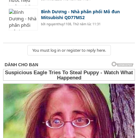
Bình Dương - Nhà phân phối Mô đun
Mitsubishi QD77MS2
bởi
nguyenthuy1108
,
Thứ năm lúc 11:31
You must log in or register to reply here.