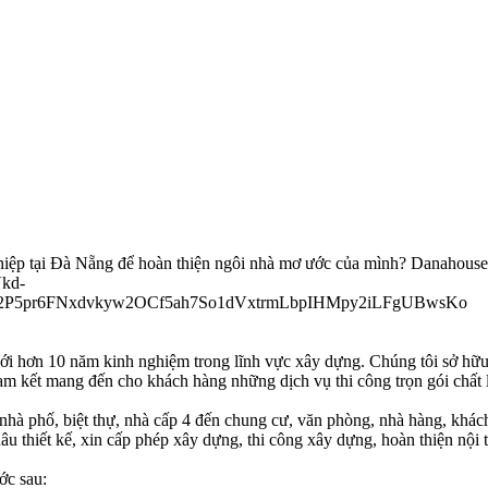
ghiệp tại Đà Nẵng để hoàn thiện ngôi nhà mơ ước của mình? Danahouse
ới hơn 10 năm kinh nghiệm trong lĩnh vực xây dựng. Chúng tôi sở hữu đ
cam kết mang đến cho khách hàng những dịch vụ thi công trọn gói chất
nhà phố, biệt thự, nhà cấp 4 đến chung cư, văn phòng, nhà hàng, khách 
u thiết kế, xin cấp phép xây dựng, thi công xây dựng, hoàn thiện nội 
ớc sau: