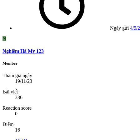
Ngày gửi
4/5/
N
Nghiêm Hà My 123
Member
Tham gia ngày
19/11/23
Bài viết
336
Reaction score
0
Điểm
16