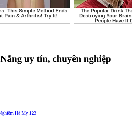
à Nẵng uy tín, chuyên nghiệp
Nghiêm Hà My 123