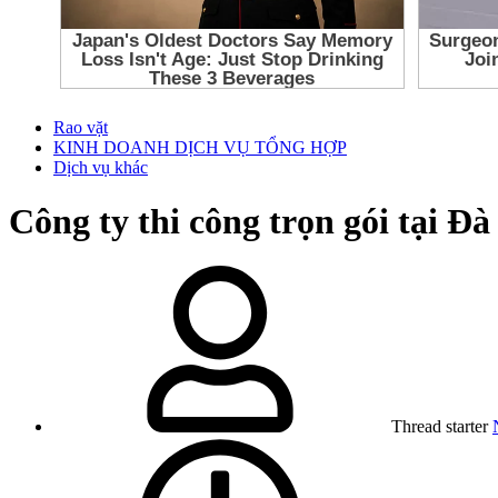
Rao vặt
KINH DOANH DỊCH VỤ TỔNG HỢP
Dịch vụ khác
Công ty thi công trọn gói tại Đ
Thread starter