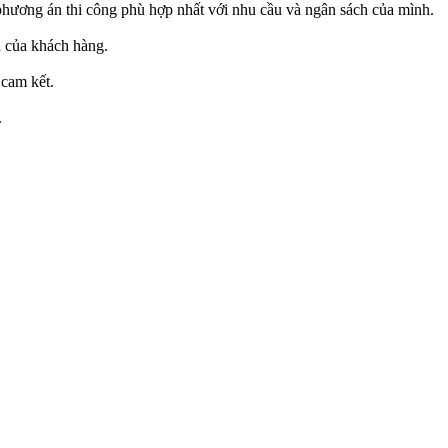
phương án thi công phù hợp nhất với nhu cầu và ngân sách của mình.
n của khách hàng.
 cam kết.
.