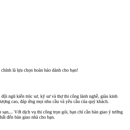
 chính là lựa chọn hoàn hảo dành cho bạn!
ội ngũ kiến trúc sư, kỹ sư và thợ thi công lành nghề, giàu kinh
 lượng cao, đáp ứng mọi nhu cầu và yêu cầu của quý khách.
sạn,... Với dịch vụ thi công trọn gói, bạn chỉ cần bàn giao ý tưởng
thất đến bàn giao nhà cho bạn.