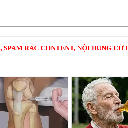
, SPAM RÁC CONTENT, NỘI DUNG CỜ 