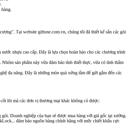
.
o hàng.
ương". Tại website giftone.com.vn, chúng tôi đã thiết kế sẵn các gói
h nước nhựa cao cấp. Đây là lựa chọn hoàn hảo cho các chương trình
n. Nhóm sản phẩm này vừa đảm bảo tính thiết thực, vừa có tính thẩm
 nghệ đa năng. Đây là những món quà xứng tầm để gửi gắm đến các
 cốt lõi mà các đơn vị thương mại khác không có được:
 gói. Doanh nghiệp của bạn sẽ được mua hàng với giá gốc tại xưởng.
ck&Lock... đảm bảo nguồn hàng chính hãng với mức chiết khấu cực