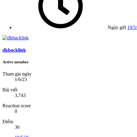
Ngày gửi
19/5
dkbacklink
Active member
Tham gia ngày
1/6/23
Bài viết
3,743
Reaction score
0
Điểm
36