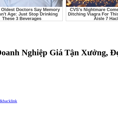
oanh Nghiệp Giá Tận Xưởng, Đ
dkbacklink