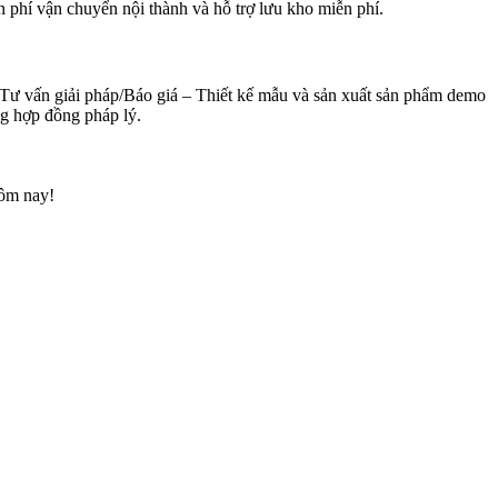
n phí vận chuyển nội thành và hỗ trợ lưu kho miễn phí.
– Tư vấn giải pháp/Báo giá – Thiết kế mẫu và sản xuất sản phẩm demo
ng hợp đồng pháp lý.
hôm nay!