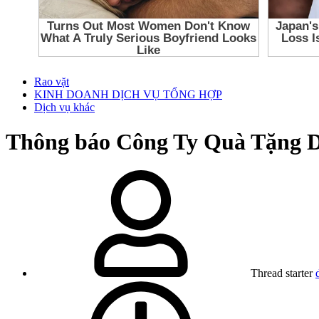
Rao vặt
KINH DOANH DỊCH VỤ TỔNG HỢP
Dịch vụ khác
Thông báo
Công Ty Quà Tặng D
Thread starter