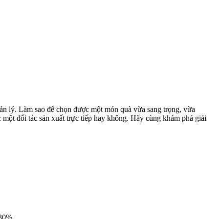
 quản lý. Làm sao để chọn được một món quà vừa sang trọng, vừa
c một đối tác sản xuất trực tiếp hay không. Hãy cùng khám phá giải
 30%.