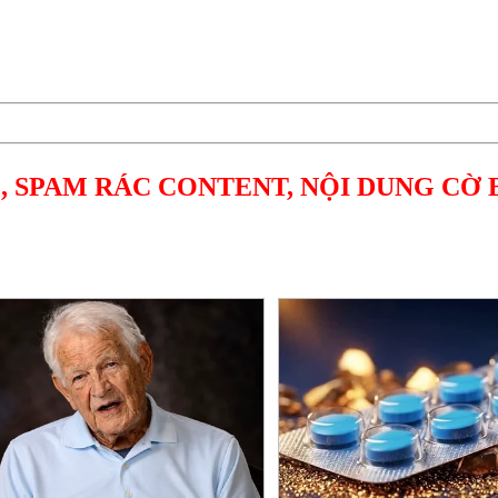
, SPAM RÁC CONTENT, NỘI DUNG CỜ 